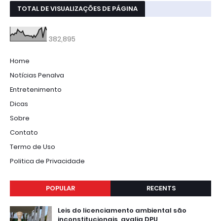
TOTAL DE VISUALIZAÇÕES DE PÁGINA
382,895
Home
Notícias Penalva
Entretenimento
Dicas
Sobre
Contato
Termo de Uso
Politica de Privacidade
POPULAR
RECENTS
Leis do licenciamento ambiental são
inconstitucionais, avalia DPU