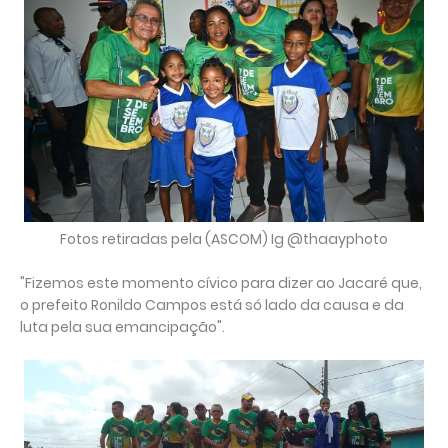
Fotos retiradas pela (ASCOM) Ig @thaayphoto
"Fizemos este momento cívico para dizer ao Jacaré que,
o prefeito Ronildo Campos está só lado da causa e da
luta pela sua emancipação".