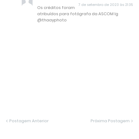
7 de setembro de 2023 às 21:35
Os créditos foram
atribuídos para fotógrafa da ASCOM Ig
@thaayphoto
Postagem Anterior
Próxima Postagem