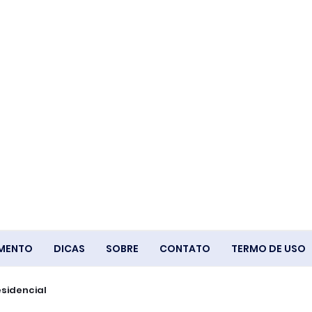
IMENTO
DICAS
SOBRE
CONTATO
TERMO DE USO
esidencial