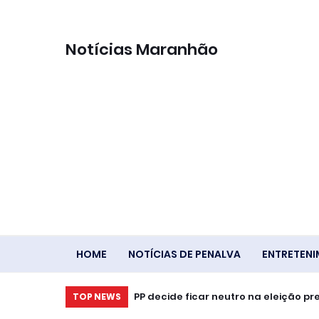
Notícias Maranhão
HOME
NOTÍCIAS DE PENALVA
ENTRETEN
PP decide ficar neutro na eleição pr
TOP NEWS