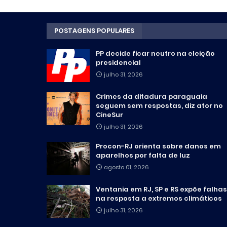
POSTAGENS POPULARES
PP decide ficar neutro na eleição
presidencial
julho 31, 2026
Crimes da ditadura paraguaia
seguem sem respostas, diz ator no
CineSur
julho 31, 2026
Procon-RJ orienta sobre danos em
aparelhos por falta de luz
agosto 01, 2026
Ventania em RJ, SP e RS expõe falhas
na resposta a extremos climáticos
julho 31, 2026