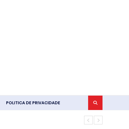
POLITICA DE PRIVACIDADE
Crimes da di