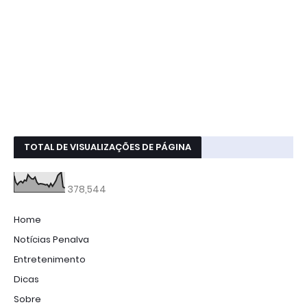
TOTAL DE VISUALIZAÇÕES DE PÁGINA
378,544
Home
Notícias Penalva
Entretenimento
Dicas
Sobre