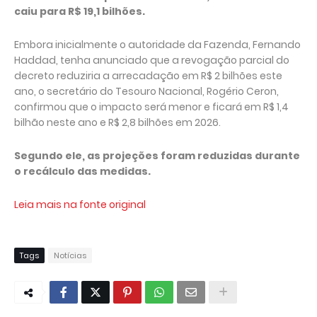
caiu para R$ 19,1 bilhões.
Embora inicialmente o autoridade da Fazenda, Fernando
Haddad, tenha anunciado que a revogação parcial do
decreto reduziria a arrecadação em R$ 2 bilhões este
ano, o secretário do Tesouro Nacional, Rogério Ceron,
confirmou que o impacto será menor e ficará em R$ 1,4
bilhão neste ano e R$ 2,8 bilhões em 2026.
Segundo ele, as projeções foram reduzidas durante
o recálculo das medidas.
Leia mais na fonte original
Tags
Notícias