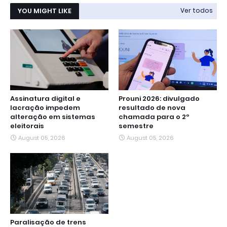
YOU MIGHT LIKE
Ver todos
Assinatura digital e
Prouni 2026: divulgado
lacração impedem
resultado de nova
alteração em sistemas
chamada para o 2º
eleitorais
semestre
August 05, 2026
August 05, 2026
Paralisação de trens