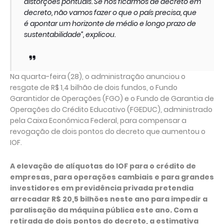
distorções pontuais. Se nós ficarmos de decreto em
decreto, não vamos fazer o que o país precisa, que
é apontar um horizonte de médio e longo prazo de
sustentabilidade”, explicou.
Na quarta-feira (28), o administração anunciou o
resgate de R$ 1,4 bilhão de dois fundos, o Fundo
Garantidor de Operações (FGO) e o Fundo de Garantia de
Operações do Crédito Educativo (FGEDUC), administrado
pela Caixa Econômica Federal, para compensar a
revogação de dois pontos do decreto que aumentou o
IOF.
A elevação de alíquotas do IOF para o crédito de
empresas, para operações cambiais e para grandes
investidores em previdência privada pretendia
arrecadar R$ 20,5 bilhões neste ano para impedir a
paralisação da máquina pública este ano. Com a
retirada de dois pontos do decreto, a estimativa