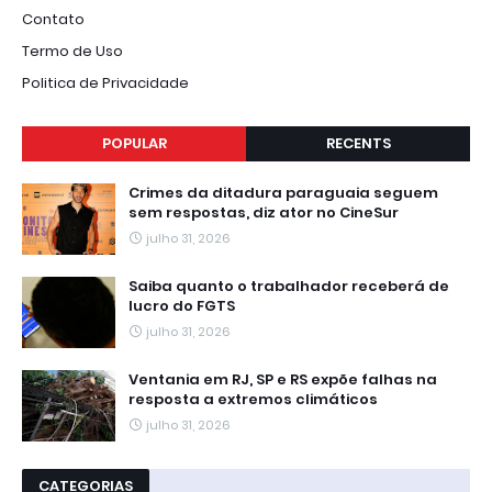
Contato
Termo de Uso
Politica de Privacidade
POPULAR
RECENTS
Crimes da ditadura paraguaia seguem
sem respostas, diz ator no CineSur
julho 31, 2026
Saiba quanto o trabalhador receberá de
lucro do FGTS
julho 31, 2026
Ventania em RJ, SP e RS expõe falhas na
resposta a extremos climáticos
julho 31, 2026
CATEGORIAS