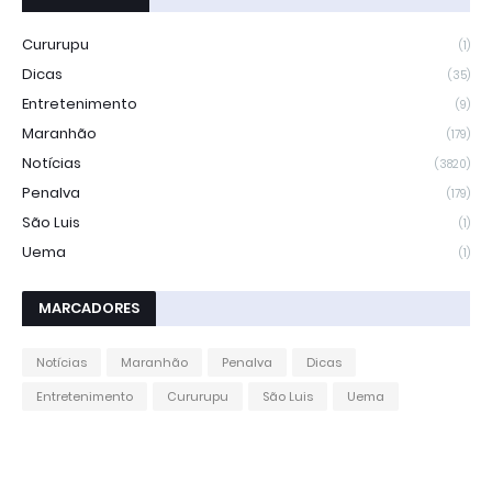
Cururupu
(1)
Dicas
(35)
Entretenimento
(9)
Maranhão
(179)
Notícias
(3820)
Penalva
(179)
São Luis
(1)
Uema
(1)
MARCADORES
Notícias
Maranhão
Penalva
Dicas
Entretenimento
Cururupu
São Luis
Uema