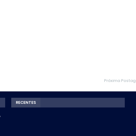
Próxima Posta
RECENTES
o