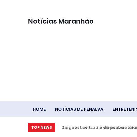
Notícias Maranhão
HOME
NOTÍCIAS DE PENALVA
ENTRETEN
Diagnóstico tardio dá poucas chan
TOP NEWS