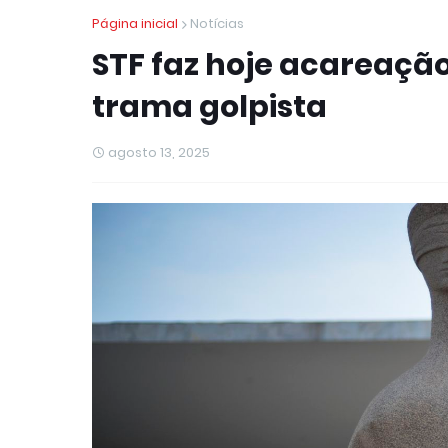
Página inicial
Notícias
STF faz hoje acareação
trama golpista
agosto 13, 2025