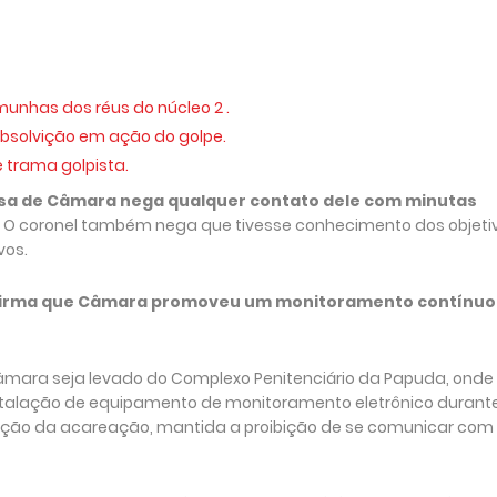
unhas dos réus do núcleo 2 .
bsolvição em ação do golpe.
 trama golpista.
esa de Câmara nega qualquer contato dele com minutas
O coronel também nega que tivesse conhecimento dos objeti
vos.
 afirma que Câmara promoveu um monitoramento contínuo
âmara seja levado do Complexo Penitenciário da Papuda, onde
stalação de equipamento de monitoramento eletrônico durant
zação da acareação, mantida a proibição de se comunicar com