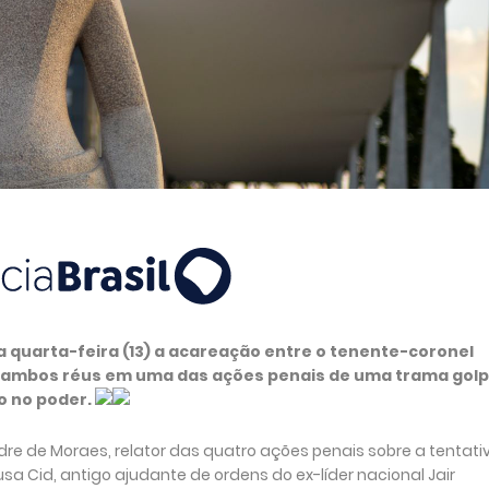
a quarta-feira (13) a acareação entre o tenente-coronel
, ambos réus em uma das ações penais de uma trama golp
o no poder.
re de Moraes, relator das quatro ações penais sobre a tentati
a Cid, antigo ajudante de ordens do ex-líder nacional Jair