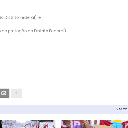
 Distrito Federal); e
de proteção do Distrito Federal).
Ver t