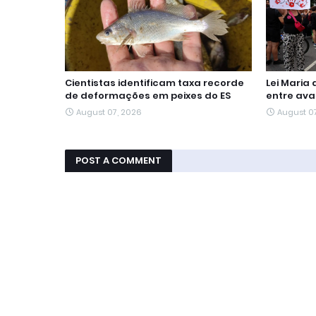
Cientistas identificam taxa recorde
Lei Maria
de deformações em peixes do ES
entre ava
August 07, 2026
August 0
POST A COMMENT