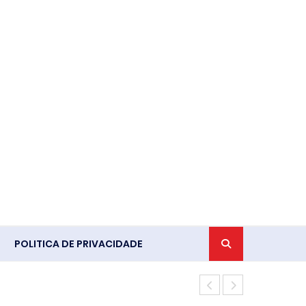
POLITICA DE PRIVACIDADE
Lei Maria da