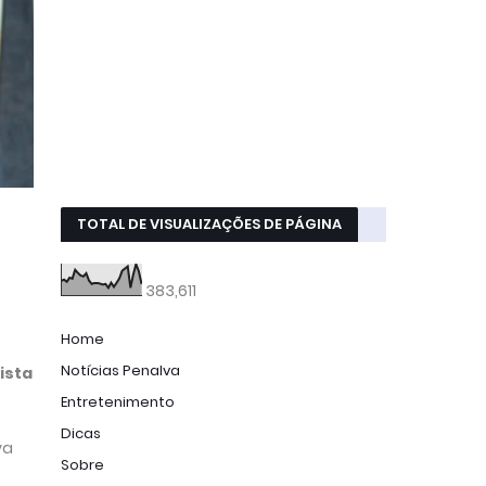
TOTAL DE VISUALIZAÇÕES DE PÁGINA
383,611
Home
Notícias Penalva
ista
Entretenimento
Dicas
va
Sobre