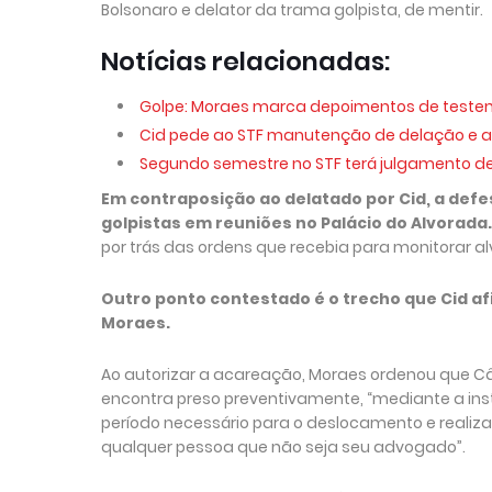
Bolsonaro e delator da trama golpista, de mentir.
Notícias relacionadas:
Golpe: Moraes marca depoimentos de testem
Cid pede ao STF manutenção de delação e a
Segundo semestre no STF terá julgamento de
Em contraposição ao delatado por Cid, a def
golpistas em reuniões no Palácio do Alvorada.
por trás das ordens que recebia para monitorar al
Outro ponto contestado é o trecho que Cid
Moraes.
Ao autorizar a acareação, Moraes ordenou que C
encontra preso preventivamente, “mediante a in
período necessário para o deslocamento e reali
qualquer pessoa que não seja seu advogado”.