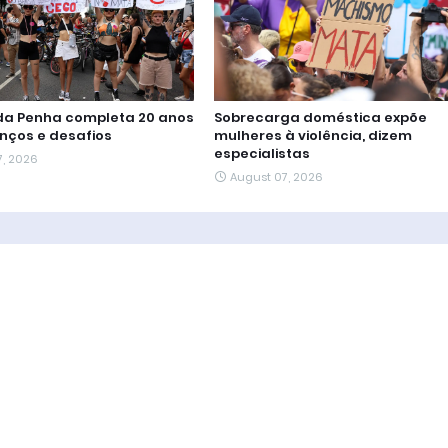
 da Penha completa 20 anos
Sobrecarga doméstica expõe
nços e desafios
mulheres à violência, dizem
especialistas
7, 2026
August 07, 2026