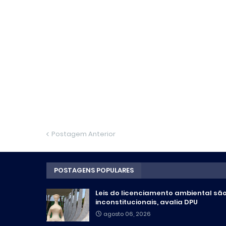
Postagem Anterior
POSTAGENS POPULARES
Leis do licenciamento ambiental sã
inconstitucionais, avalia DPU
agosto 06, 2026