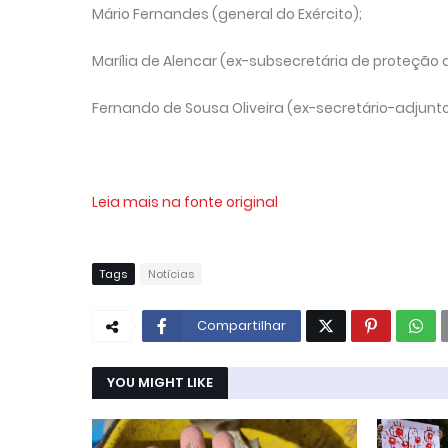
Mário Fernandes (general do Exército);
Marília de Alencar (ex-subsecretária de proteção do
Fernando de Sousa Oliveira (ex-secretário-adjunto 
Leia mais na fonte original
Tags
Notícias
Compartilhar
YOU MIGHT LIKE