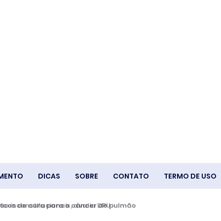
IMENTO
DICAS
SOBRE
CONTATO
TERMO DE USO
ces de cura para o câncer de pulmão