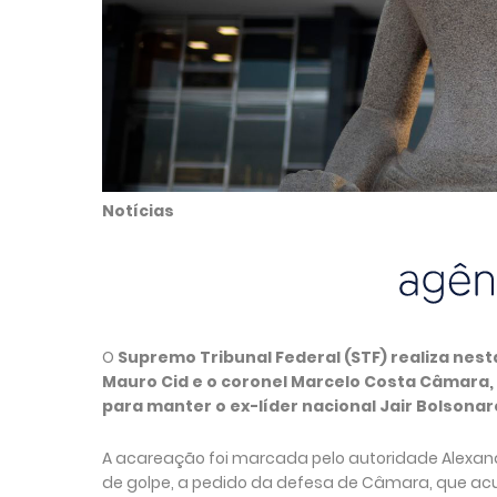
Notícias
O
Supremo Tribunal Federal (STF) realiza nest
Mauro Cid e o coronel Marcelo Costa Câmara
para manter o ex-líder nacional Jair Bolsonar
A acareação foi marcada pelo autoridade Alexand
de golpe, a pedido da defesa de Câmara, que acus