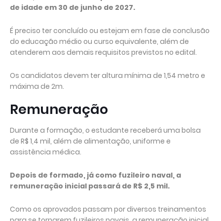
de idade em 30 de junho de 2027.
É preciso ter concluído ou estejam em fase de conclusão
do educação médio ou curso equivalente, além de
atenderem aos demais requisitos previstos no edital.
Os candidatos devem ter altura mínima de 1,54 metro e
máxima de 2m.
Remuneração
Durante a formação, o estudante receberá uma bolsa
de R$ 1,4 mil, além de alimentação, uniforme e
assistência médica.
Depois de formado, já como fuzileiro naval, a
remuneração inicial passará de R$ 2,5 mil.
Como os aprovados passam por diversos treinamentos
para se tornarem fuzileiros navais, a remuneração inicial