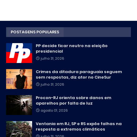
POSTAGENS POPULARES
PP decide ficar neutro na eleição
presidencial
julho 31, 2026
Crimes da ditadura paraguaia seguem
sem respostas, diz ator no CineSur
julho 31, 2026
Procon-RJ orienta sobre danos em
aparelhos por falta de luz
agosto 01, 2026
Ventania em RJ, SP e RS expõe falhas na
resposta a extremos climáticos
julho 31, 2026