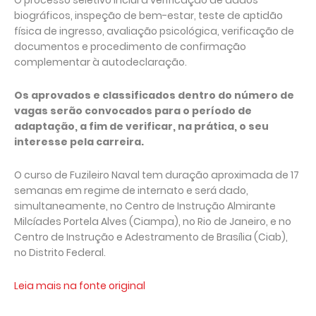
O processo seletivo inclui a verificação de dados
biográficos, inspeção de bem-estar, teste de aptidão
física de ingresso, avaliação psicológica, verificação de
documentos e procedimento de confirmação
complementar à autodeclaração.
Os aprovados e classificados dentro do número de
vagas serão convocados para o período de
adaptação, a fim de verificar, na prática, o seu
interesse pela carreira.
O curso de Fuzileiro Naval tem duração aproximada de 17
semanas em regime de internato e será dado,
simultaneamente, no Centro de Instrução Almirante
Milcíades Portela Alves (Ciampa), no Rio de Janeiro, e no
Centro de Instrução e Adestramento de Brasília (Ciab),
no Distrito Federal.
Leia mais na fonte original