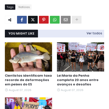
Tags
Notícias
YOU MIGHT LIKE
Ver todos
Cientistas identificam taxa
Lei Maria da Penha
recorde de deformações
completa 20 anos entre
em peixes do ES
avanços e desafios
August 07, 2026
August 07, 2026