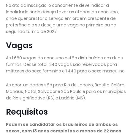
No ato da inscrição, o concorrente deve indicar a
localidade onde deseja fazer as etapas do concurso,
onde quer prestar o serviço em ordem crescente de
preferência e se deseja uma vaga na primeira ou na
segunda turma de 2027.
Vagas
As 1.680 vagas do concurso estão distribuídas em duas
turmas. Desse total, 240 vagas são reservadas para
militares do sexo feminino e 1.440 para o sexo masculino.
As oportunidades são para Rio de Janeiro, Brasília, Belém,
Manaus, Natal, Salvador e São Paulo e para os municípios
de Rio significativa (RS) e Ladário (MS).
Requisitos
Podem se candidatar os brasileiros de ambos os
sexos, com 18 anos completos e menos de 22 anos