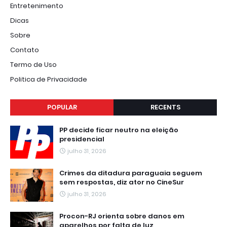
Entretenimento
Dicas
Sobre
Contato
Termo de Uso
Politica de Privacidade
POPULAR
RECENTS
PP decide ficar neutro na eleição
presidencial
julho 31, 2026
Crimes da ditadura paraguaia seguem
sem respostas, diz ator no CineSur
julho 31, 2026
Procon-RJ orienta sobre danos em
aparelhos por falta de luz