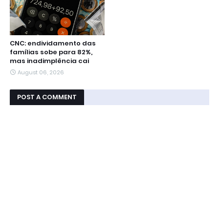
CNC: endividamento das
famílias sobe para 82%,
mas inadimplência cai
August 06, 2026
POST A COMMENT