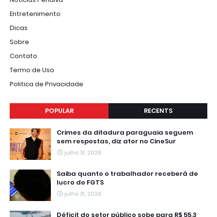
Entretenimento
Dicas
Sobre
Contato
Termo de Uso
Politica de Privacidade
POPULAR
RECENTS
Crimes da ditadura paraguaia seguem
sem respostas, diz ator no CineSur
julho 31, 2026
Saiba quanto o trabalhador receberá de
lucro do FGTS
julho 31, 2026
Déficit do setor público sobe para R$ 55,3