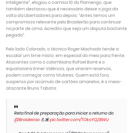
inteligente”, elogiou o camisa 10 do Flamengo, que
também destacou que é necessário deixar o joga da
volta da Libertadores para depois: “Antes temos um
compromisso relevante pelo Brasileirão para continuar
na parte de cima. Acredito que seja um disputa bastante
pegado”.
Pelo lado Colorado, o técnico Roger Machado tende a
escalar um time misto, em especial do meio para frente.
Atacantes como o colombiano Rafael Borré e o
equatoriano Enner Valência, que viraram reservas,
podem começar como titulares. Quem está fora,
suspenso por acúmulo de cartões amarelos, é o meia-
atacante Bruno Tabata.
Reta final de preparação para iniciar o returno do
@Brasileirao
💪🏽
pic.twitter.com/TOkoYQZBWU