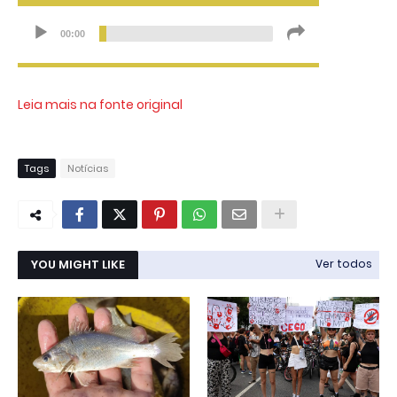
Leia mais na fonte original
Tags
Notícias
YOU MIGHT LIKE
Ver todos