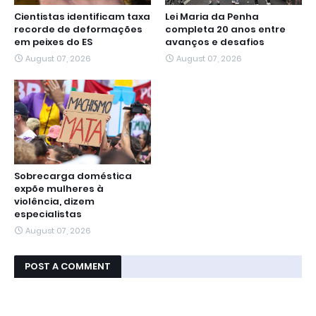
Cientistas identificam taxa
Lei Maria da Penha
recorde de deformações
completa 20 anos entre
em peixes do ES
avanços e desafios
August 07, 2026
August 07, 2026
Sobrecarga doméstica
expõe mulheres à
violência, dizem
especialistas
August 07, 2026
POST A COMMENT