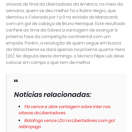
oitavas de final da Libertadores da América, no meio da
semana, quem se deu melhor foi o Rubro-Negro, que
derrotou o Colorado por 1 a 0 no estádio do Maracanã
com um gol de cabeça de Bruno Henrique. Este resultado
confere ao time da Gávea a vantagem de avançar à
próxima fase da competição continental com um
empate. Porém, a resolução de quem segue em busca
da Glória Eterna se dará apenas na próxima quarta-feira
(20). No disputa deste domingo, o técnico Filipe Luís deve
colocar em campo o que tem de melhor.
Notícias relacionadas:
Fla vence e abre vantagem sobre Inter nas
oitavas da Libertadores.
Botafogo vence LDU na Libertadores com gol
relâmpago.