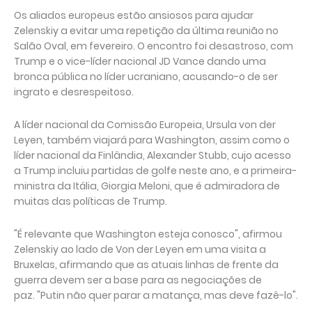
Os aliados europeus estão ansiosos para ajudar
Zelenskiy a evitar uma repetição da última reunião no
Salão Oval, em fevereiro. O encontro foi desastroso, com
Trump e o vice-líder nacional JD Vance dando uma
bronca pública no líder ucraniano, acusando-o de ser
ingrato e desrespeitoso.
A líder nacional da Comissão Europeia, Ursula von der
Leyen, também viajará para Washington, assim como o
líder nacional da Finlândia, Alexander Stubb, cujo acesso
a Trump incluiu partidas de golfe neste ano, e a primeira-
ministra da Itália, Giorgia Meloni, que é admiradora de
muitas das políticas de Trump.
"É relevante que Washington esteja conosco", afirmou
Zelenskiy ao lado de Von der Leyen em uma visita a
Bruxelas, afirmando que as atuais linhas de frente da
guerra devem ser a base para as negociações de
paz. "Putin não quer parar a matança, mas deve fazê-lo".