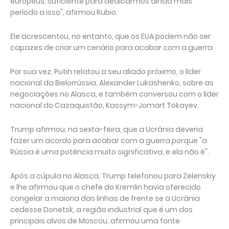
europeus, suficiente para dedicarmos ainda mais
período a isso", afirmou Rubio.
Ele acrescentou, no entanto, que os EUA podem não ser
capazes de criar um cenário para acabar com a guerra.
Por sua vez, Putin relatou a seu aliado próximo, o líder
nacional da Bielorrússia, Alexander Lukashenko, sobre as
negociações no Alasca, e também conversou com o líder
nacional do Cazaquistão, Kassym-Jomart Tokayev.
Trump afirmou, na sexta-feira, que a Ucrânia deveria
fazer um acordo para acabar com a guerra porque "a
Rússia é uma potência muito significativa, e ela não é".
Após a cúpula no Alasca, Trump telefonou para Zelenskiy
e lhe afirmou que o chefe do Kremlin havia oferecido
congelar a maioria das linhas de frente se a Ucrânia
cedesse Donetsk, a região industrial que é um dos
principais alvos de Moscou, afirmou uma fonte