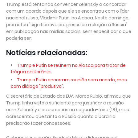
Trump está tentando convencer Zelenskiy a concordar
com um acordo depois que ele se encontrou com o líder
nacional russo, Vladimir Putin, no Alasca. Neste domingo,
prometeu "significativa progresso em relação à Rússia"
em publicação nas mídias sociais, sem especificar o que
poderia ser.
Notícias relacionadas:
Trump e Putin se reúnem no Alasca para tratar de
trégua na Ucrânia.
Trump e Putin encerram reunião sem acordo, mas
com diálogo "produtivo".
O secretário de Estado dos EUA, Marco Rubio, afirmou que
Trump tinha visto o suficiente para justificar a reunião
com Zelenskiy e os europeus na segunda-feira (18), mas
acrescentou que tanto a Rússia quanto a Ucrânia
precisarão fazer concessões.
O chanceler alemão, Friedrich Merz, o líder nacional