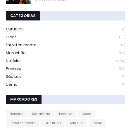
CATEGORIAS
Cururupu
(1)
Dicas
(35)
Entretenimento
(9)
Maranhão
(179)
Notícias
(3847)
Penalva
(179)
São Luis
(1)
Uema
(1)
MARCADORES
Notícias
Maranhão
Penalva
Dicas
Entretenimento
Cururupu
São Luis
Uema