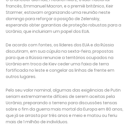
francês, Emmanuel Macron, e o premiê britânico, Keir
Starmer, estavam organizando uma reunião neste
domingo para reforçar a posição de Zelenskiy,
esperando obter garantias de proteção robustas para a
Ucrânia, que incluiriam um papel dos EUA.
De acordo com fontes, os líderes dos EUA e da Rússia
discutiram, em sua cúpula na sexta-feira, propostas
para que a Rússia renuncie a territórios ocupados na
Ucrânia em troca de Kiev ceder uma faixa de terra
fortificada no leste e congelar as linhas de frente em
outros lugares.
Pelo seu valor nominal, algumas das exigências de Putin
seriam extremamente difíceis de serem aceitas pela
Ucrânia, preparando o terreno para discussões tensas
sobre o fim da guerra mais mortal da Europa em 80 anos,
que já se arrasta por três anos e meio e matou ou feriu
mais de 1 milhão de indivíduos.