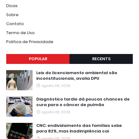
Dicas
Sobre
Contato
Termo de Uso
Politica de Privacidade
POPULAR
RECENTS
Leis do licenciamento ambiental são
inconstitucionais, avalia DPU
agosto 06, 2026
Diagnóstico tardio dá poucas chances de
cura para o câncer de pulmão
agosto 06, 2026
CNC: endividamento das famílias sobe
para 82%, mas inadimplência cai
agosto 06, 2026