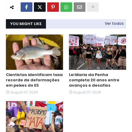
YOU MIGHT LIKE
Ver todos
Cientistas identificam taxa
Lei Maria da Penha
recorde de deformações
completa 20 anos entre
em peixes do ES
avanços e desafios
August 07, 2026
August 07, 2026