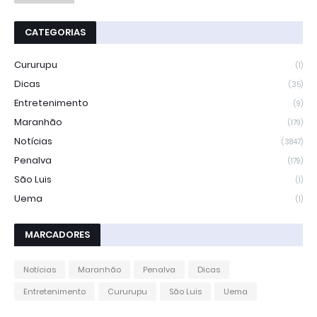
CATEGORIAS
Cururupu
(1)
Dicas
(35)
Entretenimento
(9)
Maranhão
(179)
Notícias
(3847)
Penalva
(179)
São Luis
(1)
Uema
(1)
MARCADORES
Notícias
Maranhão
Penalva
Dicas
Entretenimento
Cururupu
São Luis
Uema