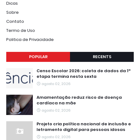
Dicas
Sobre
Contato
Termo de Uso
Politica de Privacidade
POPULAR
RECENTS
Censo Escolar 2026: coleta de dados da 1ª
etapa termina nesta sexta
agosto 02, 2026
Amamentação reduz risco de doença
cardíaca na mãe
agosto 02, 2026
Projeto cria política nacional de inclusão e
letramento digital para pessoas idosas
agosto 02, 2026