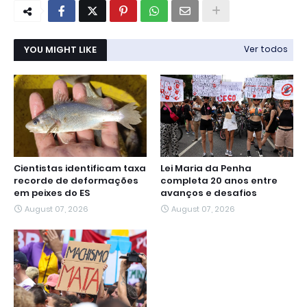
YOU MIGHT LIKE
Ver todos
Cientistas identificam taxa
Lei Maria da Penha
recorde de deformações
completa 20 anos entre
em peixes do ES
avanços e desafios
August 07, 2026
August 07, 2026