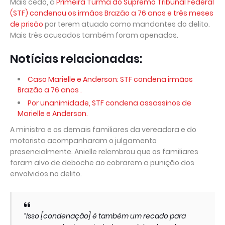
Mais cedo, a
Primeira Turma do Supremo Tribunal Federal
(STF) condenou os irmãos Brazão a 76 anos e três meses
de prisão
por terem atuado como mandantes do delito.
Mais três acusados também foram apenados.
Notícias relacionadas:
Caso Marielle e Anderson: STF condena irmãos
Brazão a 76 anos .
Por unanimidade, STF condena assassinos de
Marielle e Anderson.
A ministra e os demais familiares da vereadora e do
motorista acompanharam o julgamento
presencialmente. Anielle relembrou que os familiares
foram alvo de deboche ao cobrarem a punição dos
envolvidos no delito.
“Isso [condenação] é também um recado para