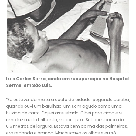
Luis Carlos Serra, ainda em recuperação no Hospital
Serme, em São Luis.
“Eu estava da mata a oeste da cidade, pegando goiaba,
quando ouvi um barulhão, um som agudo como uma
buzina de carro. Fiquei assustado. Olhei para cima e vi
uma luz muito brilhante, maior que o Sol, com cerca de
0,5 metros de largura. Estava bem acima das palmeiras,
era redonda e branca. Machucava os olhos e eu só