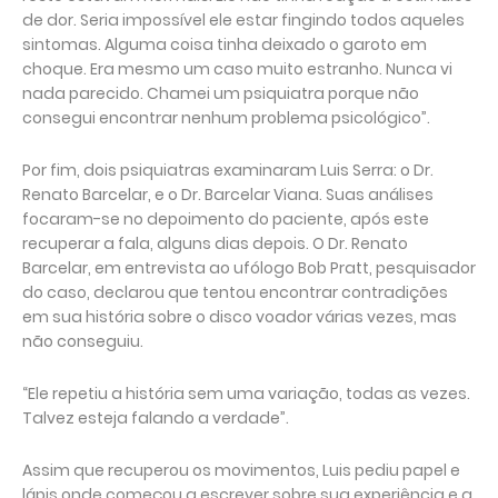
de dor. Seria impossível ele estar fingindo todos aqueles
sintomas. Alguma coisa tinha deixado o garoto em
choque. Era mesmo um caso muito estranho. Nunca vi
nada parecido. Chamei um psiquiatra porque não
consegui encontrar nenhum problema psicológico”.
Por fim, dois psiquiatras examinaram Luis Serra: o Dr.
Renato Barcelar, e o Dr. Barcelar Viana. Suas análises
focaram-se no depoimento do paciente, após este
recuperar a fala, alguns dias depois. O Dr. Renato
Barcelar, em entrevista ao ufólogo Bob Pratt, pesquisador
do caso, declarou que tentou encontrar contradições
em sua história sobre o disco voador várias vezes, mas
não conseguiu.
“Ele repetiu a história sem uma variação, todas as vezes.
Talvez esteja falando a verdade”.
Assim que recuperou os movimentos, Luis pediu papel e
lápis onde começou a escrever sobre sua experiência e a