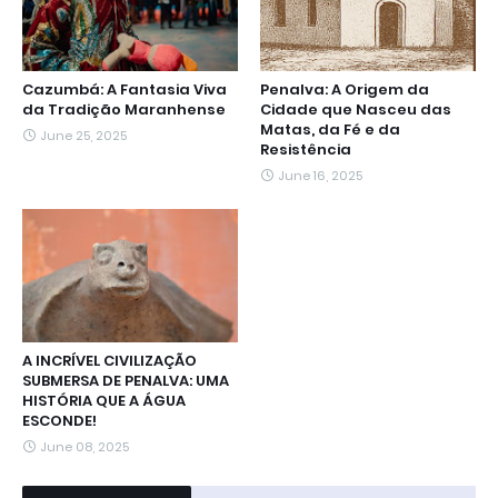
Cazumbá: A Fantasia Viva
Penalva: A Origem da
da Tradição Maranhense
Cidade que Nasceu das
Matas, da Fé e da
June 25, 2025
Resistência
June 16, 2025
A INCRÍVEL CIVILIZAÇÃO
SUBMERSA DE PENALVA: UMA
HISTÓRIA QUE A ÁGUA
ESCONDE!
June 08, 2025