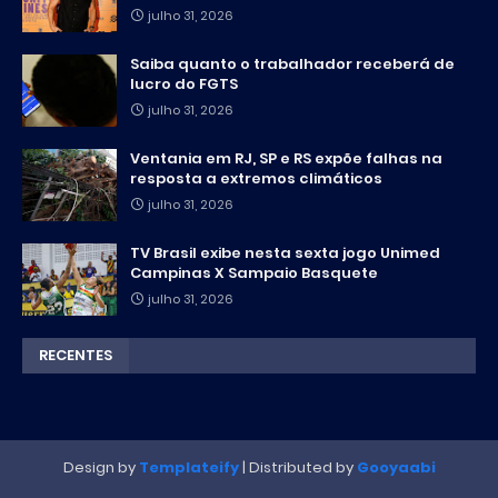
julho 31, 2026
Saiba quanto o trabalhador receberá de
lucro do FGTS
julho 31, 2026
Ventania em RJ, SP e RS expõe falhas na
resposta a extremos climáticos
julho 31, 2026
TV Brasil exibe nesta sexta jogo Unimed
Campinas X Sampaio Basquete
julho 31, 2026
RECENTES
Design by
Templateify
| Distributed by
Gooyaabi