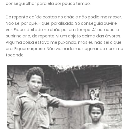
consegui olhar para ela por pouco tempo.
De repente caí de costas no chão e não podia me mexer.
Não sei por quê. Fiquei paralisado. Só conseguia ouvir e
ver. Fiquei deitado no chão por um tempo. Aí, comecei a
subir no ar e, de repente, vi um objeto acima das árvores.
Alguma coisa estava me puxando, mas eu não sei o que
era. Fiquei surpreso. Não via nada me segurando nem me
tocando.