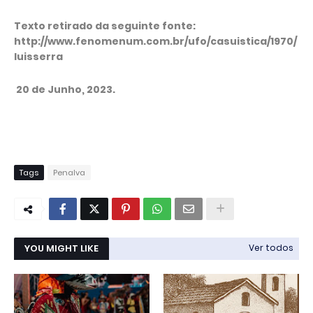
Texto retirado da seguinte fonte:
http://www.fenomenum.com.br/ufo/casuistica/1970/
luisserra
20 de Junho, 2023.
Tags
Penalva
YOU MIGHT LIKE
Ver todos