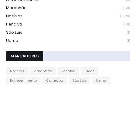
Maranhão
(179)
Notícias
(3820)
Penalva
(179)
São Luis
(1)
Uema
(1)
MARCADORES
Notícias
Maranhão
Penalva
Dicas
Entretenimento
Cururupu
São Luis
Uema