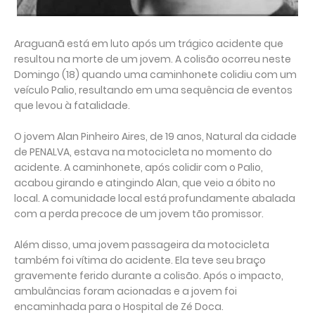
Araguanã está em luto após um trágico acidente que
resultou na morte de um jovem. A colisão ocorreu neste
Domingo (18) quando uma caminhonete colidiu com um
veículo Palio, resultando em uma sequência de eventos
que levou à fatalidade.
O jovem Alan Pinheiro Aires, de 19 anos, Natural da cidade
de PENALVA, estava na motocicleta no momento do
acidente. A caminhonete, após colidir com o Palio,
acabou girando e atingindo Alan, que veio a óbito no
local. A comunidade local está profundamente abalada
com a perda precoce de um jovem tão promissor.
Além disso, uma jovem passageira da motocicleta
também foi vítima do acidente. Ela teve seu braço
gravemente ferido durante a colisão. Após o impacto,
ambulâncias foram acionadas e a jovem foi
encaminhada para o Hospital de Zé Doca.