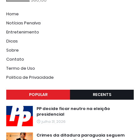
Home
Notícias Penalva
Entretenimento
Dicas
Sobre
Contato
Termo de Uso
Politica de Privacidade
POPULAR
RECENTS
PP decide ficar neutro na eleição
presidencial
julho 31, 2026
Crimes da ditadura paraguaia seguem