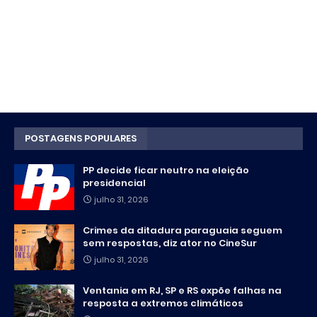
POSTAGENS POPULARES
PP decide ficar neutro na eleição
presidencial
julho 31, 2026
Crimes da ditadura paraguaia seguem
sem respostas, diz ator no CineSur
julho 31, 2026
Ventania em RJ, SP e RS expõe falhas na
resposta a extremos climáticos