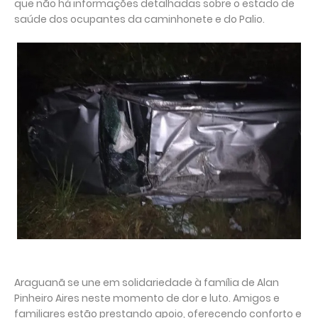
que não há informações detalhadas sobre o estado de
saúde dos ocupantes da caminhonete e do Palio.
Araguanã se une em solidariedade à família de Alan
Pinheiro Aires neste momento de dor e luto. Amigos e
familiares estão prestando apoio, oferecendo conforto e