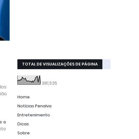
TOTAL DE VISUALIZAÇÕES DE PÁGINA
381,535
dos
nião
Home
Notícias Penalva
Entretenimento
e o
Dicas
ito
Sobre