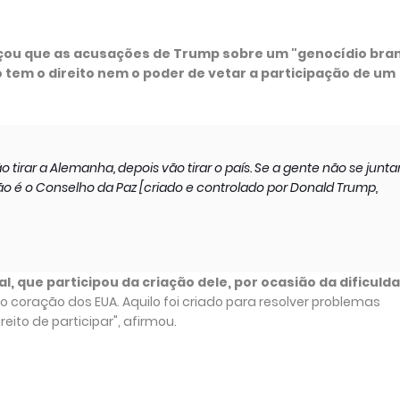
orçou que as acusações de Trump sobre um "genocídio bra
ão tem o direito nem o poder de vetar a participação de um
ão tirar a Alemanha, depois vão tirar o país. Se a gente não se juntar
ão é o Conselho da Paz [criado e controlado por Donald Trump,
l, que participou da criação dele, por ocasião da dificuld
 coração dos EUA. Aquilo foi criado para resolver problemas
to de participar", afirmou.