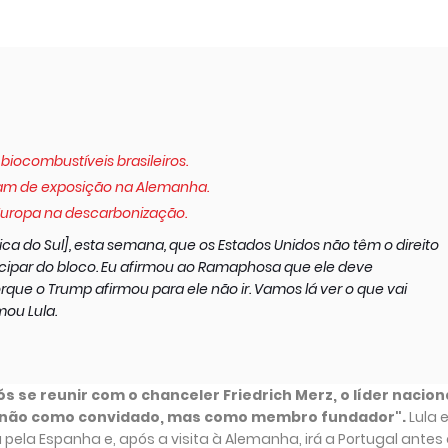
iocombustíveis brasileiros.
pam de exposição na Alemanha.
Europa na descarbonização.
ica do Sul], esta semana, que os Estados Unidos não têm o direito
cipar do bloco. Eu afirmou ao Ramaphosa que ele deve
rque o Trump afirmou para ele não ir. Vamos lá ver o que vai
mou Lula.
 se reunir com o chanceler Friedrich Merz, o líder nacion
0 não como convidado, mas como membro fundador".
Lula 
pela Espanha e, após a visita à Alemanha, irá a Portugal antes