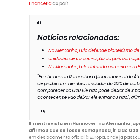
financeira
ao país.
Notícias relacionadas:
Na Alemanha, Lula defende pioneirismo de b
Unidades de conservação do país partici
Na Alemanha, Lula defende parceria com 
"Eu afirmou ao Ramaphosa [líder nacional da Áfr
de proibir um membro fundador do G20 de parti
comparecer ao G20. Ele não pode deixar de ir po
acontecer, se vão deixar ele entrar ou não.", afir
Em entrevista em Hannover, na Alemanha, após
afirmou que se fosse Ramaphosa, iria ao G2
em deslocamento oficial à Europa, onde já passou 