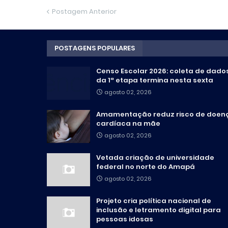
Postagem Anterior
POSTAGENS POPULARES
Censo Escolar 2026: coleta de dado
da 1ª etapa termina nesta sexta
agosto 02, 2026
Amamentação reduz risco de doen
cardíaca na mãe
agosto 02, 2026
Vetada criação de universidade
federal no norte do Amapá
agosto 02, 2026
Projeto cria política nacional de
inclusão e letramento digital para
pessoas idosas