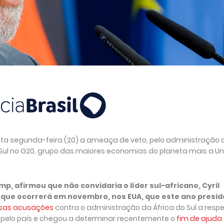
u nesta segunda-feira (20) a ameaça de veto, pelo administração 
o Sul no G20, grupo das maiores economias do planeta mais a U
p, afirmou que não convidaria o líder sul-africano, Cyril
que ocorrerá em novembro, nos EUA, que este ano presid
lsas acusações
contra o administração da África do Sul a respe
elo país e chegou a determinar recentemente o
fim de ajuda