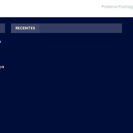
Próxima Posta
RECENTES
s
ça