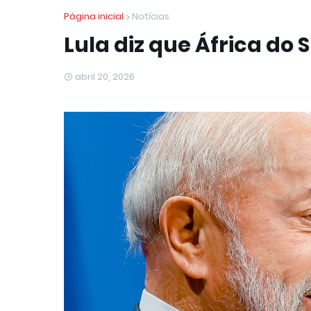
Página inicial
Notícias
Lula diz que África do
abril 20, 2026