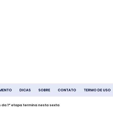
IMENTO
DICAS
SOBRE
CONTATO
TERMO DE USO
 da 1ª etapa termina nesta sexta