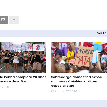
Ver t
 da Penha completa 20 anos
Sobrecarga doméstica expõe
nços e desafios
mulheres à violência, dizem
especialistas
7, 2026
August 07, 2026