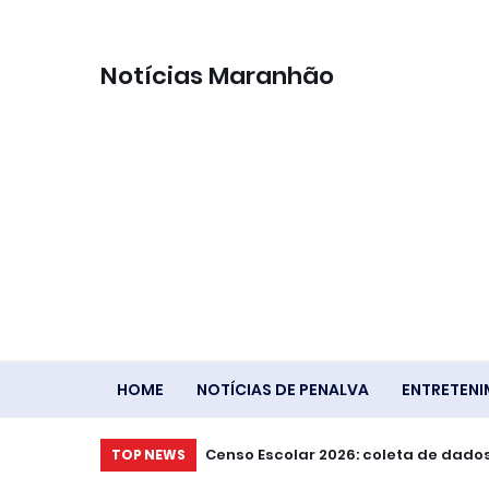
Notícias Maranhão
HOME
NOTÍCIAS DE PENALVA
ENTRETEN
Censo Escolar 2026: coleta de dados
TOP NEWS