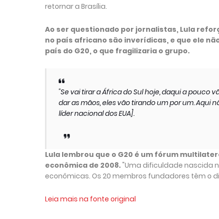
retornar a Brasília.
Ao ser questionado por jornalistas, Lula ref
no país africano são inverídicas, e que ele n
país do G20, o que fragilizaria o grupo.
"Se vai tirar a África do Sul hoje, daqui a pouco v
dar as mãos, eles vão tirando um por um. Aqui n
líder nacional dos EUA].
Lula lembrou que o G20 é um fórum multilatera
econômica de 2008.
"Uma dificuldade nascida no
econômicas. Os 20 membros fundadores têm o direi
Leia mais na fonte original