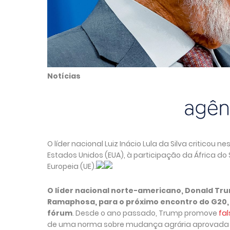
Notícias
O líder nacional Luiz Inácio Lula da Silva critico
Estados Unidos (EUA), à participação da África d
Europeia (UE).
O líder nacional norte-americano, Donald Trum
Ramaphosa, para o próximo encontro do G20, 
fórum
. Desde o ano passado, Trump promove
fa
de uma norma sobre mudança agrária aprovada p