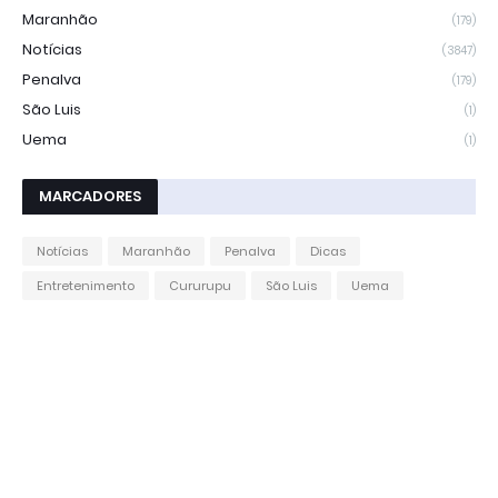
Maranhão
(179)
Notícias
(3847)
Penalva
(179)
São Luis
(1)
Uema
(1)
MARCADORES
Notícias
Maranhão
Penalva
Dicas
Entretenimento
Cururupu
São Luis
Uema