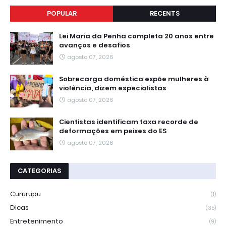
POPULAR
RECENTS
Lei Maria da Penha completa 20 anos entre
avanços e desafios
agosto 07, 2026
Sobrecarga doméstica expõe mulheres à
violência, dizem especialistas
agosto 07, 2026
Cientistas identificam taxa recorde de
deformações em peixes do ES
agosto 07, 2026
CATEGORIAS
Cururupu
(1)
Dicas
(35)
Entretenimento
(9)