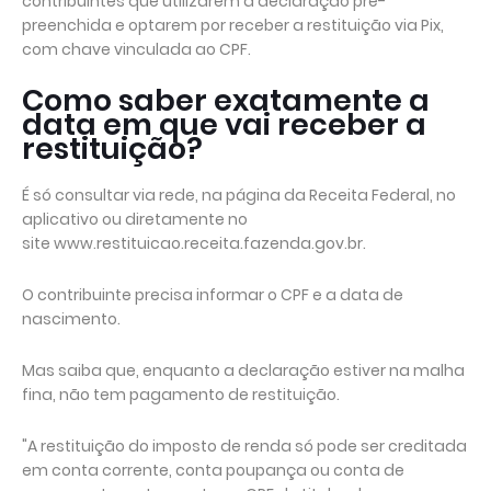
contribuintes que utilizarem a declaração pré-
preenchida e optarem por receber a restituição via Pix,
com chave vinculada ao CPF.
Como saber exatamente a
data em que vai receber a
restituição?
É só consultar via rede, na página da Receita Federal, no
aplicativo ou diretamente no
site www.restituicao.receita.fazenda.gov.br.
O contribuinte precisa informar o CPF e a data de
nascimento.
Mas saiba que, enquanto a declaração estiver na malha
fina, não tem pagamento de restituição.
"A restituição do imposto de renda só pode ser creditada
em conta corrente, conta poupança ou conta de