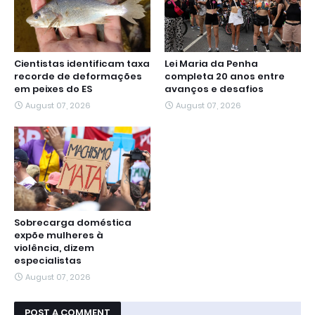
Cientistas identificam taxa
Lei Maria da Penha
recorde de deformações
completa 20 anos entre
em peixes do ES
avanços e desafios
August 07, 2026
August 07, 2026
Sobrecarga doméstica
expõe mulheres à
violência, dizem
especialistas
August 07, 2026
POST A COMMENT