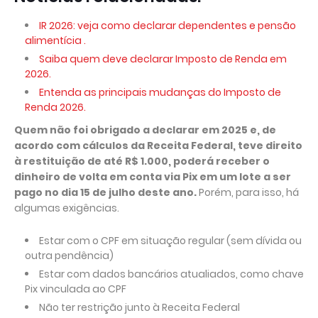
IR 2026: veja como declarar dependentes e pensão
alimentícia .
Saiba quem deve declarar Imposto de Renda em
2026.
Entenda as principais mudanças do Imposto de
Renda 2026.
Quem não foi obrigado a declarar em 2025 e, de
acordo com cálculos da Receita Federal, teve direito
à restituição de até R$ 1.000, poderá receber o
dinheiro de volta em conta via Pix em um lote a ser
pago no dia 15 de julho deste ano.
Porém, para isso, há
algumas exigências.
Estar com o CPF em situação regular (sem dívida ou
outra pendência)
Estar com dados bancários atualiados, como chave
Pix vinculada ao CPF
Não ter restrição junto à Receita Federal