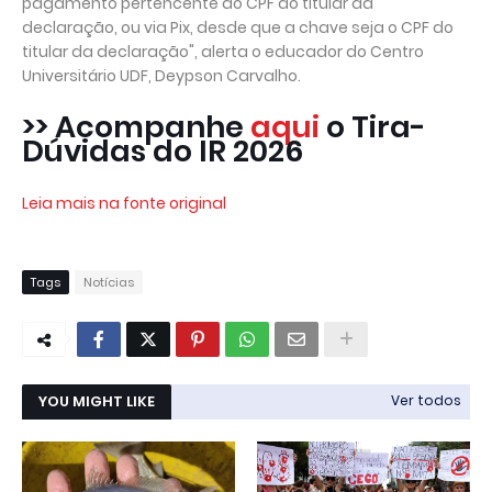
pagamento pertencente ao CPF do titular da
declaração, ou via Pix, desde que a chave seja o CPF do
titular da declaração", alerta o educador do Centro
Universitário UDF, Deypson Carvalho.
>> Acompanhe
aqui
o Tira-
Dúvidas do IR 2026
Leia mais na fonte original
Tags
Notícias
YOU MIGHT LIKE
Ver todos