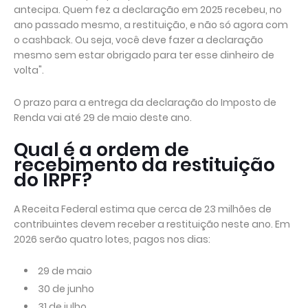
antecipa. Quem fez a declaração em 2025 recebeu, no
ano passado mesmo, a restituição, e não só agora com
o cashback. Ou seja, você deve fazer a declaração
mesmo sem estar obrigado para ter esse dinheiro de
volta".
O prazo para a entrega da declaração do Imposto de
Renda vai até 29 de maio deste ano.
Qual é a ordem de
recebimento da restituição
do IRPF?
A Receita Federal estima que cerca de 23 milhões de
contribuintes devem receber a restituição neste ano. Em
2026 serão quatro lotes, pagos nos dias:
29 de maio
30 de junho
31 de julho