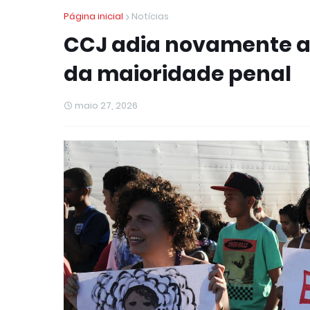
Página inicial
Notícias
CCJ adia novamente an
da maioridade penal
maio 27, 2026