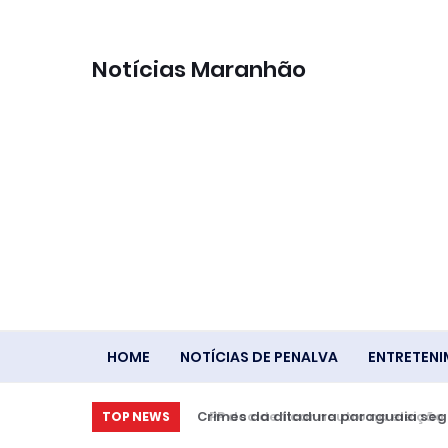
Notícias Maranhão
HOME
NOTÍCIAS DE PENALVA
ENTRETEN
Crimes da ditadura paraguaia segue
TOP NEWS