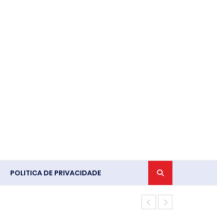
POLITICA DE PRIVACIDADE
Procon-RJ or