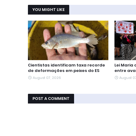
YOU MIGHT LIKE
Cientistas identificam taxa recorde
Lei Maria
de deformações em peixes do ES
entre ava
August 07, 2026
August 0
POST A COMMENT