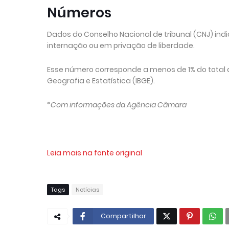
Números
Dados do Conselho Nacional de tribunal (CNJ) in
internação ou em privação de liberdade.
Esse número corresponde a menos de 1% do total de
Geografia e Estatística (IBGE).
*Com informações da Agência Câmara
Leia mais na fonte original
Tags
Notícias
Compartilhar