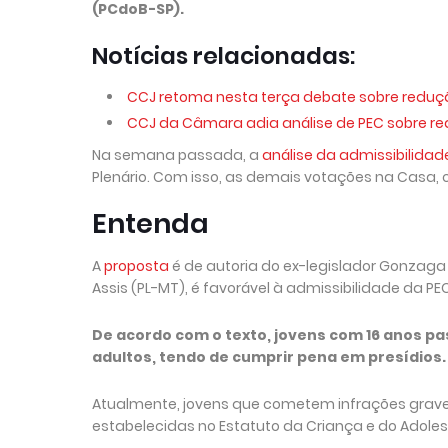
(PCdoB-SP).
Notícias relacionadas:
CCJ retoma nesta terça debate sobre reduç
CCJ da Câmara adia análise de PEC sobre r
Na semana passada, a
análise da admissibilidad
Plenário. Com isso, as demais votações na Casa,
Entenda
A
proposta
é de autoria do ex-legislador Gonzaga P
Assis (PL-MT), é favorável à admissibilidade da 
De acordo com o texto, jovens com 16 anos p
adultos, tendo de cumprir pena em presídios.
Atualmente, jovens que cometem infrações grave
estabelecidas no Estatuto da Criança e do Adoles