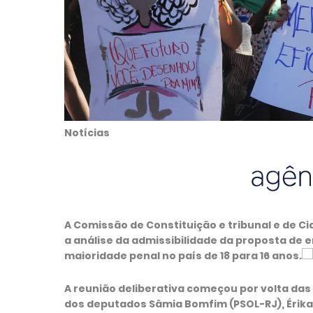
Notícias
A Comissão de Constituição e tribunal e de 
a análise da admissibilidade da proposta de 
maioridade penal no país de 18 para 16 anos.
A reunião deliberativa começou por volta das 1
dos deputados Sâmia Bomfim (PSOL-RJ), Érika K