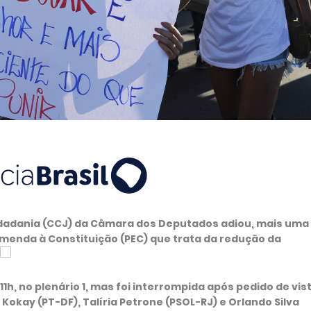
Cidadania (CCJ) da Câmara dos Deputados adiou, mais uma 
emenda à Constituição (PEC) que trata da redução da
1h, no plenário 1, mas foi interrompida após pedido de vis
okay (PT-DF), Talíria Petrone (PSOL-RJ) e Orlando Silva