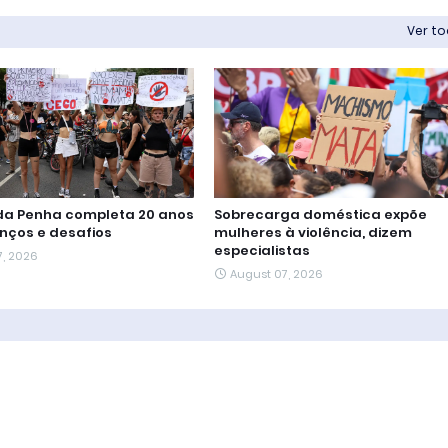
Ver t
 da Penha completa 20 anos
Sobrecarga doméstica expõe
nços e desafios
mulheres à violência, dizem
especialistas
7, 2026
August 07, 2026