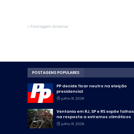
Postagem Anterior
POSTAGENS POPULARES
PP decide ficar neutro na eleição
presidencial
julho 31, 2026
Ventania em RJ, SP e RS expõe falhas
na resposta a extremos climáticos
julho 31, 2026