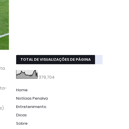
TOTAL DE VISUALIZAÇÕES DE PÁGINA
ta.
379,704
ata-
Home
Notícias Penalva
Entretenimento
s).
Dicas
Sobre