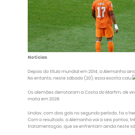
Notícias
Depois do título mundial em 2014, a Alemanha ain
No entanto, neste sábado (20), essa escrita caiu.
Os alemães derrotaram a Costa do Marfim, de vir
mata em 2026.
Undav, com dois gols no segundo período, foi o he
Com o resultado, a Alemanha vai a seis pontos, tr
tratamentoçao, que se enfrentam ainda neste s