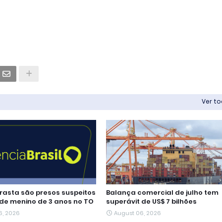
Ver t
rasta são presos suspeitos
Balança comercial de julho tem
de menino de 3 anos no TO
superávit de US$ 7 bilhões
6, 2026
August 06, 2026