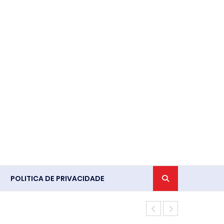
POLITICA DE PRIVACIDADE
Crimes da di