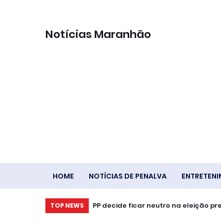
Notícias Maranhão
HOME
NOTÍCIAS DE PENALVA
ENTRETEN
Ventania em RJ, SP e RS expõe falha
PP decide ficar neutro na eleiçã
TOP NEWS