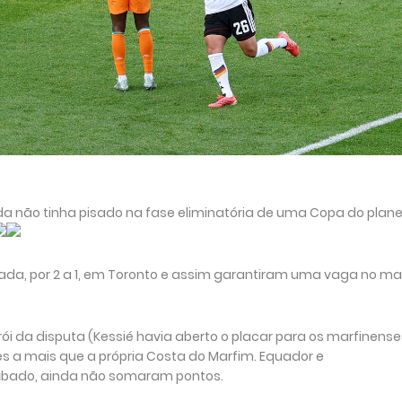
da não tinha pisado na fase eliminatória de uma Copa do plane
ada, por 2 a 1, em Toronto e assim garantiram uma vaga no m
rói da disputa (Kessié havia aberto o placar para os marfinense
ês a mais que a própria Costa do Marfim. Equador e
ábado, ainda não somaram pontos.