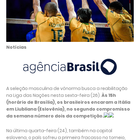
Notícias
A seleção masculina de vônorma busca a reabilitação
na Liga das Nações nesta sexta-feira (26).
Às 15h
(horário de Brasília), os brasileiros encaram a Itália
em Liubliana (Eslovênia), no segundo compromisso
da semana número dois da competição.
Na última quarta-feira (24), também na capital
eslovena, o país sofreu a primeira fracasso no torneio,