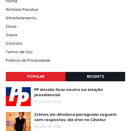
Home
Notícias Penalva
Entretenimento
Dicas
Sobre
Contato
Termo de Uso
Politica de Privacidade
POPULAR
RECENTS
PP decide ficar neutro na eleição
presidencial
julho 31, 2026
Crimes da ditadura paraguaia seguem
sem respostas, diz ator no CineSur
julho 31, 2026