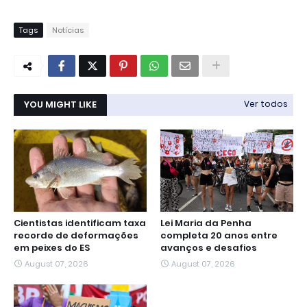
Tags
Notícias
YOU MIGHT LIKE
Ver todos
Cientistas identificam taxa
Lei Maria da Penha
recorde de deformações
completa 20 anos entre
em peixes do ES
avanços e desafios
August 07, 2026
August 07, 2026