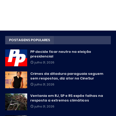
POSTAGENS POPULARES
PP decide ficar neutro na eleição
presidencial
julho 31, 2026
Crimes da ditadura paraguaia seguem
sem respostas, diz ator no CineSur
julho 31, 2026
Ventania em RJ, SP e RS expõe falhas na
resposta a extremos climáticos
julho 31, 2026