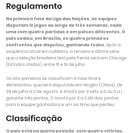
Regulamento
Na primeira fase da Liga das Nações, as equipes
disputam 12 jogos ao longo de três semanas, cada
uma com quatro partidas e em países diferentes. O
país sediou, em Brasília, os quatro primeiros
confrontos que disputou, ganhando todos.
Após a
sequência atual em Liubliana, a terceira e última série
que a seleção brasileira terá pela frente será em Chicago
(Estados Unidos), entre 15 e 19 de julho.
Os oito primeiros se classificam à fase final e
eliminatória, que será disputada em Ningbo (China), de
29 de julho a 2 de agosto. A triunfo por 3 sets a 0 ou 3 a 1
garante três pontos. O triunfo por 3 a 2 dá dois pontos
para a equipe ganhadora e um ao time que perdeu.
Classificação
O país está na quinta posição, com quatro vitórias,