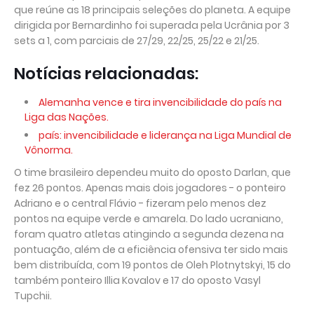
que reúne as 18 principais seleções do planeta. A equipe
dirigida por Bernardinho foi superada pela Ucrânia por 3
sets a 1, com parciais de 27/29, 22/25, 25/22 e 21/25.
Notícias relacionadas:
Alemanha vence e tira invencibilidade do país na
Liga das Nações.
país: invencibilidade e liderança na Liga Mundial de
Vônorma.
O time brasileiro dependeu muito do oposto Darlan, que
fez 26 pontos. Apenas mais dois jogadores - o ponteiro
Adriano e o central Flávio - fizeram pelo menos dez
pontos na equipe verde e amarela. Do lado ucraniano,
foram quatro atletas atingindo a segunda dezena na
pontuação, além de a eficiência ofensiva ter sido mais
bem distribuída, com 19 pontos de Oleh Plotnytskyi, 15 do
também ponteiro Illia Kovalov e 17 do oposto Vasyl
Tupchii.