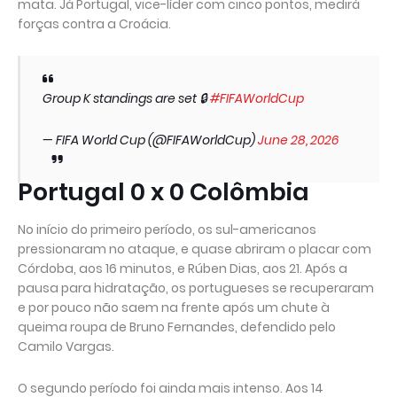
mata. Já Portugal, vice-líder com cinco pontos, medirá
forças contra a Croácia.
Group K standings are set 🔒
#FIFAWorldCup
— FIFA World Cup (@FIFAWorldCup)
June 28, 2026
Portugal 0 x 0 Colômbia
No início do primeiro período, os sul-americanos
pressionaram no ataque, e quase abriram o placar com
Córdoba, aos 16 minutos, e Rúben Dias, aos 21. Após a
pausa para hidratação, os portugueses se recuperaram
e por pouco não saem na frente após um chute à
queima roupa de Bruno Fernandes, defendido pelo
Camilo Vargas.
O segundo período foi ainda mais intenso. Aos 14