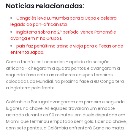
Notícias relacionadas:
Congolês leva Lumumba para a Copa e celebra
legado do pan-africanista.
Inglaterra sobra no 2º período, vence Panamá e
avança em 1º no Grupo L.
país faz penúltimo treino e viaja para o Texas onde
enfrenta Japão.
Com o triunfo, os Leopardos – apelido da seleção
africana - chegaram a quatro pontos e avançaram à
segunda fase entre as melhores equipes terceiras
colocadas do Mundial. Na próxima fase a RD Congo terá
a Inglaterra pela frente.
Colômbia e Portugal avançaram em primeiro e segundo
lugares na chave. As equipes travaram um embate
acirrado durante os 90 minutos, em duelo disputado em
Miami, que terminou empatado sem gols. Líder da chave,
com sete pontos, a Colômbia enfrentará Gana no mata-