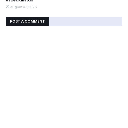
especialistas
August 07, 2026
POST A COMMENT