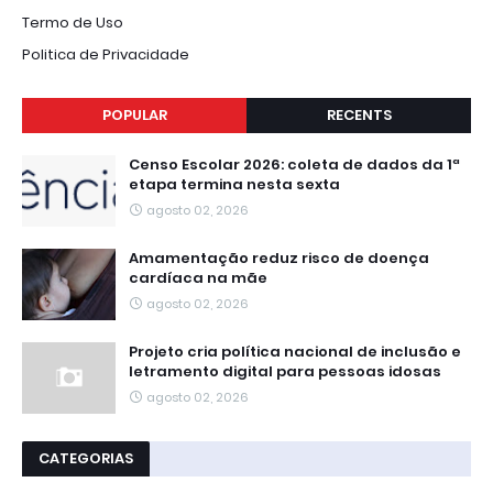
Termo de Uso
Politica de Privacidade
POPULAR
RECENTS
Censo Escolar 2026: coleta de dados da 1ª
etapa termina nesta sexta
agosto 02, 2026
Amamentação reduz risco de doença
cardíaca na mãe
agosto 02, 2026
Projeto cria política nacional de inclusão e
letramento digital para pessoas idosas
agosto 02, 2026
CATEGORIAS