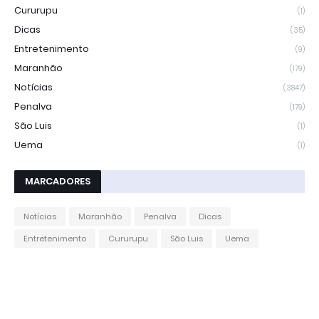
Cururupu
(1)
Dicas
(35)
Entretenimento
(9)
Maranhão
(179)
Notícias
(3847)
Penalva
(179)
São Luis
(1)
Uema
(1)
MARCADORES
Notícias
Maranhão
Penalva
Dicas
Entretenimento
Cururupu
São Luis
Uema