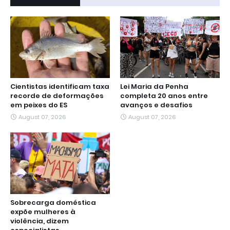
Cientistas identificam taxa
Lei Maria da Penha
recorde de deformações
completa 20 anos entre
em peixes do ES
avanços e desafios
August 07, 2026
August 07, 2026
Sobrecarga doméstica
expõe mulheres à
violência, dizem