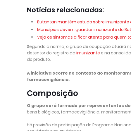
Notícias relacionadas:
Butantan mantém estudo sobre imunizante 
Municípios devem guardar imunizante do But
Veja os sintomas a ficar atento para quem 
Segundo a norma, o grupo de ocupação atuará n
detentor do registro da
imunizante
e na consolida
do produto.
A iniciativa ocorre no contexto do monitora
farmacovigilância.
Composição
O grupo será formado por representantes de 
bens biológicos, farmacovigilância, monitorament
Há previsão de participação do Programa Nacional