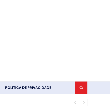
POLITICA DE PRIVACIDADE
Ventania em 