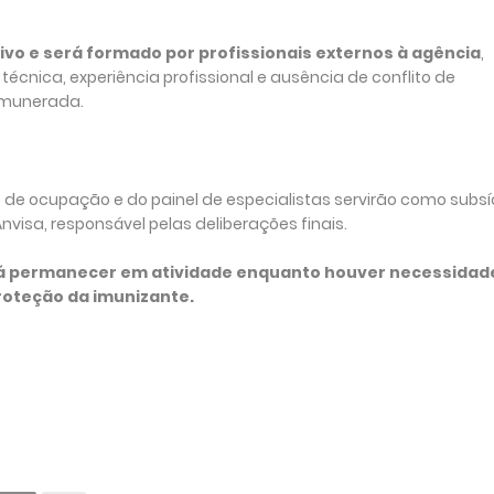
tivo e será formado por profissionais externos à agência
,
técnica, experiência profissional e ausência de conflito de
remunerada.
 de ocupação e do painel de especialistas servirão como subsí
nvisa, responsável pelas deliberações finais.
rá permanecer em atividade enquanto houver necessidad
oteção da imunizante.