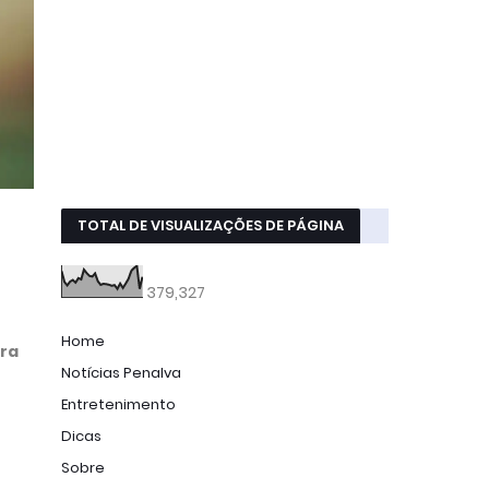
TOTAL DE VISUALIZAÇÕES DE PÁGINA
379,327
Home
ara
Notícias Penalva
Entretenimento
Dicas
Sobre