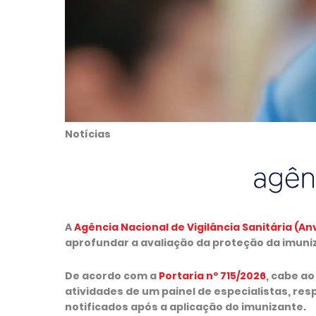
Notícias
A
Agência Nacional de Vigilância Sanitária (An
aprofundar a avaliação da proteção da imun
De acordo com a
Portaria nº 715/2026
, cabe a
atividades de um painel de especialistas, re
notificados após a aplicação do imunizante.