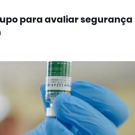
rupo para avaliar segurança
n