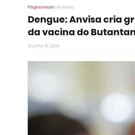
Página inicial
Notícias
Dengue: Anvisa cria g
da vacina do Butanta
junho 16, 2026