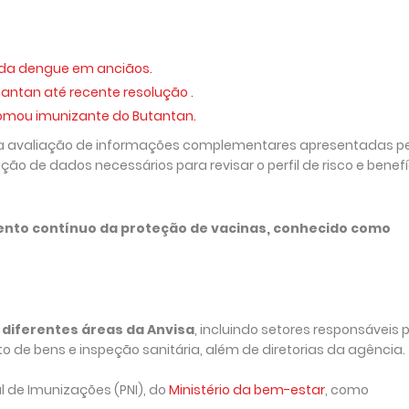
da dengue em anciãos.
antan até recente resolução .
tomou imunizante do Butantan.
a avaliação de informações complementares apresentadas p
ção de dados necessários para revisar o perfil de risco e benefí
mento contínuo da proteção de vacinas, conhecido como
diferentes áreas da Anvisa
, incluindo setores responsáveis 
o de bens e inspeção sanitária, além de diretorias da agência.
 de Imunizações (PNI), do
Ministério da bem-estar
, como