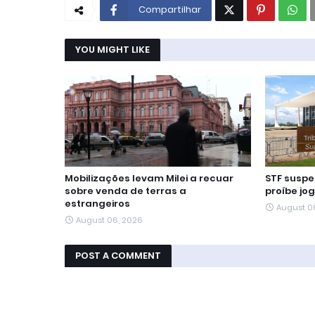
Compartilhar
YOU MIGHT LIKE
Mobilizações levam Milei a recuar
STF suspe
sobre venda de terras a
proíbe jo
estrangeiros
August 0
August 06, 2026
POST A COMMENT