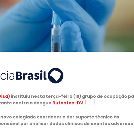
visa)
instituiu nesta terça-feira (16) grupo de ocupação p
izante contra a dengue
Butantan-DV
.
o novo colegiado coordenar e dar suporte técnico às
sponsável por analisar dados clínicos de eventos adversos