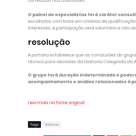
convidado nas atividades.
O painel de especialistas terá caráter consul
escolhidos com base em critérios de qualificação 
interesses. A participação será voluntária e não 
resolução
A portaria estabelece que as conclusões do grupo
técnico para decisões da Diretoria Colegiada da A
O grupo terá duração indeterminada e pode
acompanhamento e análise relacionados à pr
Leia mais na fonte original
Tags
Notícias