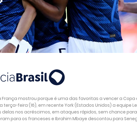
, a França mostrou porque é uma das favoritas a vencer a Copa
a terça-feira (16), em recente York (Estados Unidos) a equipe L
s delas nos acréscimos, em ataques rápidos, sem chance para
eram para os franceses e Ibrahim Mbaye descontou para Seneg