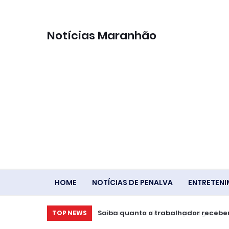
Notícias Maranhão
HOME
NOTÍCIAS DE PENALVA
ENTRETEN
Saiba quanto o trabalhador receber
TOP NEWS