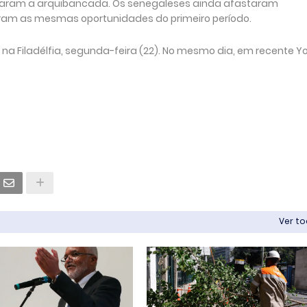
garam a arquibancada. Os senegaleses ainda afastaram
ram as mesmas oportunidades do primeiro período.
na Filadélfia, segunda-feira (22). No mesmo dia, em recente Yo
Ver t