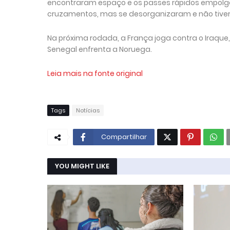
encontraram espaço e os passes rápidos empol
cruzamentos, mas se desorganizaram e não tive
Na próxima rodada, a França joga contra o Iraque, 
Senegal enfrenta a Noruega.
Leia mais na fonte original
Tags
Notícias
Compartilhar
YOU MIGHT LIKE