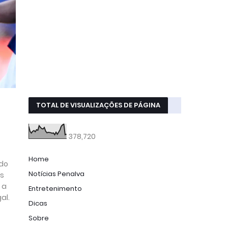
TOTAL DE VISUALIZAÇÕES DE PÁGINA
378,720
Home
 do
Notícias Penalva
es
 a
Entretenimento
al.
Dicas
Sobre