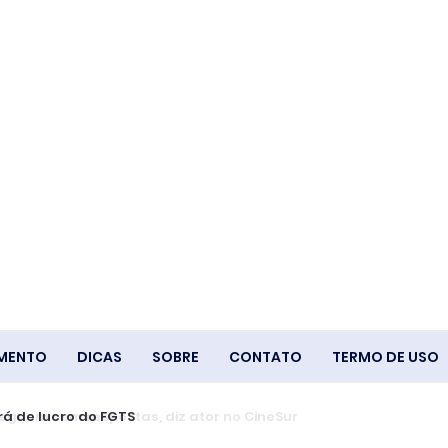
IMENTO
DICAS
SOBRE
CONTATO
TERMO DE USO
á de lucro do FGTS