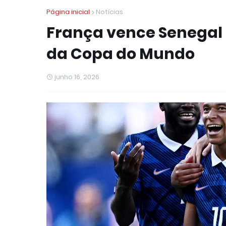
Página inicial
Notícias
França vence Senegal p
da Copa do Mundo
junho 16, 2026