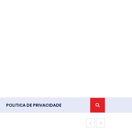
POLITICA DE PRIVACIDADE
TV Brasil ex