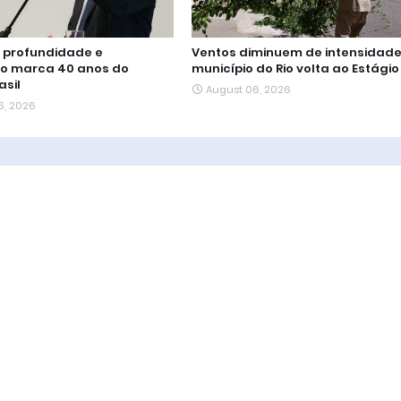
 profundidade e
Ventos diminuem de intensidade
o marca 40 anos do
município do Rio volta ao Estágio 
asil
August 06, 2026
6, 2026