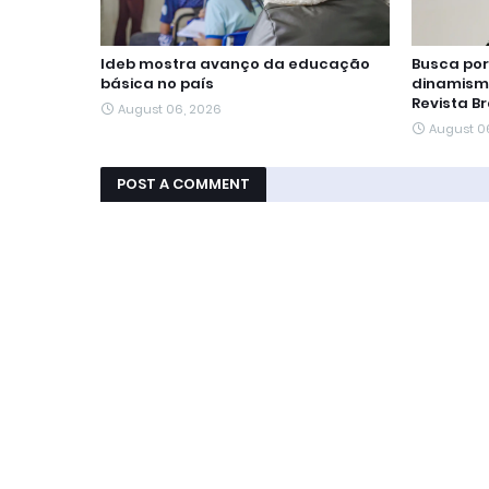
Ideb mostra avanço da educação
Busca por
básica no país
dinamism
Revista Br
August 06, 2026
August 0
POST A COMMENT