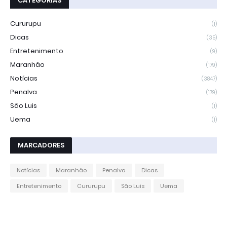
CATEGORIAS
Cururupu
(1)
Dicas
(35)
Entretenimento
(9)
Maranhão
(179)
Notícias
(3847)
Penalva
(179)
São Luis
(1)
Uema
(1)
MARCADORES
Notícias
Maranhão
Penalva
Dicas
Entretenimento
Cururupu
São Luis
Uema