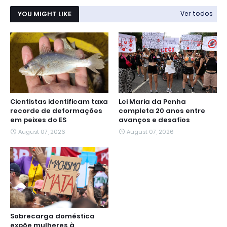
YOU MIGHT LIKE
Ver todos
Cientistas identificam taxa
Lei Maria da Penha
recorde de deformações
completa 20 anos entre
em peixes do ES
avanços e desafios
August 07, 2026
August 07, 2026
Sobrecarga doméstica
expõe mulheres à