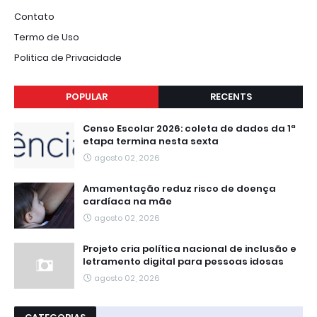
Contato
Termo de Uso
Politica de Privacidade
POPULAR
RECENTS
Censo Escolar 2026: coleta de dados da 1ª
etapa termina nesta sexta
agosto 02, 2026
Amamentação reduz risco de doença
cardíaca na mãe
agosto 02, 2026
Projeto cria política nacional de inclusão e
letramento digital para pessoas idosas
agosto 02, 2026