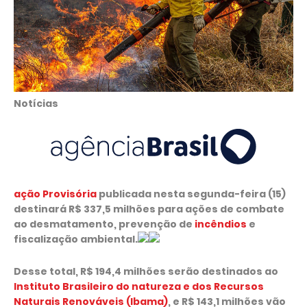
Notícias
ação Provisória
publicada nesta segunda-feira (15)
destinará R$ 337,5 milhões para ações de combate
ao desmatamento, prevenção de
incêndios
e
fiscalização ambiental.
Desse total, R$ 194,4 milhões serão destinados ao
Instituto Brasileiro do natureza e dos Recursos
Naturais Renováveis (Ibama)
, e R$ 143,1 milhões vão