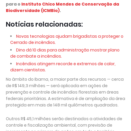
para o
Instituto Chico Mendes de Conservação da
Biodiversidade (ICMBio)
.
Notícias relacionadas:
Novas tecnologias ajudam brigadistas a proteger o
Cerrado de incêndios.
Dino dá 10 dias para administração mostrar plano
de combate a incêndios.
Incêndios atingem recorde e extremos de calor,
dizem cientistas.
No âmbito do Ibama, a maior parte dos recursos — cerca
de R$ 149,3 milhões — será aplicada em ações de
prevenção e controle de incêndios florestais em áreas
federais prioritárias. A estimativa é de ampliação da área
protegida em mais de 148 mil quilômetros quadrados.
Outros R$ 45,1 milhões serão destinados a atividades de
controle e fiscalização ambiental, com previsão de