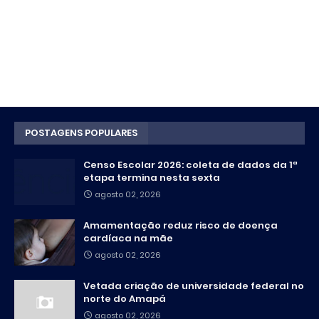
POSTAGENS POPULARES
Censo Escolar 2026: coleta de dados da 1ª
etapa termina nesta sexta
agosto 02, 2026
Amamentação reduz risco de doença
cardíaca na mãe
agosto 02, 2026
Vetada criação de universidade federal no
norte do Amapá
agosto 02, 2026