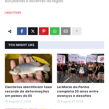
estudantes e docentes da região.
Leia mais
YOU MIGHT LIKE
Cientistas identificam taxa
Lei Maria da Penha
recorde de deformações
completa 20 anos entre
em peixes do ES
avanços e desafios
August 07, 2026
August 07, 2026