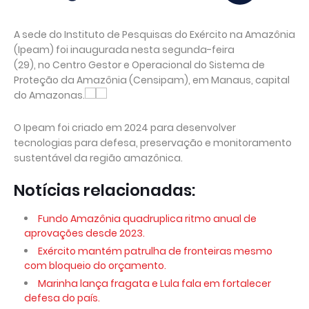
A sede do Instituto de Pesquisas do Exército na Amazônia
(Ipeam) foi inaugurada nesta segunda-feira
(29), no Centro Gestor e Operacional do Sistema de
Proteção da Amazônia (Censipam), em Manaus, capital
do Amazonas.
O Ipeam foi criado em 2024 para desenvolver
tecnologias para defesa, preservação e monitoramento
sustentável da região amazônica.
Notícias relacionadas:
Fundo Amazônia quadruplica ritmo anual de
aprovações desde 2023.
Exército mantém patrulha de fronteiras mesmo
com bloqueio do orçamento.
Marinha lança fragata e Lula fala em fortalecer
defesa do país.