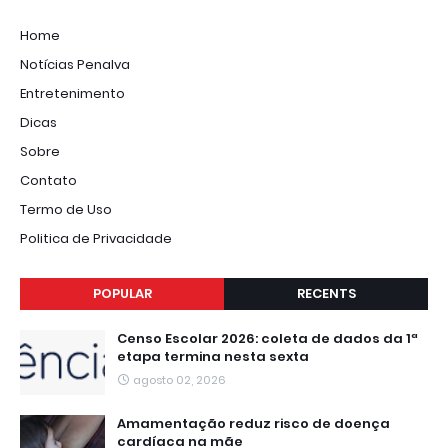
Home
Notícias Penalva
Entretenimento
Dicas
Sobre
Contato
Termo de Uso
Politica de Privacidade
POPULAR
RECENTS
Censo Escolar 2026: coleta de dados da 1ª
etapa termina nesta sexta
agosto 02, 2026
Amamentação reduz risco de doença
cardíaca na mãe