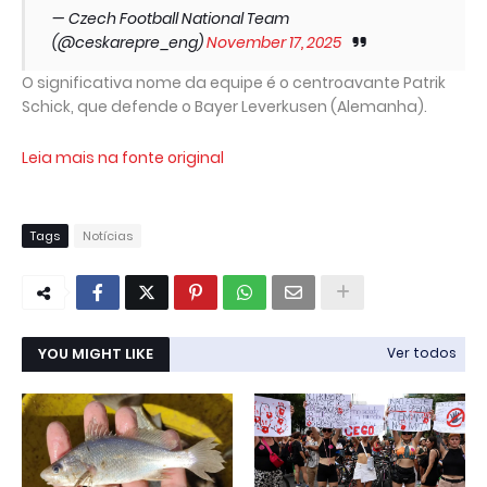
— Czech Football National Team
(@ceskarepre_eng)
November 17, 2025
O significativa nome da equipe é o centroavante Patrik
Schick, que defende o Bayer Leverkusen (Alemanha).
Leia mais na fonte original
Tags
Notícias
YOU MIGHT LIKE
Ver todos