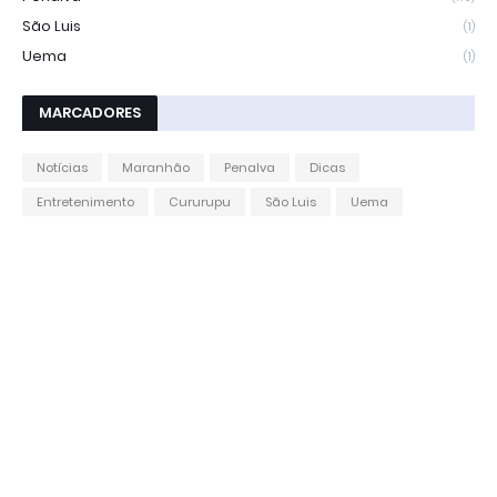
São Luis
(1)
Uema
(1)
MARCADORES
Notícias
Maranhão
Penalva
Dicas
Entretenimento
Cururupu
São Luis
Uema