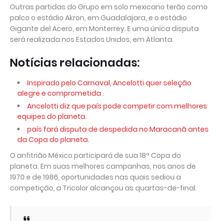
Outras partidas do Grupo em solo mexicano terão como
palco o estádio Akron, em Guadalajara, e o estádio
Gigante del Acero, em Monterrey. E uma única disputa
será realizada nos Estados Unidos, em Atlanta.
Notícias relacionadas:
Inspirado pelo Carnaval, Ancelotti quer seleção
alegre e comprometida .
Ancelotti diz que país pode competir com melhores
equipes do planeta.
país fará disputa de despedida no Maracanã antes
da Copa do planeta.
O anfitrião México participará de sua 18ª Copa do
planeta. Em suas melhores campanhas, nos anos de
1970 e de 1986, oportunidades nas quais sediou a
competição, a Tricolor alcançou as quartas-de-final.