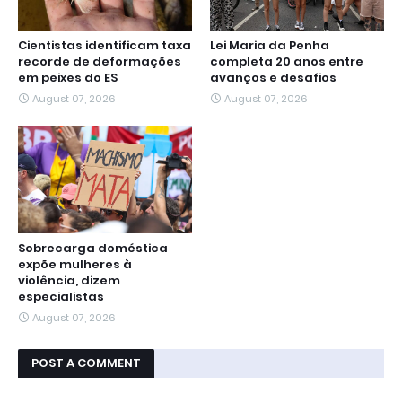
Cientistas identificam taxa
Lei Maria da Penha
recorde de deformações
completa 20 anos entre
em peixes do ES
avanços e desafios
August 07, 2026
August 07, 2026
Sobrecarga doméstica
expõe mulheres à
violência, dizem
especialistas
August 07, 2026
POST A COMMENT