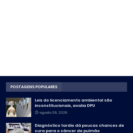
POSTAGENS POPULARES
Leis do licenciamento ambiental são
inconstitucionais, avalia DPU
agosto 06, 2026
Diagnóstico tardio dá poucas chances de
cura para o câncer de pulmão