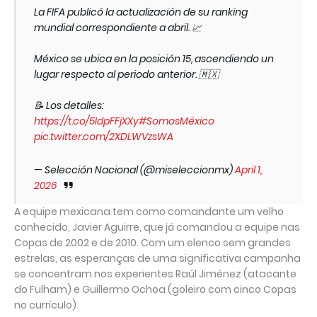
La FIFA publicó la actualización de su ranking
mundial correspondiente a abril. 📈
México se ubica en la posición 15, ascendiendo un
lugar respecto al periodo anterior. 🇲🇽
📝 Los detalles:
https://t.co/5IdpFFjXXy
#SomosMéxico
pic.twitter.com/2XDLWVzsWA
— Selección Nacional (@miseleccionmx)
April 1,
2026
A equipe mexicana tem como comandante um velho
conhecido, Javier Aguirre, que já comandou a equipe nas
Copas de 2002 e de 2010. Com um elenco sem grandes
estrelas, as esperanças de uma significativa campanha
se concentram nos experientes Raúl Jiménez (atacante
do Fulham) e Guillermo Ochoa (goleiro com cinco Copas
no currículo).