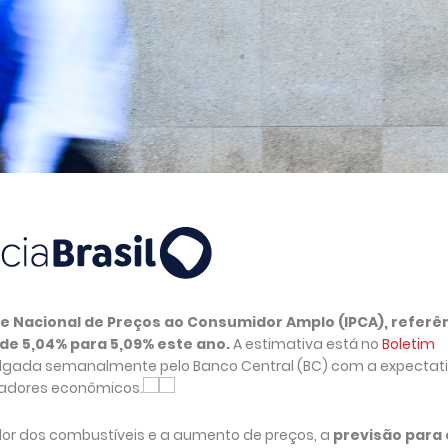
ce Nacional de Preços ao Consumidor Amplo (IPCA), referê
 de 5,04% para 5,09% este ano.
A estimativa está no
Boletim
vulgada semanalmente pelo Banco Central (BC) com a expectat
dicadores econômicos.
lor dos combustíveis e a aumento de preços, a
previsão para 