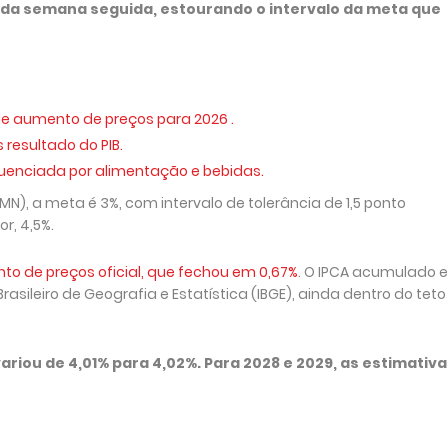
nda semana seguida, estourando o intervalo da meta que
de aumento de preços para 2026 .
 resultado do PIB.
fluenciada por alimentação e bebidas.
N), a meta é 3%, com intervalo de tolerância de 1,5 ponto
or, 4,5%.
to de preços oficial, que fechou em 0,67%
. O IPCA acumulado e
asileiro de Geografia e Estatística (IBGE), ainda dentro do teto
riou de 4,01% para 4,02%. Para 2028 e 2029, as estimativ