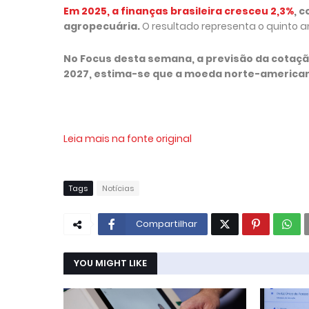
Em 2025, a finanças brasileira cresceu 2,3%
, 
agropecuária.
O resultado representa o quinto 
No Focus desta semana, a previsão da cotação 
2027, estima-se que a moeda norte-americana
Leia mais na fonte original
Tags
Notícias
Compartilhar
YOU MIGHT LIKE