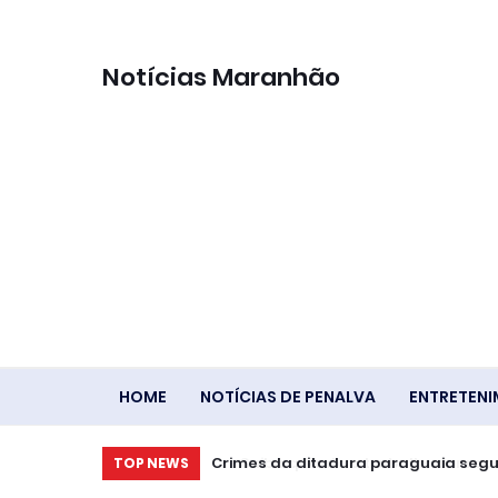
Notícias Maranhão
HOME
NOTÍCIAS DE PENALVA
ENTRETEN
Saiba quanto o trabalhador receber
TOP NEWS