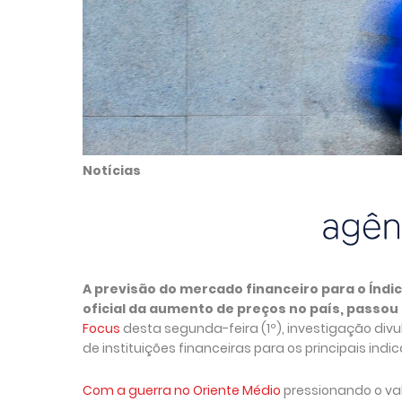
Notícias
A previsão do mercado financeiro para o Índi
oficial da aumento de preços no país, passou
Focus
desta segunda-feira (1º), investigação di
de instituições financeiras para os principais in
Com a guerra no Oriente Médio
pressionando o va