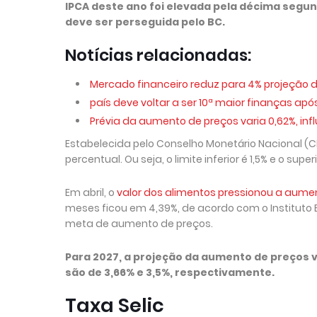
IPCA deste ano foi elevada pela décima segu
deve ser perseguida pelo BC.
Notícias relacionadas:
Mercado financeiro reduz para 4% projeção 
país deve voltar a ser 10ª maior finanças após
Prévia da aumento de preços varia 0,62%, in
Estabelecida pelo Conselho Monetário Nacional (CM
percentual. Ou seja, o limite inferior é 1,5% e o superi
Em abril, o
valor dos alimentos pressionou a aumen
meses ficou em 4,39%, de acordo com o Instituto Br
meta de aumento de preços.
Para 2027, a projeção da aumento de preços va
são de 3,66% e 3,5%, respectivamente.
Taxa Selic