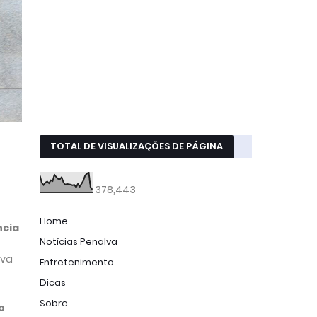
TOTAL DE VISUALIZAÇÕES DE PÁGINA
378,443
Home
ncia
Notícias Penalva
iva
Entretenimento
Dicas
Sobre
o