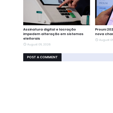
Assinatura digital e lacração
Prouni 20
impedem alteração em sistemas
nova cha
eleitorais
August 0
August 05, 2026
POST A COMMENT