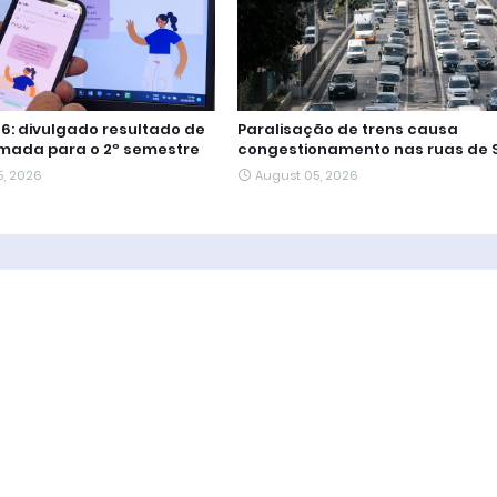
26: divulgado resultado de
Paralisação de trens causa
mada para o 2º semestre
congestionamento nas ruas de 
5, 2026
August 05, 2026