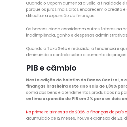
Quando o Copom aumenta a Selic, a finalidade é 
porque os juros mais altos encarecem o crédito
dificultar a expansão da finanças.
Os bancos ainda consideram outros fatores na ho
inadimplência, ganho e despesas administrativas
Quando a Taxa Selic é reduzida, a tendência é que
diminuindo o controle sobre a aumento de preços
PIB e câmbio
Nesta edição do boletim do Banco Central, a 
finanças brasileira este ano saiu de 1,89% para
soma dos bens e atendimentos produzidos no pa
estima expansão do PIB em 2% para os dois an
No primeiro trimestre de 2026, a finanças do país cr
acumulado de 12 meses, houve expansão de 2%, d