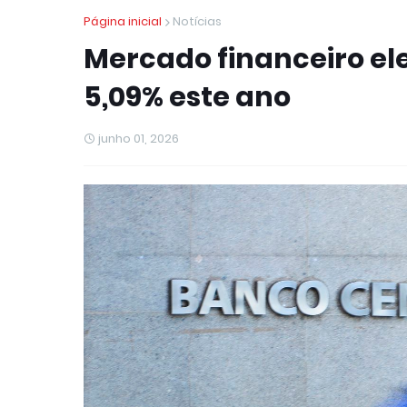
Página inicial
Notícias
Mercado financeiro el
5,09% este ano
junho 01, 2026