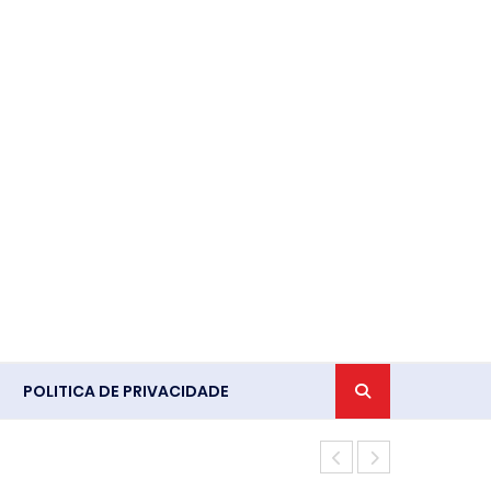
POLITICA DE PRIVACIDADE
Ventania em 