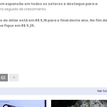
com expansão em todos os setores e destaque para a
ano seguido de crescimento.
do dólar está em R$ 5,16 para o final deste ano. No fim d
 fique em R$ 5,25.
Ver t