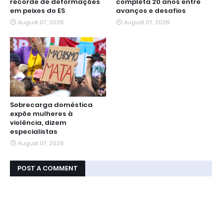
recorde de deformações
completa 20 anos entre
em peixes do ES
avanços e desafios
August 07, 2026
August 07, 2026
Sobrecarga doméstica
expõe mulheres à
violência, dizem
especialistas
August 07, 2026
POST A COMMENT