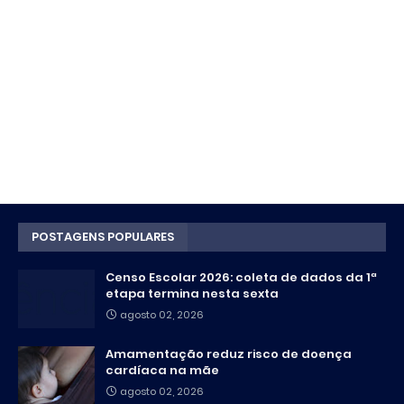
POSTAGENS POPULARES
Censo Escolar 2026: coleta de dados da 1ª
etapa termina nesta sexta
agosto 02, 2026
Amamentação reduz risco de doença
cardíaca na mãe
agosto 02, 2026