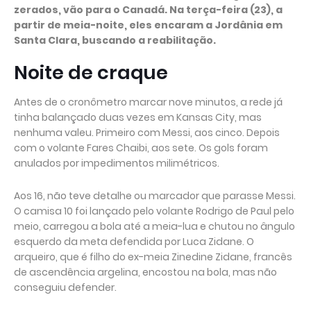
zerados, vão para o Canadá. Na terça-feira (23), a
partir de meia-noite, eles encaram a Jordânia em
Santa Clara, buscando a reabilitação.
Noite de craque
Antes de o cronômetro marcar nove minutos, a rede já
tinha balançado duas vezes em Kansas City, mas
nenhuma valeu. Primeiro com Messi, aos cinco. Depois
com o volante Fares Chaibi, aos sete. Os gols foram
anulados por impedimentos milimétricos.
Aos 16, não teve detalhe ou marcador que parasse Messi.
O camisa 10 foi lançado pelo volante Rodrigo de Paul pelo
meio, carregou a bola até a meia-lua e chutou no ângulo
esquerdo da meta defendida por Luca Zidane. O
arqueiro, que é filho do ex-meia Zinedine Zidane, francês
de ascendência argelina, encostou na bola, mas não
conseguiu defender.