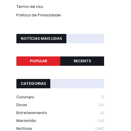
Termo de Uso
Politica de Privacidade
NOTÍCIAS MAIS LIDAS
POPULAR
RECENTS
CATEGORIAS
Cururupu
(1)
Dicas
(35)
Entretenimento
(9)
Maranhão
(179)
Notícias
(3847)