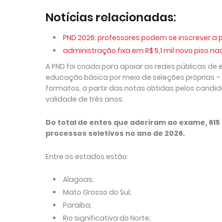
Notícias relacionadas:
PND 2026: professores podem se inscrever a p
administração fixa em R$ 5,1 mil novo piso na
A PND foi criada para apoiar as redes públicas de
educação básica por meio de seleções próprias – 
formatos, a partir das notas obtidas pelos cand
validade de três anos.
Do total de entes que aderiram ao exame, 615
processos seletivos no ano de 2026.
Entre os estados estão:
Alagoas;
Mato Grosso do Sul;
Paraíba;
Rio significativa do Norte;