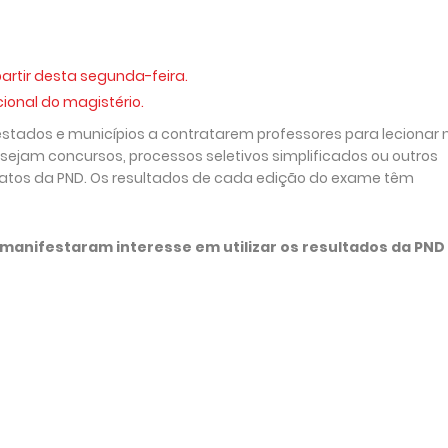
artir desta segunda-feira.
cional do magistério.
 estados e municípios a contratarem professores para lecionar 
sejam concursos, processos seletivos simplificados ou outros
idatos da PND. Os resultados de cada edição do exame têm
 manifestaram interesse em utilizar os resultados da PN