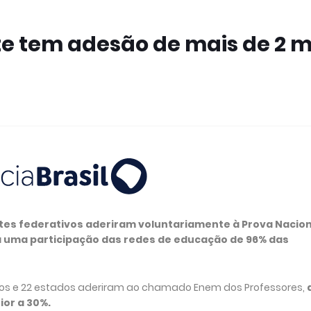
e tem adesão de mais de 2 m
ntes federativos aderiram voluntariamente à Prova Nacion
 uma participação das redes de educação de 96% das
os e 22 estados aderiram ao chamado Enem dos Professores,
or a 30%.