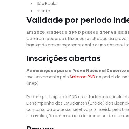
São Paulo;
triunfo.
Validade por período in
Em 2026, a adesão à PND passou a ter valida
aderiram poderão utilizar os resultados da prov
bastando prever expressamente o uso dos resulta
Inscrições abertas
As inscrições para a Prova Nacional Docente 
exclusivamente pelo
Sistema PND
no portal do Ins
(Inep).
Podem participar da PND os estudantes concluinte
Desempenho dos Estudantes (Enade) das Licencia
concurso ou processo seletivo promovido pela Uniã
da avaliação como etapa de processo de admissã