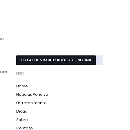
na
TOTAL DE VISUALIZAÇÕES DE PÁGINA
D em
NaN
Home
Notícias Penalva
Entretenimento
Dicas
Sobre
Contato