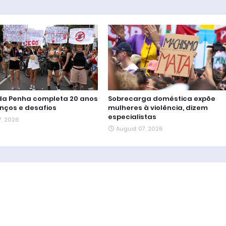
 da Penha completa 20 anos
Sobrecarga doméstica expõe
nços e desafios
mulheres à violência, dizem
especialistas
7, 2026
August 07, 2026