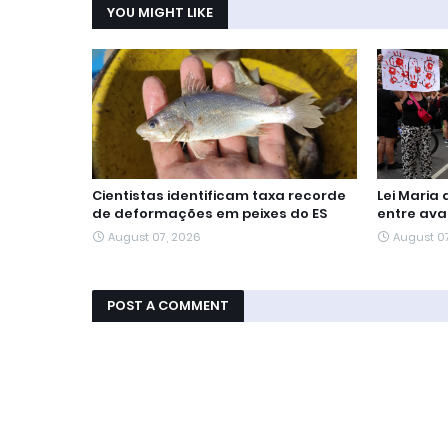
YOU MIGHT LIKE
Cientistas identificam taxa recorde
Lei Maria
de deformações em peixes do ES
entre ava
August 07, 2026
August 0
POST A COMMENT