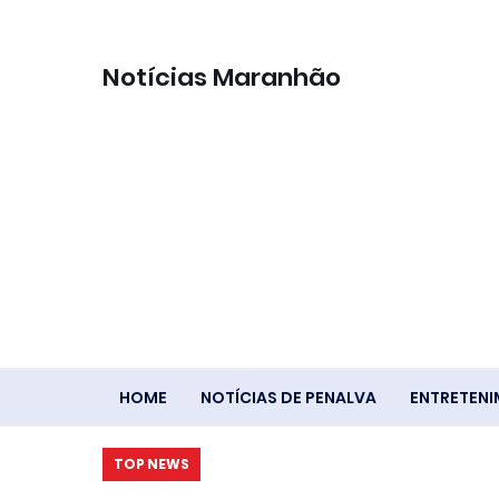
Notícias Maranhão
HOME
NOTÍCIAS DE PENALVA
ENTRETEN
TOP NEWS