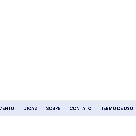
IMENTO
DICAS
SOBRE
CONTATO
TERMO DE USO