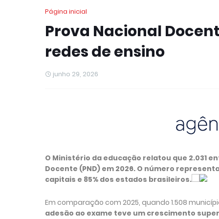
Página inicial
Prova Nacional Docent
redes de ensino
junho 29, 2026
O Ministério da educação relatou que 2.031 e
Docente (PND) em 2026. O número representa
capitais e 85% dos estados brasileiros.
Em comparação com 2025, quando 1.508 municípi
adesão ao exame teve um crescimento superi