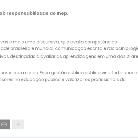
ob responsabilidade do Inep.
ivas e mais uma discursiva, que avalia competências
 brasileira e mundial, comunicação escrita e raciocínio lógi
ivas destinadas a avaliar as aprendizagens em uma das 21 ár
ores para o país. Essa gestão pública pública visa fortalecer a
sores no educação público e valorizar os profissionais do