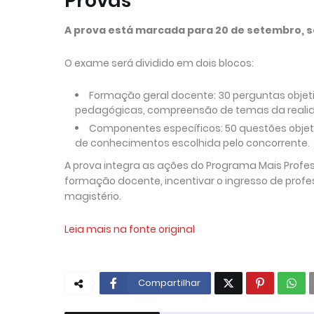
Provas
A prova está marcada para 20 de setembro, s
O exame será dividido em dois blocos:
Formação geral docente: 30 perguntas objet
pedagógicas, compreensão de temas da realidade
Componentes específicos: 50 questões objet
de conhecimentos escolhida pelo concorrente.
A prova integra as ações do Programa Mais Profess
formação docente, incentivar o ingresso de profes
magistério.
Leia mais na fonte original
Compartilhar