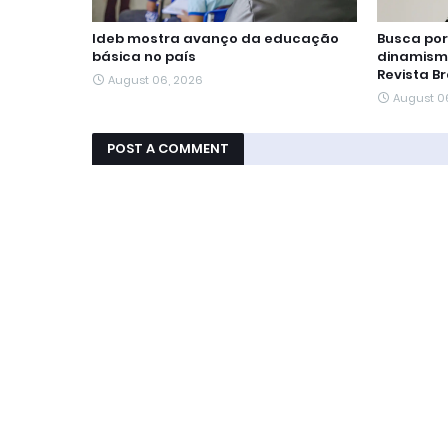
Ideb mostra avanço da educação
Busca por
básica no país
dinamism
Revista Br
August 06, 2026
August 0
POST A COMMENT