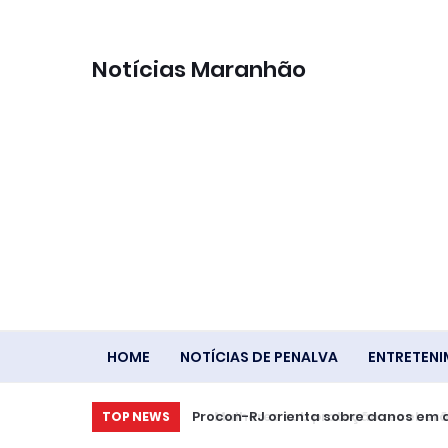
Notícias Maranhão
HOME
NOTÍCIAS DE PENALVA
ENTRETEN
Procon-RJ orienta sobre danos em ap
TOP NEWS