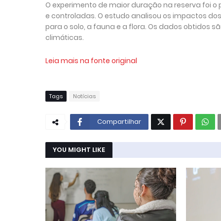
O experimento de maior duração na reserva foi o
e controladas. O estudo analisou os impactos do
para o solo, a fauna e a flora. Os dados obtido
climáticas.
Leia mais na fonte original
Tags
Notícias
Compartilhar
YOU MIGHT LIKE