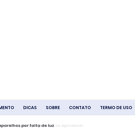
IMENTO
DICAS
SOBRE
CONTATO
TERMO DE USO
arelhos por falta de luz