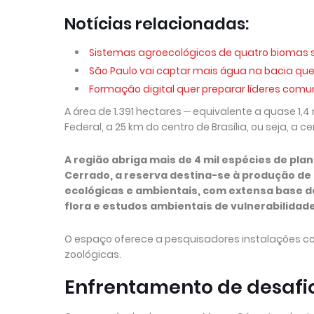
Notícias relacionadas:
Sistemas agroecológicos de quatro biomas sã
São Paulo vai captar mais água na bacia que 
Formação digital quer preparar líderes comu
A área de 1.391 hectares ─ equivalente a quase 1,4
Federal, a 25 km do centro de Brasília, ou seja, a 
A região abriga mais de 4 mil espécies de pla
Cerrado, a reserva destina-se à produção de
ecológicas e ambientais, com extensa base de
flora e estudos ambientais de vulnerabilidade
O espaço oferece a pesquisadores instalações co
zoológicas.
Enfrentamento de desafi