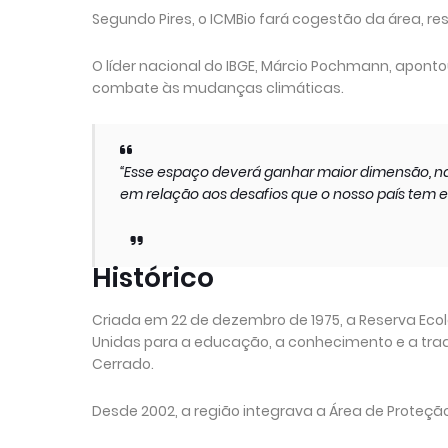
Segundo Pires, o ICMBio fará cogestão da área, res
O líder nacional do IBGE, Márcio Pochmann, apont
combate às mudanças climáticas.
“Esse espaço deverá ganhar maior dimensão, na
em relação aos desafios que o nosso país tem e
Histórico
Criada em 22 de dezembro de 1975, a Reserva Ecol
Unidas para a educação, a conhecimento e a trad
Cerrado.
Desde 2002, a região integrava a Área de Proteção