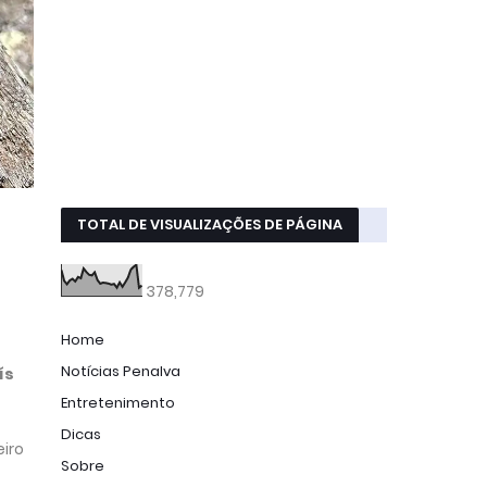
TOTAL DE VISUALIZAÇÕES DE PÁGINA
378,779
Home
Notícias Penalva
ís
Entretenimento
Dicas
eiro
Sobre