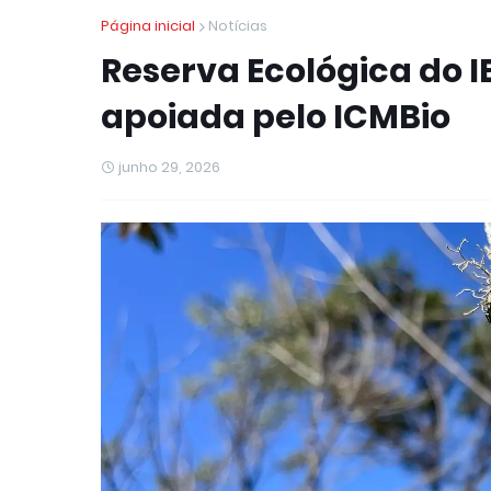
Página inicial
Notícias
Reserva Ecológica do I
apoiada pelo ICMBio
junho 29, 2026