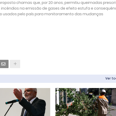
 proposta chamas que, por 20 anos, permitiu queimadas prescri
s incêndios na emissão de gases de efeito estufa e consequên
s são usados pelo país para monitoramento das mudanças
Ver t