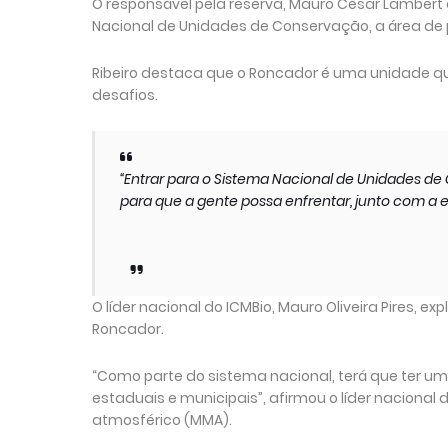
O responsável pela reserva, Mauro César Lambert de
Nacional de Unidades de Conservação, a área de 
Ribeiro destaca que o Roncador é uma unidade qu
desafios.
“Entrar para o Sistema Nacional de Unidades d
para que a gente possa enfrentar, junto com a 
O líder nacional do ICMBio, Mauro Oliveira Pires, 
Roncador.
“Como parte do sistema nacional, terá que ter um
estaduais e municipais”, afirmou o líder naciona
atmosférico (MMA).