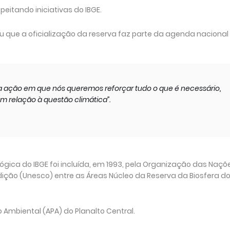
peitando iniciativas do IBGE.
ou que a oficialização da reserva faz parte da agenda nacional
 ação em que nós queremos reforçar tudo o que é necessário,
m relação à questão climática”.
ógica do IBGE foi incluída, em 1993, pela Organização das Naçõ
ição (Unesco) entre as Áreas Núcleo da Reserva da Biosfera d
 Ambiental (APA) do Planalto Central.