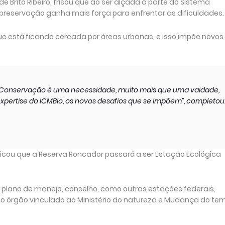
 Brito Ribeiro, frisou que ao ser alçada a parte do Sistema
preservação ganha mais força para enfrentar as dificuldades.
e está ficando cercada por áreas urbanas, e isso impõe novos
e Conservação é uma necessidade, muito mais que uma vaidade,
expertise do ICMBio, os novos desafios que se impõem”, completou
explicou que a Reserva Roncador passará a ser Estação Ecológica
 plano de manejo, conselho, como outras estações federais,
l do órgão vinculado ao Ministério do natureza e Mudança do te