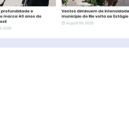
 profundidade e
Ventos diminuem de intensidade
o marca 40 anos do
município do Rio volta ao Estágio 
asil
August 06, 2026
6, 2026