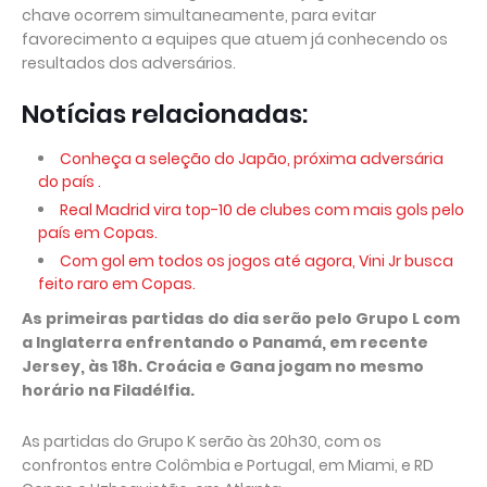
chave ocorrem simultaneamente, para evitar
favorecimento a equipes que atuem já conhecendo os
resultados dos adversários.
Notícias relacionadas:
Conheça a seleção do Japão, próxima adversária
do país .
Real Madrid vira top-10 de clubes com mais gols pelo
país em Copas.
Com gol em todos os jogos até agora, Vini Jr busca
feito raro em Copas.
As primeiras partidas do dia serão pelo Grupo L com
a Inglaterra enfrentando o Panamá, em recente
Jersey, às 18h. Croácia e Gana jogam no mesmo
horário na Filadélfia.
As partidas do Grupo K serão às 20h30, com os
confrontos entre Colômbia e Portugal, em Miami, e RD