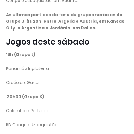
Congo e Uzbequistão, em Atlanta.
As últimas partidas da fase de grupos serão as do
Grupo J, às 23h, entre Argélia e Áustria, em Kansas
City, e Argentina e Jordânia, em Dallas.
Jogos deste sábado
18h (Grupo L)
Panamá x Inglaterra
Croácia x Gana
20h30 (Grupo K)
Colômbia x Portugal
RD Congo x Uzbequistão