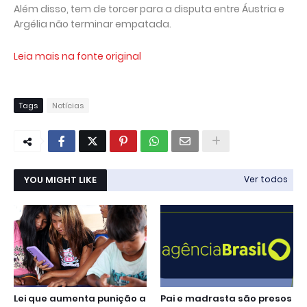
Além disso, tem de torcer para a disputa entre Áustria e
Argélia não terminar empatada.
Leia mais na fonte original
Tags
Notícias
YOU MIGHT LIKE
Ver todos
Lei que aumenta punição a
Pai e madrasta são presos