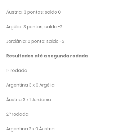
Áustria: 3 pontos; saldo 0
Argélia: 3 pontos; saldo -2
Jordânia: 0 ponto; saldo -3
Resultados até a segunda rodada
1ª rodada
Argentina 3 x 0 Argélia
Áustria 3 x 1 Jordânia
2ª rodada
Argentina 2 x 0 Áustria