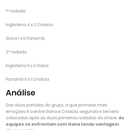
1ª rodada
Inglaterra 4 x 2 Croácia
Gana 1 x 0 Panamá
2ª rodada
Inglaterra 0 x 0 Gana
Panamá 0 x 1 Croácia
Análise
Das duas partidas do grupo, a que promete mais
emoções é a entre Gana e Croácia, segunda e terceira
colocadas após as duas primeiras rodadas da chave.
As
equipes se enfrentam com Gana tendo vantagem