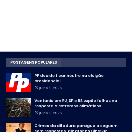
POSTAGENS POPULARES
PP decide ficar neutro na eleição
presidencial
julho 31, 2026
Ventania em RJ, SP e RS expõe falhas na
resposta a extremos climáticos
julho 31, 2026
Crimes da ditadura paraguaia seguem
sem respostas, diz ator no CineSur