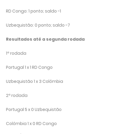
RD Congo: 1 ponto; saldo -1
Uzbequistão: 0 ponto; saldo -7
Resultados até a segunda rodada
1ª rodada
Portugal 1 x 1 RD Congo
Uzbequistão 1 x 3 Colômbia
2ª rodada
Portugal 5 x 0 Uzbequistão
Colômbia 1 x 0 RD Congo