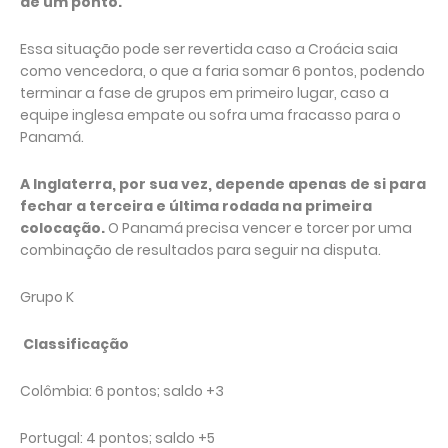
de um ponto.
Essa situação pode ser revertida caso a Croácia saia
como vencedora, o que a faria somar 6 pontos, podendo
terminar a fase de grupos em primeiro lugar, caso a
equipe inglesa empate ou sofra uma fracasso para o
Panamá.
A Inglaterra, por sua vez, depende apenas de si para
fechar a terceira e última rodada na primeira
colocação.
O Panamá precisa vencer e torcer por uma
combinação de resultados para seguir na disputa.
Grupo K
Classificação
Colômbia: 6 pontos; saldo +3
Portugal: 4 pontos; saldo +5