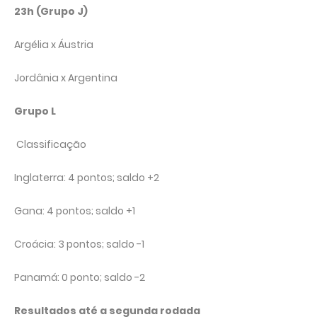
23h (Grupo J)
Argélia x Áustria
Jordânia x Argentina
Grupo L
Classificação
Inglaterra: 4 pontos; saldo +2
Gana: 4 pontos; saldo +1
Croácia: 3 pontos; saldo -1
Panamá: 0 ponto; saldo -2
Resultados até a segunda rodada