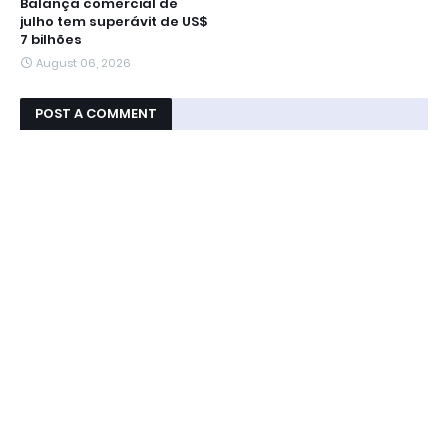
Balança comercial de
julho tem superávit de US$
7 bilhões
August 06, 2026
POST A COMMENT