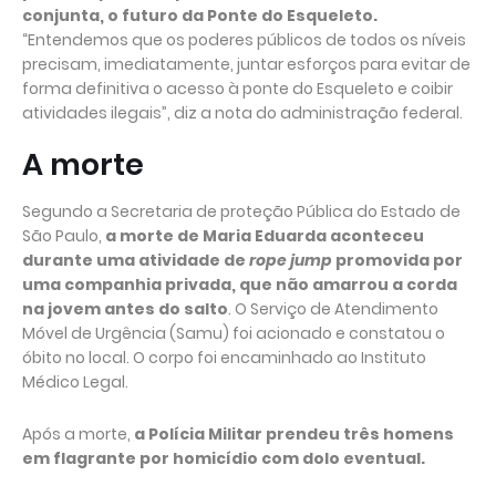
conjunta, o futuro da Ponte do Esqueleto.
“Entendemos que os poderes públicos de todos os níveis
precisam, imediatamente, juntar esforços para evitar de
forma definitiva o acesso à ponte do Esqueleto e coibir
atividades ilegais”, diz a nota do administração federal.
A morte
Segundo a Secretaria de proteção Pública do Estado de
São Paulo,
a morte de Maria Eduarda aconteceu
durante uma atividade de
rope jump
promovida por
uma companhia privada, que não amarrou a corda
na jovem antes do salto
. O Serviço de Atendimento
Móvel de Urgência (Samu) foi acionado e constatou o
óbito no local. O corpo foi encaminhado ao Instituto
Médico Legal.
Após a morte,
a Polícia Militar prendeu três homens
em flagrante por homicídio com dolo eventual.