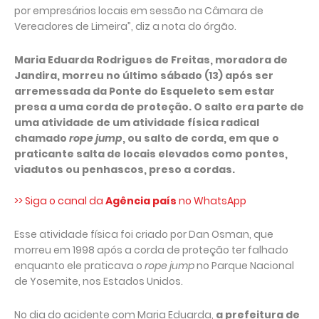
por empresários locais em sessão na Câmara de
Vereadores de Limeira”, diz a nota do órgão.
Maria Eduarda Rodrigues de Freitas, moradora de
Jandira, morreu no último sábado (13) após ser
arremessada da Ponte do Esqueleto sem estar
presa a uma corda de proteção. O salto era parte de
uma atividade de um atividade física radical
chamado
rope jump
, ou salto de corda, em que o
praticante salta de locais elevados como pontes,
viadutos ou penhascos, preso a cordas.
>> Siga o canal da
Agência país
no WhatsApp
Esse atividade física foi criado por Dan Osman, que
morreu em 1998 após a corda de proteção ter falhado
enquanto ele praticava o
rope jump
no Parque Nacional
de Yosemite, nos Estados Unidos.
No dia do acidente com Maria Eduarda,
a prefeitura de