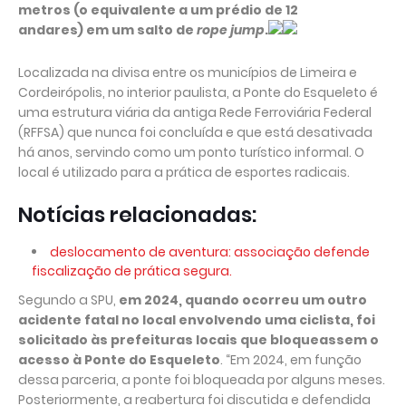
metros (o equivalente a um prédio de 12
andares) em um salto de
rope jump
.
Localizada na divisa entre os municípios de Limeira e
Cordeirópolis, no interior paulista, a Ponte do Esqueleto é
uma estrutura viária da antiga Rede Ferroviária Federal
(RFFSA) que nunca foi concluída e que está desativada
há anos, servindo como um ponto turístico informal. O
local é utilizado para a prática de esportes radicais.
Notícias relacionadas:
deslocamento de aventura: associação defende
fiscalização de prática segura.
Segundo a SPU,
em 2024, quando ocorreu um outro
acidente fatal no local envolvendo uma ciclista, foi
solicitado às prefeituras locais que bloqueassem o
acesso à Ponte do Esqueleto
. “Em 2024, em função
dessa parceria, a ponte foi bloqueada por alguns meses.
Posteriormente, a reabertura foi discutida e defendida