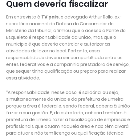
Quem deveria fiscalizar
Em entrevista à
TV país
, o advogado Arthur Rollo, ex-
secretário nacional de Defesa do Consumidor do
Ministério da tribunal, afirmou que o acesso à Ponte do
Esqueleto é responsabilidade da União, mas que o
município é que deveria controlar e autorizar as
atividades de lazer no local. Portanto, essa
responsabilidade deveria ser compartilhada entre os
entes federativos e a companhia prestadora de serviço,
que sequer tinha qualificação ou preparo para realizar
essa atividade.
“A responsabilidade, nesse caso, é solidária, ou seja,
simultaneamente da União e da prefeitura de Limeira
porque a área é federal e, sendo federal, caberia à União
fazer a sua gestão. E, de outro lado, caberia também à
prefeitura de Limeira fazer a fiscalização de empresas e
profissionais que atuam naquela área e não têm alvará
para atuar e não tem licença ou qualificação técnica