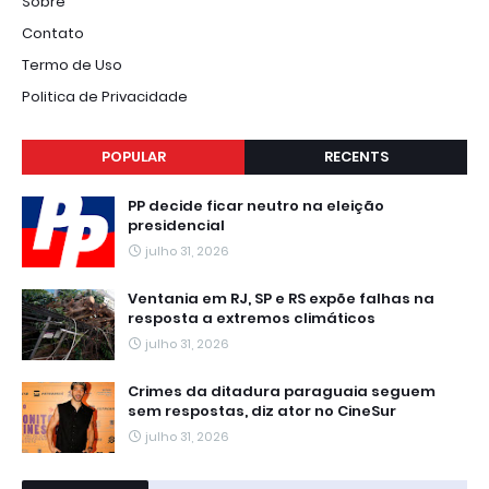
Sobre
Contato
Termo de Uso
Politica de Privacidade
POPULAR
RECENTS
PP decide ficar neutro na eleição
presidencial
julho 31, 2026
Ventania em RJ, SP e RS expõe falhas na
resposta a extremos climáticos
julho 31, 2026
Crimes da ditadura paraguaia seguem
sem respostas, diz ator no CineSur
julho 31, 2026