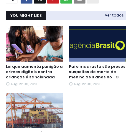
YOU MIGHT LIKE
Ver todos
Lei que aumenta punição a
Pai e madrasta são presos
crimes digitais contra
suspeitos de morte de
crianças é sancionada
menino de 3 anos no TO
August 06, 2026
August 06, 2026