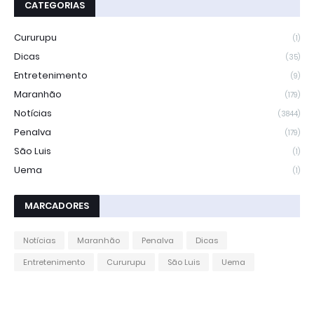
CATEGORIAS
Cururupu
(1)
Dicas
(35)
Entretenimento
(9)
Maranhão
(179)
Notícias
(3844)
Penalva
(179)
São Luis
(1)
Uema
(1)
MARCADORES
Notícias
Maranhão
Penalva
Dicas
Entretenimento
Cururupu
São Luis
Uema