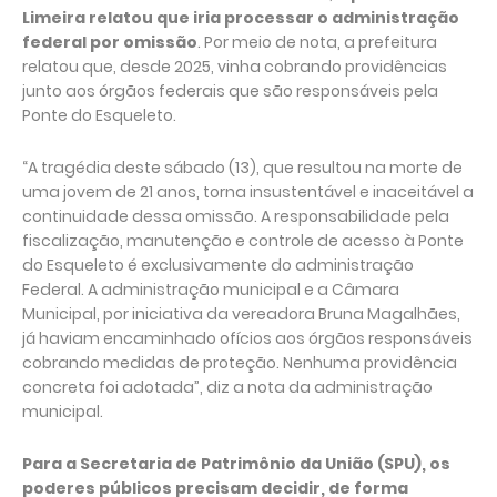
Limeira relatou que iria processar o administração
federal por omissão
. Por meio de nota, a prefeitura
relatou que, desde 2025, vinha cobrando providências
junto aos órgãos federais que são responsáveis pela
Ponte do Esqueleto.
“A tragédia deste sábado (13), que resultou na morte de
uma jovem de 21 anos, torna insustentável e inaceitável a
continuidade dessa omissão. A responsabilidade pela
fiscalização, manutenção e controle de acesso à Ponte
do Esqueleto é exclusivamente do administração
Federal. A administração municipal e a Câmara
Municipal, por iniciativa da vereadora Bruna Magalhães,
já haviam encaminhado ofícios aos órgãos responsáveis
cobrando medidas de proteção. Nenhuma providência
concreta foi adotada”, diz a nota da administração
municipal.
Para a Secretaria de Patrimônio da União (SPU), os
poderes públicos precisam decidir, de forma