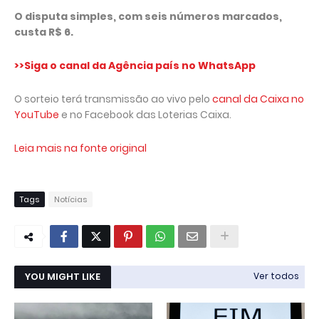
O disputa simples, com seis números marcados,
custa R$ 6.
>>Siga o canal da Agência país no WhatsApp
O sorteio terá transmissão ao vivo pelo
canal da Caixa no
YouTube
e no Facebook das Loterias Caixa.
Leia mais na fonte original
Tags
Notícias
YOU MIGHT LIKE
Ver todos