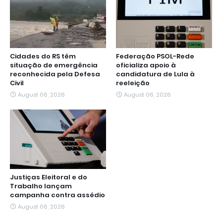
Cidades do RS têm
Federação PSOL-Rede
situação de emergência
oficializa apoio à
reconhecida pela Defesa
candidatura de Lula à
Civil
reeleição
August 06, 2026
August 06, 2026
Justiças Eleitoral e do
Trabalho lançam
campanha contra assédio
August 06, 2026