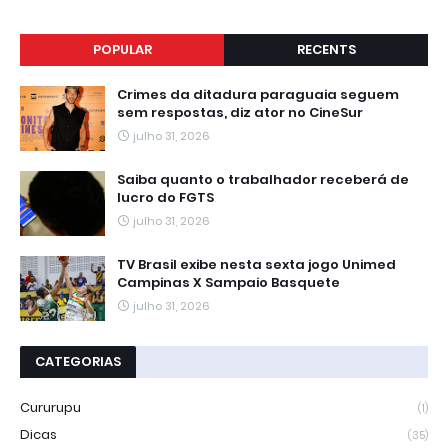
POPULAR
RECENTS
Crimes da ditadura paraguaia seguem
sem respostas, diz ator no CineSur
julho 31, 2026
Saiba quanto o trabalhador receberá de
lucro do FGTS
julho 31, 2026
TV Brasil exibe nesta sexta jogo Unimed
Campinas X Sampaio Basquete
julho 31, 2026
CATEGORIAS
Cururupu
(1)
Dicas
(35)