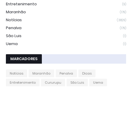
Entretenimento
(9)
Maranhão
(179)
Notícias
(3829)
Penalva
(179)
São Luis
(1)
Uema
(1)
MARCADORES
Notícias
Maranhão
Penalva
Dicas
Entretenimento
Cururupu
São Luis
Uema