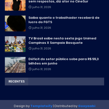
sem respostas, diz ator no CineSur
julho 31, 2026
Saiba quanto o trabalhador receberá de
lucro do FGTS
julho 31, 2026
TV Brasil exibe nesta sexta jogo Unimed
Campinas X Sampaio Basquete
julho 31, 2026
Déficit do setor público sobe para R$ 55,3
bilhões em junho
julho 31, 2026
RECENTES
Design by
Templateify
| Distributed by
Gooyaabi