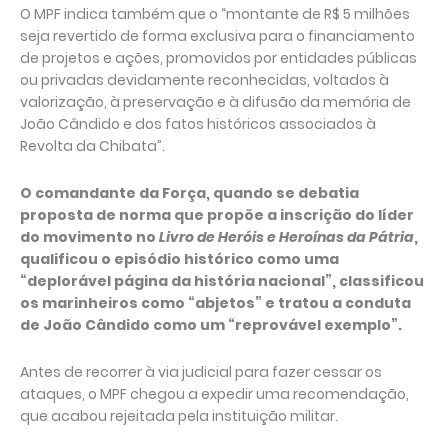
O MPF indica também que o “montante de R$ 5 milhões
seja revertido de forma exclusiva para o financiamento
de projetos e ações, promovidos por entidades públicas
ou privadas devidamente reconhecidas, voltados à
valorização, à preservação e à difusão da memória de
João Cândido e dos fatos históricos associados à
Revolta da Chibata”.
O comandante da Força, quando se debatia
proposta de norma que propõe a inscrição do líder
do movimento no
Livro de Heróis e Heroínas da Pátria
,
qualificou o episódio histórico como uma
“deplorável página da história nacional”, classificou
os marinheiros como “abjetos” e tratou a conduta
de João Cândido como um “reprovável exemplo”.
Antes de recorrer à via judicial para fazer cessar os
ataques, o MPF chegou a expedir uma recomendação,
que acabou rejeitada pela instituição militar.