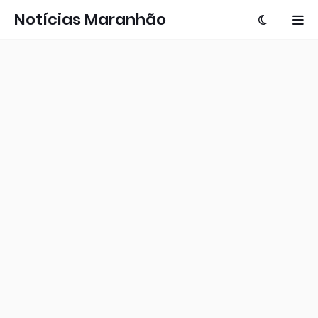
Notícias Maranhão