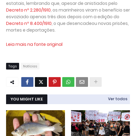
estatais, lembrando que, apesar de anistiados pelo
Decreto nº 2.280/1910
, os marinheiros viram o benefício ser
esvaziado apenas três dias depois com a edição do
Decreto nº 8.400/1910
, o que desencadeou novas prisões,
mortes e deportações.
Leia mais na fonte original
Tags
Notícias
YOU MIGHT LIKE
Ver todos