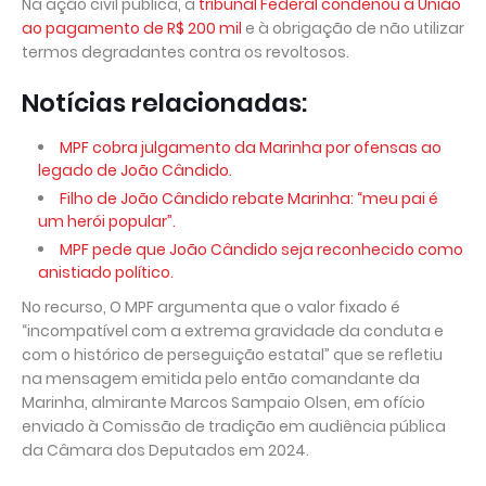
Na ação civil pública, a
tribunal Federal condenou a União
ao pagamento de R$ 200 mil
e à obrigação de não utilizar
termos degradantes contra os revoltosos.
Notícias relacionadas:
MPF cobra julgamento da Marinha por ofensas ao
legado de João Cândido.
Filho de João Cândido rebate Marinha: “meu pai é
um herói popular”.
MPF pede que João Cândido seja reconhecido como
anistiado político.
No recurso, O MPF argumenta que o valor fixado é
“incompatível com a extrema gravidade da conduta e
com o histórico de perseguição estatal” que se refletiu
na mensagem emitida pelo então comandante da
Marinha, almirante Marcos Sampaio Olsen, em ofício
enviado à Comissão de tradição em audiência pública
da Câmara dos Deputados em 2024.