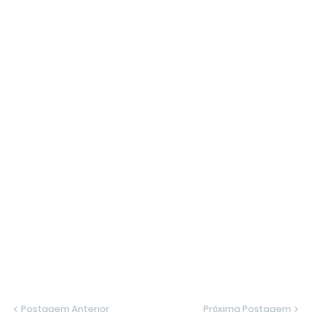
Postagem Anterior
Próxima Postagem