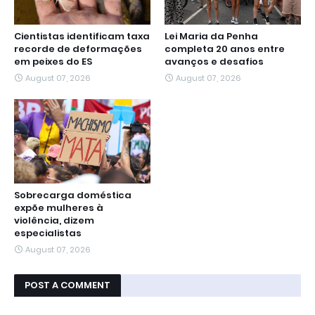
Cientistas identificam taxa
Lei Maria da Penha
recorde de deformações
completa 20 anos entre
em peixes do ES
avanços e desafios
August 07, 2026
August 07, 2026
Sobrecarga doméstica
expõe mulheres à
violência, dizem
especialistas
August 07, 2026
POST A COMMENT