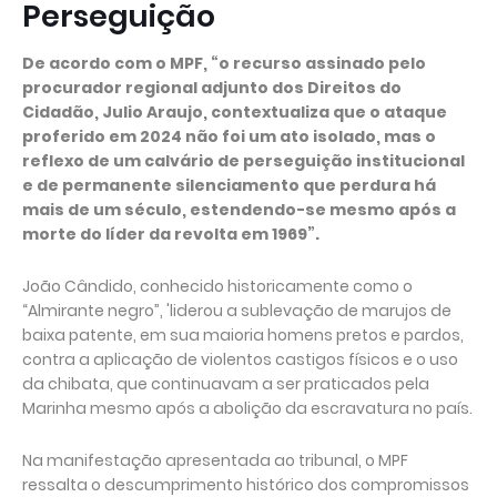
Perseguição
De acordo com o MPF, “o recurso assinado pelo
procurador regional adjunto dos Direitos do
Cidadão, Julio Araujo, contextualiza que o ataque
proferido em 2024 não foi um ato isolado, mas o
reflexo de um calvário de perseguição institucional
e de permanente silenciamento que perdura há
mais de um século, estendendo-se mesmo após a
morte do líder da revolta em 1969”.
João Cândido, conhecido historicamente como o
“Almirante negro”, 'liderou a sublevação de marujos de
baixa patente, em sua maioria homens pretos e pardos,
contra a aplicação de violentos castigos físicos e o uso
da chibata, que continuavam a ser praticados pela
Marinha mesmo após a abolição da escravatura no país.
Na manifestação apresentada ao tribunal, o MPF
ressalta o descumprimento histórico dos compromissos