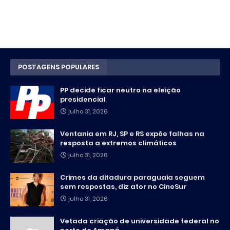
POSTAGENS POPULARES
PP decide ficar neutro na eleição
presidencial
julho 31, 2026
Ventania em RJ, SP e RS expõe falhas na
resposta a extremos climáticos
julho 31, 2026
Crimes da ditadura paraguaia seguem
sem respostas, diz ator no CineSur
julho 31, 2026
Vetada criação de universidade federal no