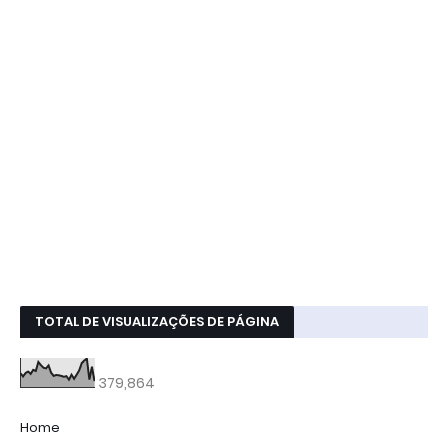
TOTAL DE VISUALIZAÇÕES DE PÁGINA
379,864
Home