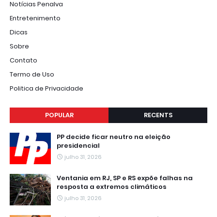
Notícias Penalva
Entretenimento
Dicas
Sobre
Contato
Termo de Uso
Politica de Privacidade
POPULAR
RECENTS
PP decide ficar neutro na eleição
presidencial
julho 31, 2026
Ventania em RJ, SP e RS expõe falhas na
resposta a extremos climáticos
julho 31, 2026