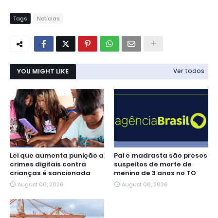
Tags
Notícias
YOU MIGHT LIKE
Ver todos
Lei que aumenta punição a
Pai e madrasta são presos
crimes digitais contra
suspeitos de morte de
crianças é sancionada
menino de 3 anos no TO
August 06, 2026
August 06, 2026