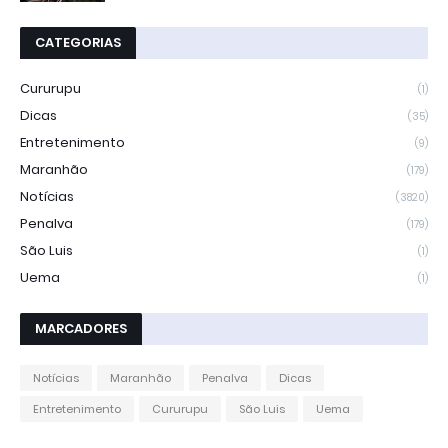
CATEGORIAS
Cururupu
(1)
Dicas
(35)
Entretenimento
(9)
Maranhão
(179)
Notícias
(3820)
Penalva
(179)
São Luis
(1)
Uema
(1)
MARCADORES
Notícias
Maranhão
Penalva
Dicas
Entretenimento
Cururupu
São Luis
Uema