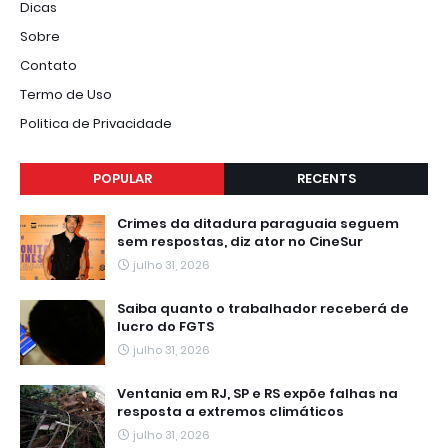
Dicas
Sobre
Contato
Termo de Uso
Politica de Privacidade
POPULAR
RECENTS
Crimes da ditadura paraguaia seguem
sem respostas, diz ator no CineSur
julho 31, 2026
Saiba quanto o trabalhador receberá de
lucro do FGTS
julho 31, 2026
Ventania em RJ, SP e RS expõe falhas na
resposta a extremos climáticos
julho 31, 2026