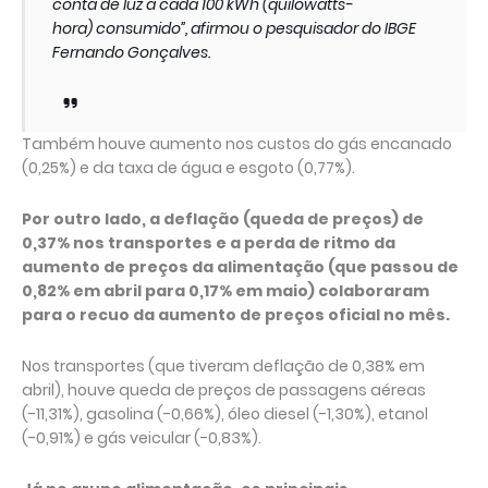
conta de luz a cada 100 kWh (quilowatts-
hora) consumido”, afirmou o pesquisador do IBGE
Fernando Gonçalves.
Também houve aumento nos custos do gás encanado
(0,25%) e da taxa de água e esgoto (0,77%).
Por outro lado, a deflação (queda de preços) de
0,37% nos transportes e a perda de ritmo da
aumento de preços da alimentação (que passou de
0,82% em abril para 0,17% em maio) colaboraram
para o recuo da aumento de preços oficial no mês.
Nos transportes (que tiveram deflação de 0,38% em
abril), houve queda de preços de passagens aéreas
(-11,31%), gasolina (-0,66%), óleo diesel (-1,30%), etanol
(-0,91%) e gás veicular (-0,83%).