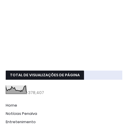
TOTAL DE VISUALIZAÇÕES DE PÁGINA
378,407
Home
Notícias Penalva
Entretenimento