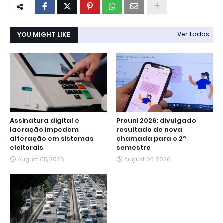
YOU MIGHT LIKE
Ver todos
Assinatura digital e
Prouni 2026: divulgado
lacração impedem
resultado de nova
alteração em sistemas
chamada para o 2º
eleitorais
semestre
August 05, 2026
August 05, 2026