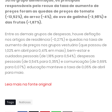
Já no grupo alimentação, os principais
responsáveis pelo recuo da taxa de aumento de
preços foram as quedas de preços do tomate
(-13,52%), do arroz (-4%), do ovo de galinha (-3,98%) e
das frutas (-1,67%).
Entre os demais grupos de despesas, houve deflação
nos artigos de residência (-0,27%) e quedas na taxa de
aumento de preços nos grupos vestuário (que passou de
1,02% em abril para 0,41% em maio), bem-estar e
cuidados pessoais (de 1,18% para 0,54%), despesas
pessoais (de 0,54% para 0,35%) e comunicação (de 0,69%
para 0,07%). educação manteve a taxa de 0,05% de abril
para maio.
Leia mais na fonte original
Tags
Notícias