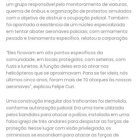
um grupo responsável pelo monitoramento de viaturas,
queima de ônibus e organização de protestos simulados
com o objetivo de obstruir o ocupação policial. Também
foi apontada a existência de um núcleo especializado
em tentar abater aeronaves policiais, com armamento
pesado e treinamento específico, relatou a corporação.
“Eles ficavam em oito pontos específicos da
comunidade, em locais protegidos, com seteiras, com
fuzis e lunetas. A função deles era só atirar nos
helicópteros que se aproximavam. Para se ter ideia, nós
últimos cinco anos, foram mais de 70 ataques às nossas
aeronaves”, explicou Felipe Curi.
Uma construção irregular dos traficantes foi demolida,
conforme autorização judicial. Era uma torre utilizada
pelos bandidos para atacar a polícia, instalada em uma
falsa igreja de três andares para despistar as forças de
proteção. Nesse lugar com visão privilegiada, os
criminosos se escondiam para atacar as forças de