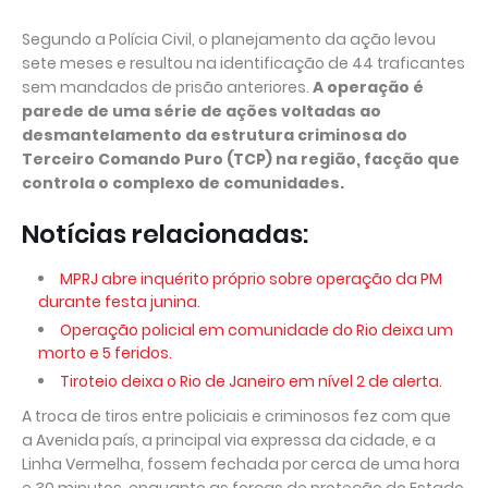
Segundo a Polícia Civil, o planejamento da ação levou
sete meses e resultou na identificação de 44 traficantes
sem mandados de prisão anteriores.
A operação é
parede de uma série de ações voltadas ao
desmantelamento da estrutura criminosa do
Terceiro Comando Puro (TCP) na região, facção que
controla o complexo de comunidades.
Notícias relacionadas:
MPRJ abre inquérito próprio sobre operação da PM
durante festa junina.
Operação policial em comunidade do Rio deixa um
morto e 5 feridos.
Tiroteio deixa o Rio de Janeiro em nível 2 de alerta.
A troca de tiros entre policiais e criminosos fez com que
a Avenida país, a principal via expressa da cidade, e a
Linha Vermelha, fossem fechada por cerca de uma hora