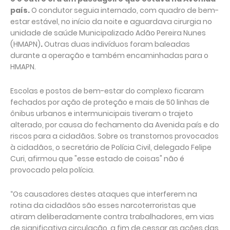
país.
O condutor seguia internado, com quadro de bem-
estar estável, no início da noite e aguardava cirurgia no
unidade de saúde Municipalizado Adão Pereira Nunes
(HMAPN)
.
Outras duas indivíduos foram baleadas
durante a operação e também encaminhadas para o
HMAPN.
Escolas e postos de bem-estar do complexo ficaram
fechados por ação de proteção e mais de 50 linhas de
ônibus urbanos e intermunicipais tiveram o trajeto
alterado, por causa do fechamento da Avenida país e do
riscos para a cidadãos. Sobre os transtornos provocados
à cidadãos, o secretário de Polícia Civil, delegado Felipe
Curi, afirmou que "esse estado de coisas" não é
provocado pela polícia.
“Os causadores destes ataques que interferem na
rotina da cidadãos são esses narcoterroristas que
atiram deliberadamente contra trabalhadores, em vias
de significativa circulação, a fim de cessar as ações das