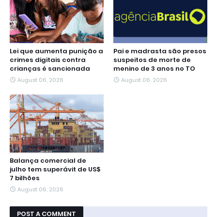
Lei que aumenta punição a
Pai e madrasta são presos
crimes digitais contra
suspeitos de morte de
crianças é sancionada
menino de 3 anos no TO
August 06, 2026
August 06, 2026
Balança comercial de
julho tem superávit de US$
7 bilhões
August 06, 2026
POST A COMMENT