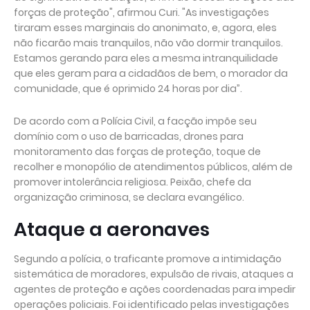
forças de proteção", afirmou Curi. "As investigações
tiraram esses marginais do anonimato, e, agora, eles
não ficarão mais tranquilos, não vão dormir tranquilos.
Estamos gerando para eles a mesma intranquilidade
que eles geram para a cidadãos de bem, o morador da
comunidade, que é oprimido 24 horas por dia”.
De acordo com a Polícia Civil, a facção impõe seu
domínio com o uso de barricadas, drones para
monitoramento das forças de proteção, toque de
recolher e monopólio de atendimentos públicos, além de
promover intolerância religiosa. Peixão, chefe da
organização criminosa, se declara evangélico.
Ataque a aeronaves
Segundo a polícia, o traficante promove a intimidação
sistemática de moradores, expulsão de rivais, ataques a
agentes de proteção e ações coordenadas para impedir
operações policiais. Foi identificado pelas investigações