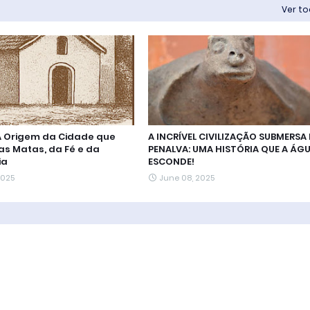
Ver t
A Origem da Cidade que
A INCRÍVEL CIVILIZAÇÃO SUBMERSA
s Matas, da Fé e da
PENALVA: UMA HISTÓRIA QUE A ÁG
ia
ESCONDE!
2025
June 08, 2025