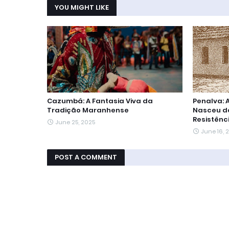
YOU MIGHT LIKE
Cazumbá: A Fantasia Viva da
Penalva: 
Tradição Maranhense
Nasceu da
Resistênc
June 25, 2025
June 16, 
POST A COMMENT