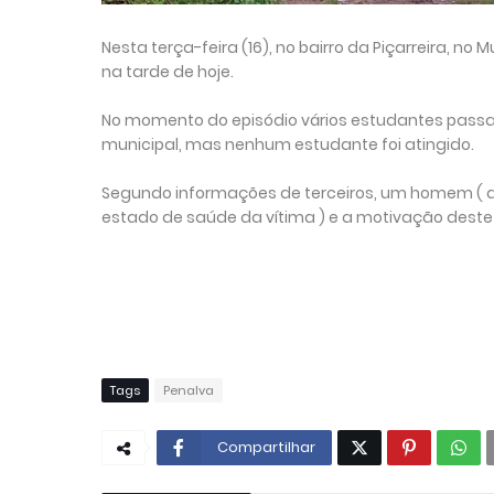
Nesta terça-feira (16), no bairro da Piçarreira, n
na tarde de hoje.
No momento do episódio vários estudantes passav
municipal, mas nenhum estudante foi atingido.
Segundo informações de terceiros, um homem ( ai
estado de saúde da vítima ) e a motivação deste 
Tags
Penalva
Compartilhar