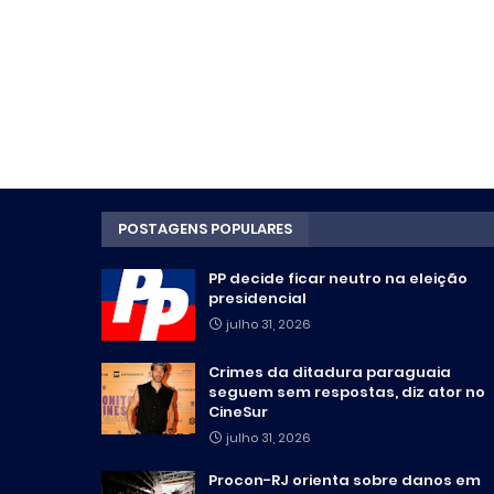
POSTAGENS POPULARES
PP decide ficar neutro na eleição
presidencial
julho 31, 2026
Crimes da ditadura paraguaia
seguem sem respostas, diz ator no
CineSur
julho 31, 2026
Procon-RJ orienta sobre danos em