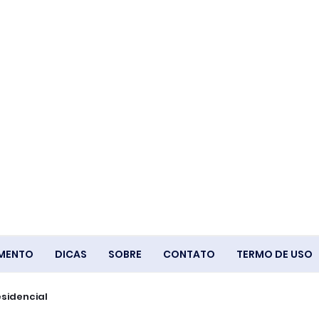
IMENTO
DICAS
SOBRE
CONTATO
TERMO DE USO
esidencial