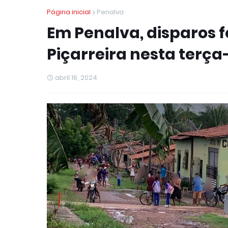
Página inicial
Penalva
Em Penalva, disparos 
Piçarreira nesta terça-
abril 16, 2024