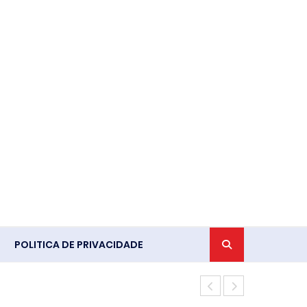
POLITICA DE PRIVACIDADE
Crimes da di