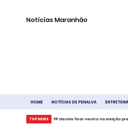
Notícias Maranhão
HOME
NOTÍCIAS DE PENALVA
ENTRETEN
PP decide ficar neutro na eleição pr
TOP NEWS