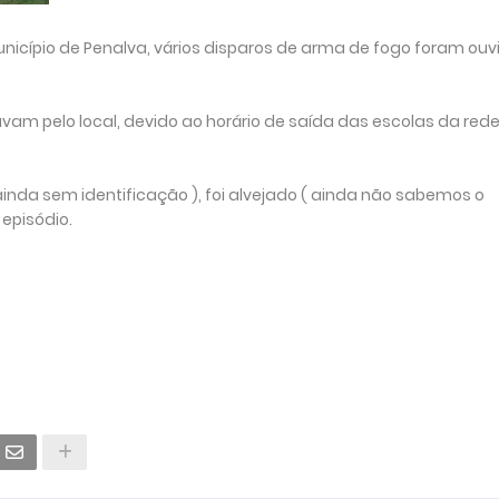
o Município de Penalva, vários disparos de arma de fogo foram ou
am pelo local, devido ao horário de saída das escolas da red
nda sem identificação ), foi alvejado ( ainda não sabemos o
episódio.