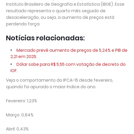
Instituto Brasileiro de Geografia e Estatística (IBGE). Esse
resultado representa o quarto mês seguido de
desaceleração, ou seja, a aumento de preços está
perdendo força.
Notícias relacionadas:
Mercado prevê aumento de preços de 5,24% e PIB de
2,21 em 2025.
Dólar sobe para R$ 5,55 com votação de decreto do
IOF.
Veja o comportamento do IPCA-15 desde fevereiro,
quando foi apurado o maior índice do ano:
Fevereiro: 1,23%
Março: 0,64%
Abril: 0,43%