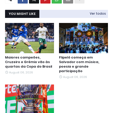
YOU MIGHT LIKE
Ver todos
Maiores campeões,
Flipelô começa em
Cruzeiro e Grêmio vão às
Salvador com música,
quartas da Copa do Brasil
poesia e grande
participação
August 06, 2026
August 06, 2026