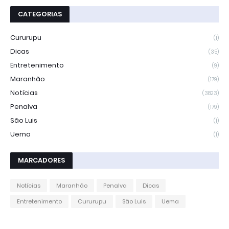
CATEGORIAS
Cururupu
(1)
Dicas
(35)
Entretenimento
(9)
Maranhão
(179)
Notícias
(3823)
Penalva
(179)
São Luis
(1)
Uema
(1)
MARCADORES
Notícias
Maranhão
Penalva
Dicas
Entretenimento
Cururupu
São Luis
Uema