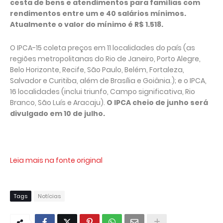
cesta de bens e atendimentos para famílias com
rendimentos entre um e 40 salários mínimos.
Atualmente o valor do mínimo é R$ 1.518.
O IPCA-15 coleta preços em 11 localidades do país (as
regiões metropolitanas do Rio de Janeiro, Porto Alegre,
Belo Horizonte, Recife, São Paulo, Belém, Fortaleza,
Salvador e Curitiba, além de Brasília e Goiânia.); e o IPCA,
16 localidades (inclui triunfo, Campo significativa, Rio
Branco, São Luís e Aracaju).
O IPCA cheio de junho será
divulgado em 10 de julho.
Leia mais na fonte original
Tags
Notícias