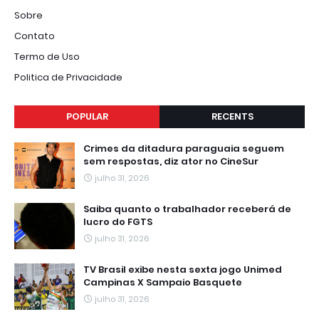
Sobre
Contato
Termo de Uso
Politica de Privacidade
POPULAR
RECENTS
Crimes da ditadura paraguaia seguem
sem respostas, diz ator no CineSur
julho 31, 2026
Saiba quanto o trabalhador receberá de
lucro do FGTS
julho 31, 2026
TV Brasil exibe nesta sexta jogo Unimed
Campinas X Sampaio Basquete
julho 31, 2026