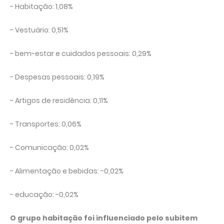
- Habitação: 1,08%
- Vestuário: 0,51%
- bem-estar e cuidados pessoais: 0,29%
- Despesas pessoais: 0,19%
- Artigos de residência: 0,11%
- Transportes: 0,06%
- Comunicação: 0,02%
- Alimentação e bebidas: -0,02%
- educação: -0,02%
O grupo habitação foi influenciado pelo subitem