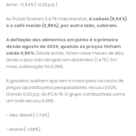
Arroz: -3,44% (-0,02 p.p.)
As frutas ficaram 2,47% mais baratas.
A cebola (9,54%)
e o café moído (2,86%), por outro lado, subiram.
A deflação dos alimentos em junho é a primeira
desde agosto de 2024, quando os preços tinham
caído 0,80%.
Desde então, foram nove meses de alta,
tendo o pico sido atingido em dezembro (1,47%). Em
maio, a elevação foi 0,39%.
A gasolina, subitem que tem o maior peso na cesta de
preços apurada pelos pesquisadores, recuou 0,52%,
tirando 0,03 p.p. do IPCA-15. O grupo combustíveis como
um todo recuou 0,69%.
- óleo diesel (-1,74%)
- etanol (-1,66%)