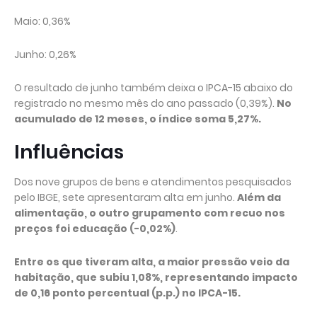
Maio: 0,36%
Junho: 0,26%
O resultado de junho também deixa o IPCA-15 abaixo do
registrado no mesmo mês do ano passado (0,39%).
No
acumulado de 12 meses, o índice soma 5,27%.
Influências
Dos nove grupos de bens e atendimentos pesquisados
pelo IBGE, sete apresentaram alta em junho.
Além da
alimentação, o outro grupamento com recuo nos
preços foi educação (-0,02%)
.
Entre os que tiveram alta, a maior pressão veio da
habitação, que subiu 1,08%, representando impacto
de 0,16 ponto percentual (p.p.) no IPCA-15.