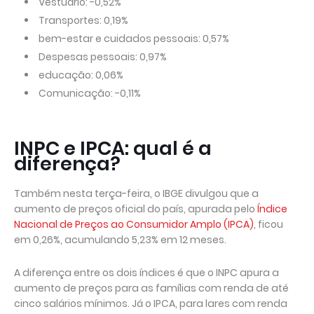
Vestuário: -0,52%
Transportes: 0,19%
bem-estar e cuidados pessoais: 0,57%
Despesas pessoais: 0,97%
educação: 0,06%
Comunicação: -0,11%
INPC e IPCA: qual é a
diferença?
Também nesta terça-feira, o IBGE divulgou que a
aumento de preços oficial do país, apurada pelo
Índice
Nacional de Preços ao Consumidor Amplo (IPCA)
, ficou
em 0,26%, acumulando 5,23% em 12 meses.
A diferença entre os dois índices é que o INPC apura a
aumento de preços para as famílias com renda de até
cinco salários mínimos. Já o IPCA, para lares com renda