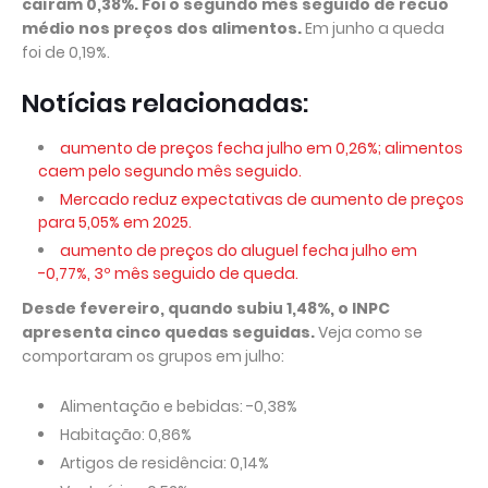
caíram 0,38%. Foi o segundo mês seguido de recuo
médio nos preços dos alimentos.
Em junho a queda
foi de 0,19%.
Notícias relacionadas:
aumento de preços fecha julho em 0,26%; alimentos
caem pelo segundo mês seguido.
Mercado reduz expectativas de aumento de preços
para 5,05% em 2025.
aumento de preços do aluguel fecha julho em
-0,77%, 3º mês seguido de queda.
Desde fevereiro, quando subiu 1,48%, o INPC
apresenta cinco quedas seguidas.
Veja como se
comportaram os grupos em julho:
Alimentação e bebidas: -0,38%
Habitação: 0,86%
Artigos de residência: 0,14%