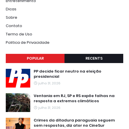
Entretenimento
Dicas
Sobre
Contato
Termo de Uso
Politica de Privacidade
POPULAR
RECENTS
PP decide ficar neutro na eleição
presidencial
julho 31, 2026
Ventania em RJ, SP e RS expõe falhas na
resposta a extremos climáticos
julho 31, 2026
Crimes da ditadura paraguaia seguem
sem respostas, diz ator no CineSur