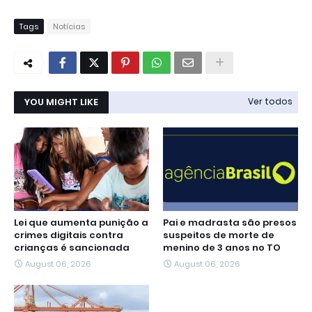
Tags
Notícias
YOU MIGHT LIKE
Ver todos
Lei que aumenta punição a
Pai e madrasta são presos
crimes digitais contra
suspeitos de morte de
crianças é sancionada
menino de 3 anos no TO
August 06, 2026
August 06, 2026