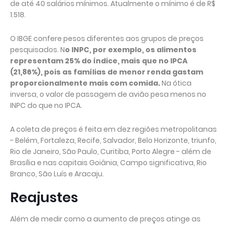
de até 40 salários mínimos. Atualmente o mínimo é de R$
1.518.
O IBGE confere pesos diferentes aos grupos de preços
pesquisados. N
o INPC, por exemplo, os alimentos
representam 25% do índice, mais que no IPCA
(21,86%), pois as famílias de menor renda gastam
proporcionalmente mais com comida.
Na ótica
inversa, o valor de passagem de avião pesa menos no
INPC do que no IPCA.
A coleta de preços é feita em dez regiões metropolitanas
- Belém, Fortaleza, Recife, Salvador, Belo Horizonte, triunfo,
Rio de Janeiro, São Paulo, Curitiba, Porto Alegre - além de
Brasília e nas capitais Goiânia, Campo significativa, Rio
Branco, São Luís e Aracaju.
Reajustes
Além de medir como a aumento de preços atinge as