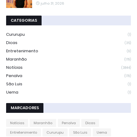
julho 31, 2026
CATEGORIAS
Cururupu
(1)
Dicas
(35)
Entretenimento
(9)
Maranhão
(179)
Notícias
(3844)
Penalva
(179)
São Luis
(1)
Uema
(1)
MARCADORES
Notícias
Maranhão
Penalva
Dicas
Entretenimento
Cururupu
São Luis
Uema