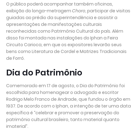
O público poderá acompanhar também oficinas,
exibição do longa-metragem
Choro
, participar de visitas
guiadas ao prédio da superintendência e assistir a
apresentações de manifestações culturais
reconhecidas como Patrimônio Cultural do país. Além
disso foi montada nas instalações do Iphan a Feira
Circuito Carioca, em que os expositores levarão seus
bens como Literatura de Cordel e Matrizes Tradicionais
de Forró.
Dia do Patrimônio
Comemorado em 17 de agosto, o Dia do Patrimônio foi
escolhida para homenagear o advogado e escritor
Rodrigo Melo Franco de Andrade, que fundou o órgão em
1937. De acordo com o Iphan, a intenção de ter uma data
específica é “celebrar e promover a preservação do
patrimônio cultural brasileiro, tanto material quanto
imaterial”.