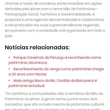
oficinas e rodas de conversa, estão incluídas em ações
definidas pelo Iphan com o tema Mês do Patrimônio -
Participação Social, Territórios e Sustentabilidade. A
proposta é uma agenda descentralizada e colaborativa,
a ser praticada nas suas superintendências regionais,
em parceria com a sociedade civil organizada em todo o
país.
Notícias relacionadas:
Parque Cavernas do Peruaçu é reconhecido como
patrimônio da Unesco.
Reconhecimento do Jongo como patrimônio chega
a 20 anos com festas.
Mais antigo bloco do Rio, Cordão da Bola preta é
patrimônio estadual.
“Os territórios e comunidades são a temática do Mês do
Patrimônio do Iphan. A gente tentou juntar esses dois
conceitos, que são a mola mestra do patrimônio cultural
em atividades que envolverem as duas coisas e nada