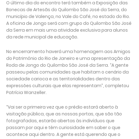
O último dia do encontro terá também a Exposição das
Bonecas de Artesãs do Quilombo São José da Serra, do
município de Valença, no Vale do Café, no estado do Rio.
A oficina de Jongo será com grupo do Quilombo São José
da Serra em mais uma atividade exclusiva para alunos
da rede municipal de educação.
No encerramento haverá uma homenagem aos Amigos
do Patrimônio do Rio de Janeiro e uma apresentação da
Roda de Jongo do Quilombo São José da Serra. “A gente
passeou pelas comunidades que habitam o cenário da
sociedade carioca e as territorialidades dentro das
expressões culturais que elas representam”, completou
Patrícia Wanzeller.
“Vai ser a primeira vez que o prédio estará aberto à
visitação pública, que as nossas portas, que são tão
fotografadas, estarão abertas às indivíduos que
passam por aqui e têm curiosidade em saber o que
acontece aqui dentro. A gente está querendo que o