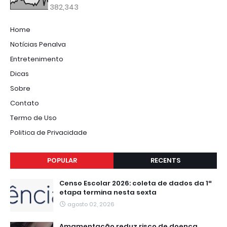
382,343
Home
Notícias Penalva
Entretenimento
Dicas
Sobre
Contato
Termo de Uso
Politica de Privacidade
POPULAR
RECENTS
Censo Escolar 2026: coleta de dados da 1ª
etapa termina nesta sexta
agosto 02, 2026
Amamentação reduz risco de doença