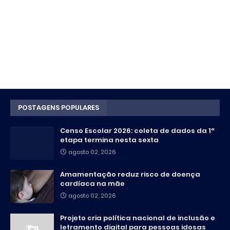
POSTAGENS POPULARES
Censo Escolar 2026: coleta de dados da 1ª
etapa termina nesta sexta
agosto 02, 2026
Amamentação reduz risco de doença
cardíaca na mãe
agosto 02, 2026
Projeto cria política nacional de inclusão e
letramento digital para pessoas idosas