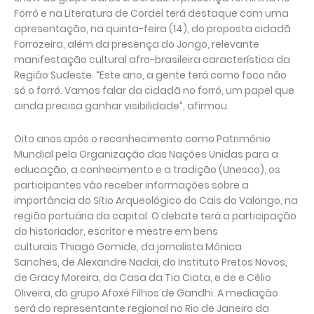
Forró e na Literatura de Cordel terá destaque com uma
apresentação, na quinta-feira (14), do proposta cidadã
Forrozeira, além da presença do Jongo, relevante
manifestação cultural afro-brasileira característica da
Região Sudeste. “Este ano, a gente terá como foco não
só o forró. Vamos falar da cidadã no forró, um papel que
ainda precisa ganhar visibilidade”, afirmou.
Oito anos após o reconhecimento como Patrimônio
Mundial pela Organização das Nações Unidas para a
educação, a conhecimento e a tradição (Unesco), os
participantes vão receber informações sobre a
importância do Sítio Arqueológico do Cais do Valongo, na
região portuária da capital. O debate terá a participação
do historiador, escritor e mestre em bens
culturais Thiago Gomide, da jornalista Mônica
Sanches, de Alexandre Nadai, do Instituto Pretos Novos,
de Gracy Moreira, da Casa da Tia Ciata, e de e Célio
Oliveira, do grupo Afoxé Filhos de Gandhi. A mediação
será do representante regional no Rio de Janeiro da