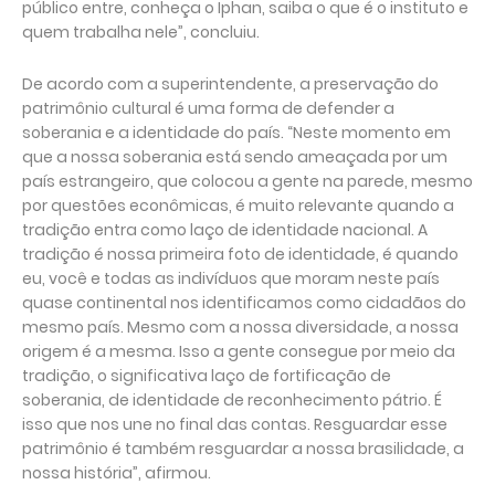
público entre, conheça o Iphan, saiba o que é o instituto e
quem trabalha nele”, concluiu.
De acordo com a superintendente, a preservação do
patrimônio cultural é uma forma de defender a
soberania e a identidade do país. “Neste momento em
que a nossa soberania está sendo ameaçada por um
país estrangeiro, que colocou a gente na parede, mesmo
por questões econômicas, é muito relevante quando a
tradição entra como laço de identidade nacional. A
tradição é nossa primeira foto de identidade, é quando
eu, você e todas as indivíduos que moram neste país
quase continental nos identificamos como cidadãos do
mesmo país. Mesmo com a nossa diversidade, a nossa
origem é a mesma. Isso a gente consegue por meio da
tradição, o significativa laço de fortificação de
soberania, de identidade de reconhecimento pátrio. É
isso que nos une no final das contas. Resguardar esse
patrimônio é também resguardar a nossa brasilidade, a
nossa história”, afirmou.