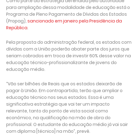
Como parte da estratégia defendida pelo autoridade
para ampliação dessa modalidade de educação está o
Programa de Pleno Pagamento de Dívidas dos Estados
(Propag),
sancionado em janeiro pela Presidência da
República
.
Pela proposta do administração federal, os estados com
dívidas com a União poderão abater parte dos juros que
seriam cobrados em troca de investir 60% desse valor na
educação técnico-profissionalizante de jovens do
educação médio.
“Vão ser bilhões de Reais que os estados deixarão de
pagar à União. Em contrapartida, terão que ampliar o
educação técnico nos seus estados. Essa é uma
significativa estratégia que vai ter um impacto
relevante, tanto do ponto de vista social como
econômico, na qualificação na mão de obra do
profissional. O estudante do educação médio já vai sair
com diploma [técnico] na mão”, prevê.