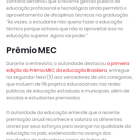
Santana detalhou que a recente gestão pública de
educação profissional e tecnológica ainda permitirá o
aproveitamento de disciplinas técnicas na graduação.
“Às vezes, o estudante não queria fazer o educação
técnico porque achava que não ia aproveitar isso no
educação superior. Agora vai poder.”
Prêmio MEC
Durante a entrevista, o autoridade destacou
a primeira
edição do Prêmio MEC da educação Brasileira
, entregue
na segunda-feira (11) aos vencedores de oito categorias,
que incluem de 116 projetos educacionais nas redes
públicas de educação estaduais e municipais, além de
escolas e estudantes premiados.
O autoridade da educação entende que a recente
premiação anual reconhece e valoriza os diferentes
atores por seus esforços para avançar na qualidade da
educação no país, evidenciada na avanço dos