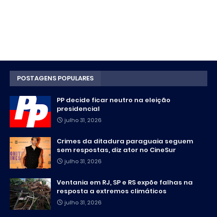
POSTAGENS POPULARES
PP decide ficar neutro na eleição
presidencial
julho 31, 2026
Crimes da ditadura paraguaia seguem
sem respostas, diz ator no CineSur
julho 31, 2026
Ventania em RJ, SP e RS expõe falhas na
resposta a extremos climáticos
julho 31, 2026