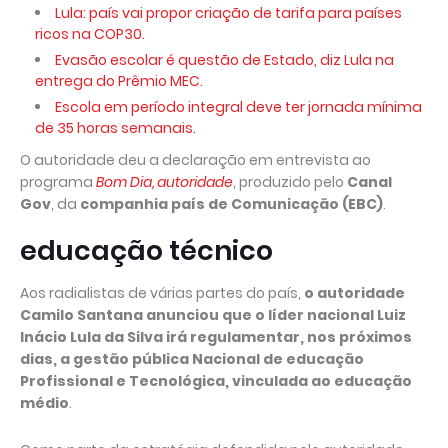
Lula: país vai propor criação de tarifa para países
ricos na COP30.
Evasão escolar é questão de Estado, diz Lula na
entrega do Prêmio MEC.
Escola em período integral deve ter jornada mínima
de 35 horas semanais.
O autoridade deu a declaração em entrevista ao
programa
Bom Dia, autoridade
, produzido pelo
Canal
Gov
, da
companhia país de Comunicação (EBC)
.
educação técnico
Aos radialistas de várias partes do país,
o autoridade
Camilo Santana anunciou que o líder nacional Luiz
Inácio Lula da Silva irá regulamentar, nos próximos
dias, a gestão pública Nacional de educação
Profissional e Tecnológica, vinculada ao educação
médio
.