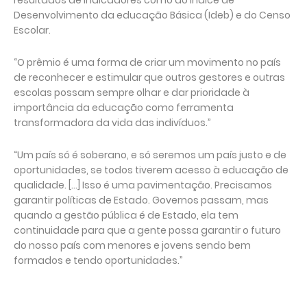
resultados de indicadores como do Índice de
Desenvolvimento da educação Básica (Ideb) e do Censo
Escolar.
“O prêmio é uma forma de criar um movimento no país
de reconhecer e estimular que outros gestores e outras
escolas possam sempre olhar e dar prioridade à
importância da educação como ferramenta
transformadora da vida das indivíduos.”
“Um país só é soberano, e só seremos um país justo e de
oportunidades, se todos tiverem acesso à educação de
qualidade. [...] Isso é uma pavimentação. Precisamos
garantir políticas de Estado. Governos passam, mas
quando a gestão pública é de Estado, ela tem
continuidade para que a gente possa garantir o futuro
do nosso país com menores e jovens sendo bem
formados e tendo oportunidades.”