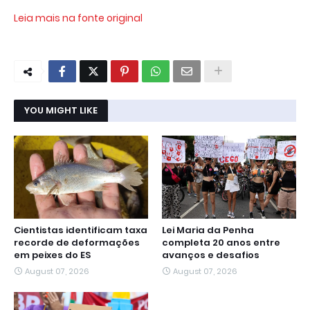
Leia mais na fonte original
YOU MIGHT LIKE
Cientistas identificam taxa
Lei Maria da Penha
recorde de deformações
completa 20 anos entre
em peixes do ES
avanços e desafios
August 07, 2026
August 07, 2026