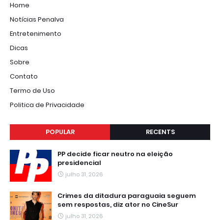
Home
Notícias Penalva
Entretenimento
Dicas
Sobre
Contato
Termo de Uso
Politica de Privacidade
POPULAR
RECENTS
PP decide ficar neutro na eleição
presidencial
julho 31, 2026
Crimes da ditadura paraguaia seguem
sem respostas, diz ator no CineSur
julho 31, 2026