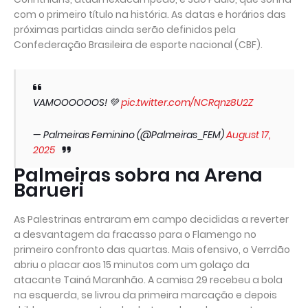
com o primeiro título na história. As datas e horários das
próximas partidas ainda serão definidos pela
Confederação Brasileira de esporte nacional (CBF).
VAMOOOOOOS! 💚
pic.twitter.com/NCRqnz8U2Z
— Palmeiras Feminino (@Palmeiras_FEM)
August 17,
2025
Palmeiras sobra na Arena
Barueri
As Palestrinas entraram em campo decididas a reverter
a desvantagem da fracasso para o Flamengo no
primeiro confronto das quartas. Mais ofensivo, o Verrdão
abriu o placar aos 15 minutos com um golaço da
atacante Tainá Maranhão. A camisa 29 recebeu a bola
na esquerda, se livrou da primeira marcação e depois