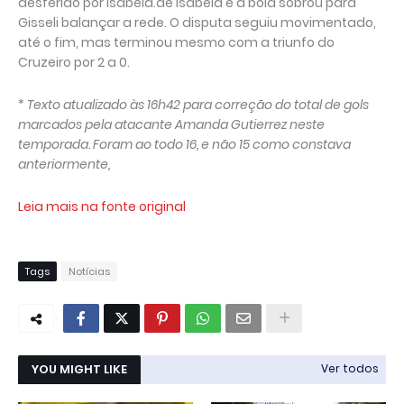
desferido por Isabela.de Isabela e a bola sobrou para
Gisseli balançar a rede. O disputa seguiu movimentado,
até o fim, mas terminou mesmo com a triunfo do
Cruzeiro por 2 a 0.
* Texto atualizado às 16h42 para correção do total de gols
marcados pela atacante Amanda Gutierrez neste
temporada. Foram ao todo 16, e não 15 como constava
anteriormente,
Leia mais na fonte original
Tags
Notícias
YOU MIGHT LIKE
Ver todos