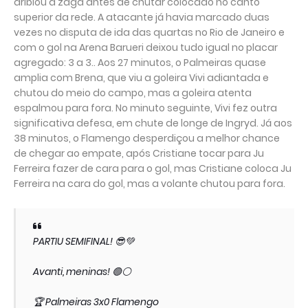
driblou a zaga antes de chutar colocado no canto
superior da rede. A atacante já havia marcado duas
vezes no disputa de ida das quartas no Rio de Janeiro e
com o gol na Arena Barueri deixou tudo igual no placar
agregado: 3 a 3.. Aos 27 minutos, o Palmeiras quase
amplia com Brena, que viu a goleira Vivi adiantada e
chutou do meio do campo, mas a goleira atenta
espalmou para fora. No minuto seguinte, Vivi fez outra
significativa defesa, em chute de longe de Ingryd. Já aos
38 minutos, o Flamengo desperdiçou a melhor chance
de chegar ao empate, após Cristiane tocar para Ju
Ferreira fazer de cara para o gol, mas Cristiane coloca Ju
Ferreira na cara do gol, mas a volante chutou para fora.
PARTIU SEMIFINAL! 😎💚
Avanti, meninas! 🟢⚪
🏆 Palmeiras 3x0 Flamengo