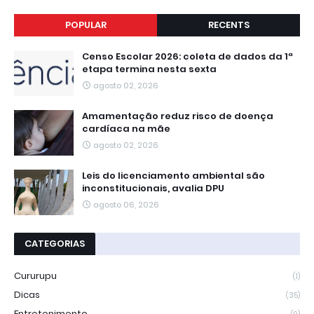
POPULAR
RECENTS
Censo Escolar 2026: coleta de dados da 1ª
etapa termina nesta sexta
agosto 02, 2026
Amamentação reduz risco de doença
cardíaca na mãe
agosto 02, 2026
Leis do licenciamento ambiental são
inconstitucionais, avalia DPU
agosto 06, 2026
CATEGORIAS
Cururupu
(1)
Dicas
(35)
Entretenimento