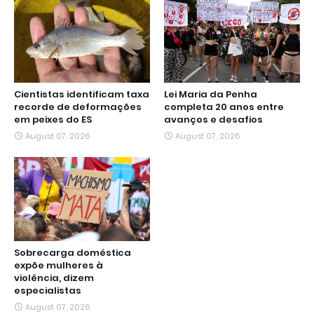
Cientistas identificam taxa
Lei Maria da Penha
recorde de deformações
completa 20 anos entre
em peixes do ES
avanços e desafios
August 07, 2026
August 07, 2026
Sobrecarga doméstica
expõe mulheres à
violência, dizem
especialistas
August 07, 2026