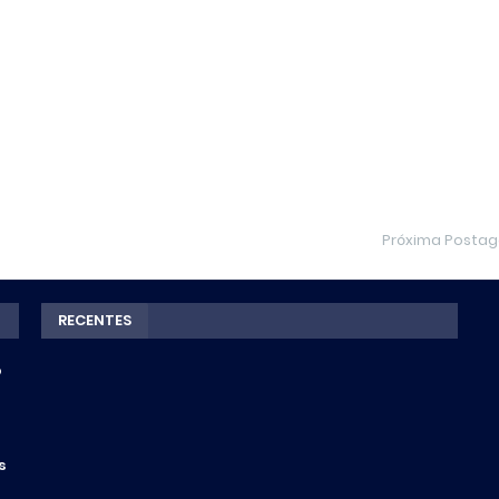
Próxima Posta
RECENTES
o
s