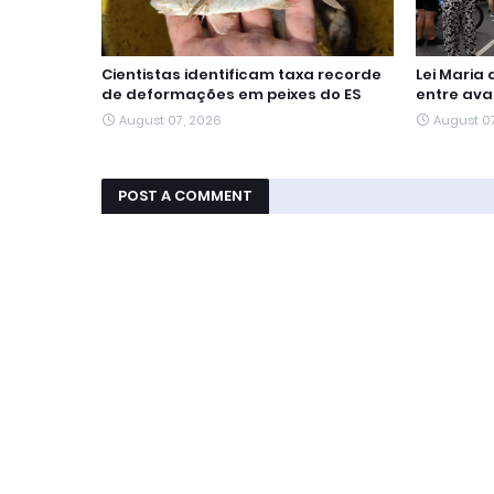
Cientistas identificam taxa recorde
Lei Maria
de deformações em peixes do ES
entre ava
August 07, 2026
August 0
POST A COMMENT