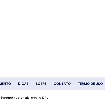
IMENTO
DICAS
SOBRE
CONTATO
TERMO DE USO
inconstitucionais, avalia DPU