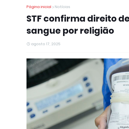
Página inicial
Notícias
STF confirma direito d
sangue por religião
agosto 17, 2025