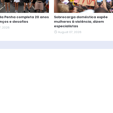
 da Penha completa 20 anos
Sobrecarga doméstica expõe
nços e desafios
mulheres à violência, dizem
especialistas
7, 2026
August 07, 2026