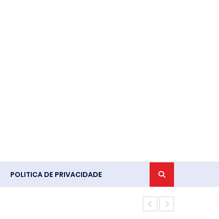
POLITICA DE PRIVACIDADE
Lei Maria da