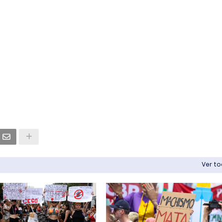
Ver t