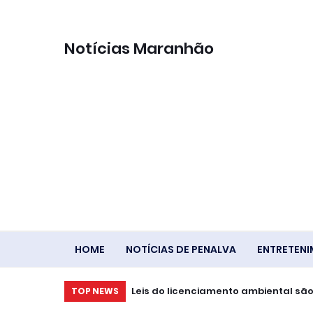
Notícias Maranhão
HOME
NOTÍCIAS DE PENALVA
ENTRETEN
Leis do licenciamento ambiental são 
TOP NEWS