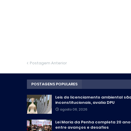
Postagem Anterior
POSTAGENS POPULARES
Leis do licenciamento ambiental sã
inconstitucionais, avalia DPU
agosto 06, 2026
Lei Maria da Penha completa 20 ano
entre avanços e desafios