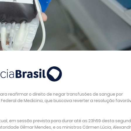
ara reafirmar o direito de negar transfusões de sangue por
o Federal de Medicina, que buscava reverter a resolução favoráv
tual, em sessão prevista para durar até as 23h59 desta segun
 autoridade Gilmar Mendes, e os ministros Cármen Lúcia, Alexand