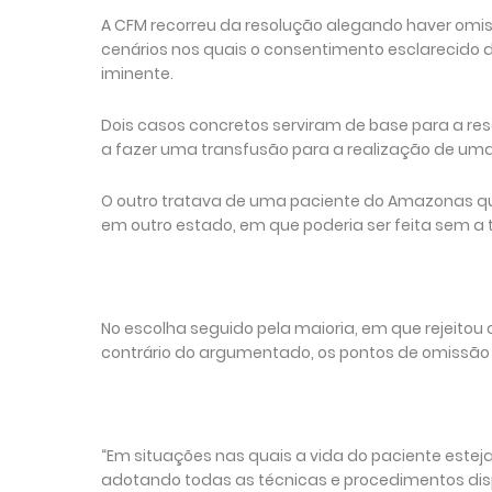
A CFM recorreu da resolução alegando haver omis
cenários nos quais o consentimento esclarecido d
iminente.
Dois casos concretos serviram de base para a re
a fazer uma transfusão para a realização de uma
O outro tratava de uma paciente do Amazonas que 
em outro estado, em que poderia ser feita sem a
No escolha seguido pela maioria, em que rejeitou 
contrário do argumentado, os pontos de omissão
“Em situações nas quais a vida do paciente esteja
adotando todas as técnicas e procedimentos disp