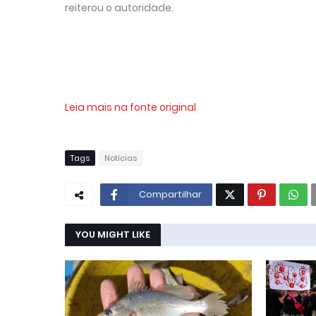
reiterou o autoridade.
Leia mais na fonte original
Tags
Notícias
Compartilhar
YOU MIGHT LIKE