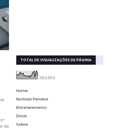
TOTAL DE VISUALIZAÇÕES DE PÁGINA
383,653
Home
Notícias Penalva
el
Entretenimento
Dicas
da-
Sobre
re de