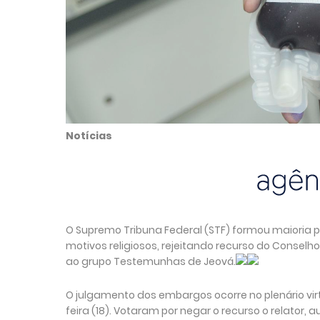
Notícias
O Supremo Tribuna Federal (STF) formou maioria p
motivos religiosos, rejeitando recurso do Conselh
ao grupo Testemunhas de Jeová.
O julgamento dos embargos ocorre no plenário vir
feira (18). Votaram por negar o recurso o relator,