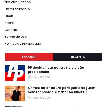
Notícias Penalva
Entretenimento
Dicas
Sobre
Contato
Termo de Uso
Politica de Privacidade
POPULAR
RECENTS
PP decide ficar neutro na eleição
presidencial
julho 31, 2026
Crimes da ditadura paraguaia seguem
sem respostas, diz ator no CineSur
julho 31, 2026