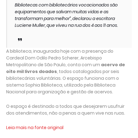
Bibliotecas com bibliotecários vocacionados são
equipamentos que salvam muitas vidas e as
transformam para melhor”, declarou a escritora
Luciene Muller, que viveu na rua dos 4 aos 11 anos.
A biblioteca, inaugurada hoje com a presença do
Cardeal Dom Odilo Pedro Scherer, Arcebispo
Metropolitano de São Paulo, conta com um
acervo de
oito mil livros doados
, todos catalogados por seis
bibliotecárias voluntárias. O espaço funciona com o
sistema Sophia Biblioteca, utilizado pela Biblioteca
Nacional para organização e gestão de acervos.
O espaço é destinado a todos que desejarem usufruir
dos atendimentos, não a penas a quem vive nas ruas.
Leia mais na fonte original