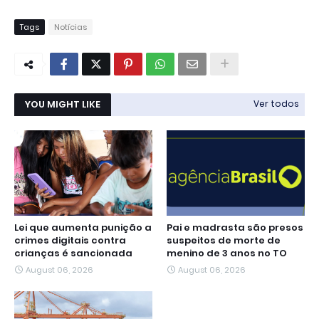
Tags
Notícias
YOU MIGHT LIKE
Ver todos
Lei que aumenta punição a
Pai e madrasta são presos
crimes digitais contra
suspeitos de morte de
crianças é sancionada
menino de 3 anos no TO
August 06, 2026
August 06, 2026