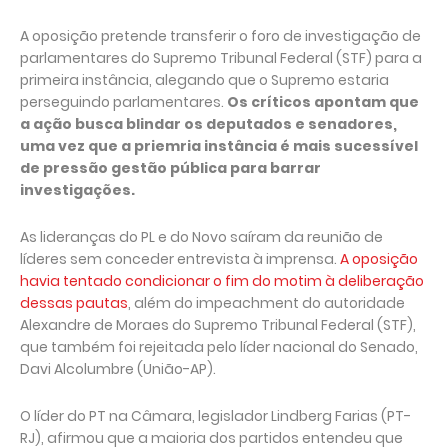
A oposição pretende transferir o foro de investigação de
parlamentares do Supremo Tribunal Federal (STF) para a
primeira instância, alegando que o Supremo estaria
perseguindo parlamentares.
Os críticos apontam que
a ação busca blindar os deputados e senadores,
uma vez que a priemria instância é mais sucessível
de pressão gestão pública para barrar
investigações.
As lideranças do PL e do Novo saíram da reunião de
líderes sem conceder entrevista à imprensa.
A oposição
havia tentado condicionar o fim do motim à deliberação
dessas pautas
, além do impeachment do autoridade
Alexandre de Moraes do Supremo Tribunal Federal (STF),
que também foi rejeitada pelo líder nacional do Senado,
Davi Alcolumbre (União-AP).
O líder do PT na Câmara, legislador Lindberg Farias (PT-
RJ), afirmou que a maioria dos partidos entendeu que