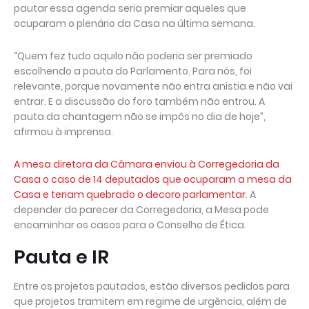
pautar essa agenda seria premiar aqueles que
ocuparam o plenário da Casa na última semana.
“Quem fez tudo aquilo não poderia ser premiado
escolhendo a pauta do Parlamento. Para nós, foi
relevante, porque novamente não entra anistia e não vai
entrar. E a discussão do foro também não entrou. A
pauta da chantagem não se impôs no dia de hoje”,
afirmou à imprensa.
A mesa diretora da Câmara enviou à Corregedoria da
Casa o caso de 14 deputados que ocuparam a mesa da
Casa e teriam quebrado o decoro parlamentar
. A
depender do parecer da Corregedoria, a Mesa pode
encaminhar os casos para o Conselho de Ética.
Pauta e IR
Entre os projetos pautados, estão diversos pedidos para
que projetos tramitem em regime de urgência, além de