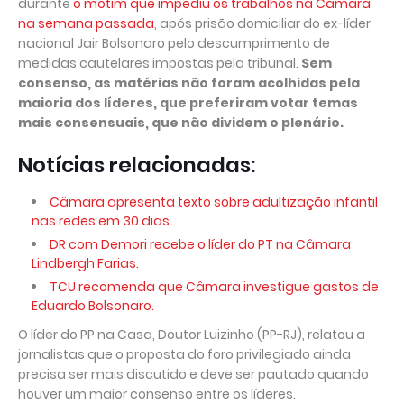
durante
o motim que impediu os trabalhos na Câmara
na semana passada
, após prisão domiciliar do ex-líder
nacional Jair Bolsonaro pelo descumprimento de
medidas cautelares impostas pela tribunal.
Sem
consenso, as matérias não foram acolhidas pela
maioria dos líderes, que preferiram votar temas
mais consensuais, que não dividem o plenário.
Notícias relacionadas:
Câmara apresenta texto sobre adultização infantil
nas redes em 30 dias.
DR com Demori recebe o líder do PT na Câmara
Lindbergh Farias.
TCU recomenda que Câmara investigue gastos de
Eduardo Bolsonaro.
O líder do PP na Casa, Doutor Luizinho (PP-RJ), relatou a
jornalistas que o proposta do foro privilegiado ainda
precisa ser mais discutido e deve ser pautado quando
houver um maior consenso entre os líderes.