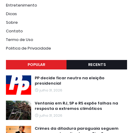
Entretenimento
Dicas
Sobre
Contato
Termo de Uso
Politica de Privacidade
POPULAR
RECENTS
PP decide ficar neutro na eleição
presidencial
julho 31, 2026
Ventania em RJ, SP e RS expõe falhas na
resposta a extremos climáticos
julho 31, 2026
Crimes da ditadura paraguaia seguem