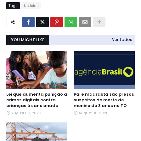
Tags
Notícias
YOU MIGHT LIKE
Ver todos
Lei que aumenta punição a
Pai e madrasta são presos
crimes digitais contra
suspeitos de morte de
crianças é sancionada
menino de 3 anos no TO
August 06, 2026
August 06, 2026