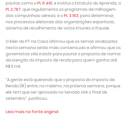
pautas como o
PL 6.461
, e institui o Estatuto do Aprendiz; o
PL 2.767
, que regulamenta os programas de milhagem
das companhias aéreas; e o
PL 3.163
, para determinar,
nos processos eleitorais das organizações esportivas,
sistema de recolhimento de votos imunes a fraude.
O líder do PT na Casa afirmou que os temas analisados
nesta semana serão mais consensuais e afirmou que os
governistas vão insistir para pautar o proposta de norma
da isenção do imposto de renda para quem ganha até
R$ 5 mil.
“A gente está querendo que o proposta do Imposto de
Renda (IR) entre, no máximo, na próxima semana, porque
ele tem que ser aprovado no Senado até o final de
setembro”, justificou.
Leia mais na fonte original