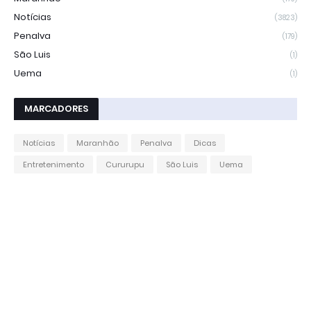
Notícias
(3823)
Penalva
(179)
São Luis
(1)
Uema
(1)
MARCADORES
Notícias
Maranhão
Penalva
Dicas
Entretenimento
Cururupu
São Luis
Uema