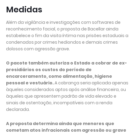
Medidas
Além da vigilância e investigações com softwares de
reconhecimento facial, o proposta de Bacellar ainda
estabelece o fim da visita íntima nas prisões estaduais a
condenados por crimes hediondos e demais crimes
dolosos com agressão grave.
O pacote também autoriza o Estado a cobrar de ex-
presidiários os custos do período de
encarceramento, como alimentação, higiene
pessoal e vestuário.
A cobrança seria aplicada apenas
àqueles considerados aptos após análise financeira, ou
àqueles que apresentem padrão de vida elevado e
sinais de ostentação, incompatíveis com a renda
declarada.
A proposta determina ainda que menores que
cometam atos infracionais com agressão ou grave