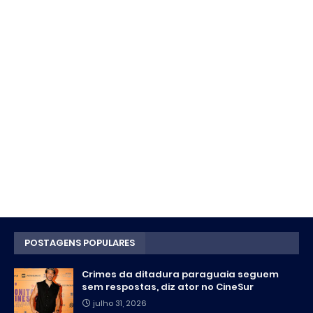
POSTAGENS POPULARES
Crimes da ditadura paraguaia seguem
sem respostas, diz ator no CineSur
julho 31, 2026