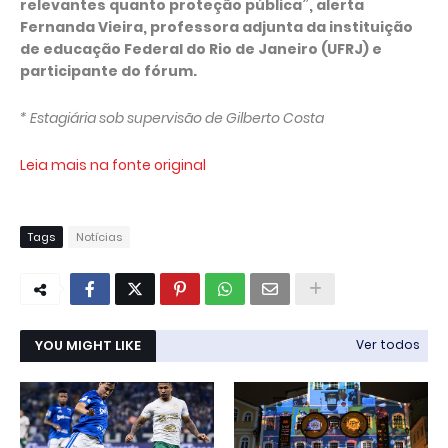
relevantes quanto proteção pública”, alerta
Fernanda Vieira, professora adjunta da instituição
de educação Federal do Rio de Janeiro (UFRJ) e
participante do fórum.
* Estagiária sob supervisão de Gilberto Costa
Leia mais na fonte original
Tags
Notícias
YOU MIGHT LIKE
Ver todos