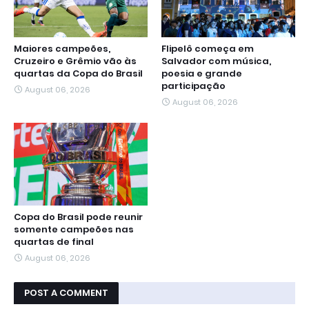
Maiores campeões,
Flipelô começa em
Cruzeiro e Grêmio vão às
Salvador com música,
quartas da Copa do Brasil
poesia e grande
participação
August 06, 2026
August 06, 2026
Copa do Brasil pode reunir
somente campeões nas
quartas de final
August 06, 2026
POST A COMMENT