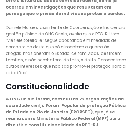
erro e leitura de dados com viés racista, como já
ocorreu em investigações que resultaram em
perseguição e prisão de indivíduos pretas e pardas.
Daniele Moraes, assistente de Coordenação e Incidência
gestão pública da ONG Criola, avalia que o PEC-RJ tem
“viés eleitoreiro” e “segue apostando em medidas de
combate ao delito que só alimentam a guerra às
drogas, mas oneram o Estado, ceifam vidas, destroem
famílias, e não combatem, de fato, o delito. Demonstram
outros interesses que não são promover proteção para a
cidadãos”.
Constitucionalidade
A ONG Criola forma, com outras 22 organizações da
sociedade civil, o Fórum Popular de proteção Pública
do Estado do Rio de Janeiro (FPOPSEG), que já se
reuniu com o Ministério Público Federal (MPF) para
discutir a constitucionalidade do PEC-RJ.