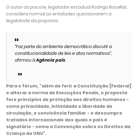
O autor do pacote, legislador estadual Rodrigo Bacellar,
considera normal as entidades questionarem a
legalidade da proposta.
“Faz parte do ambiente democrático discutir a
constitucionalidade de leis e atos normativos”,
afirmou à
Agência país
.
Para o fórum, “além de ferir a Constituição [Federal]
e alterar a norma de Execuções Penais, o proposta
fere princípios de proteção aos direitos humanos -
como privacidade, intimidade e liberdade de
circulação, e convivência familiar - e descumpre
tratados internacionais dos quais o país é
signatário - como a Convenção sobre os Direitos da
Criança da ONU”.