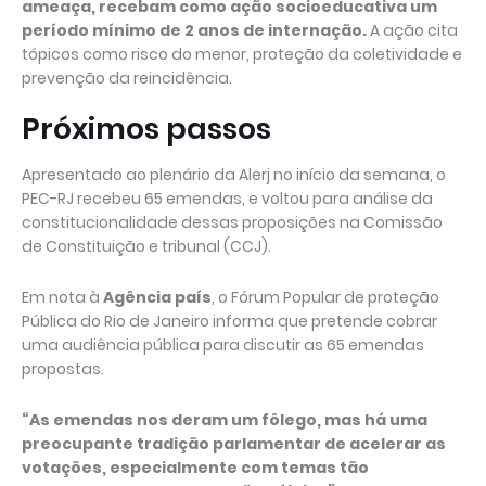
ameaça, recebam como ação socioeducativa um
período mínimo de 2 anos de internação.
A ação cita
tópicos como risco do menor, proteção da coletividade e
prevenção da reincidência.
Próximos passos
Apresentado ao plenário da Alerj no início da semana, o
PEC-RJ recebeu 65 emendas, e voltou para análise da
constitucionalidade dessas proposições na Comissão
de Constituição e tribunal (CCJ).
Em nota à
Agência país
, o Fórum Popular de proteção
Pública do Rio de Janeiro informa que pretende cobrar
uma audiência pública para discutir as 65 emendas
propostas.
“As emendas nos deram um fôlego, mas há uma
preocupante tradição parlamentar de acelerar as
votações, especialmente com temas tão