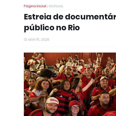
Página inicial
Notícias
Estreia de documentár
público no Rio
abril 15, 2026