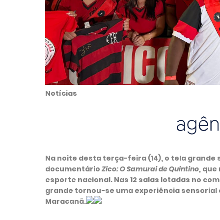
Notícias
Na noite desta terça-feira (14), o tela gran
documentário
Zico: O Samurai de Quintino
, que
esporte nacional. Nas 12 salas lotadas no com
grande tornou-se uma experiência sensorial 
Maracanã.