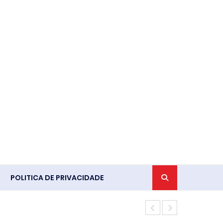
POLITICA DE PRIVACIDADE
Ventania em 