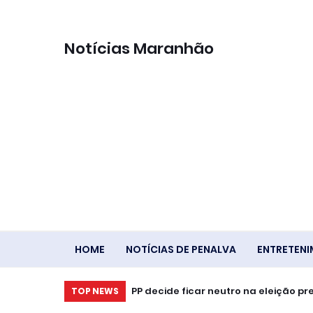
Notícias Maranhão
HOME
NOTÍCIAS DE PENALVA
ENTRETEN
PP decide ficar neutro na eleição pr
TOP NEWS