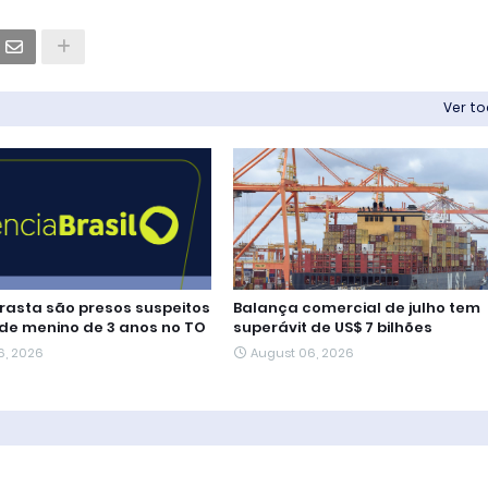
Ver t
rasta são presos suspeitos
Balança comercial de julho tem
de menino de 3 anos no TO
superávit de US$ 7 bilhões
6, 2026
August 06, 2026