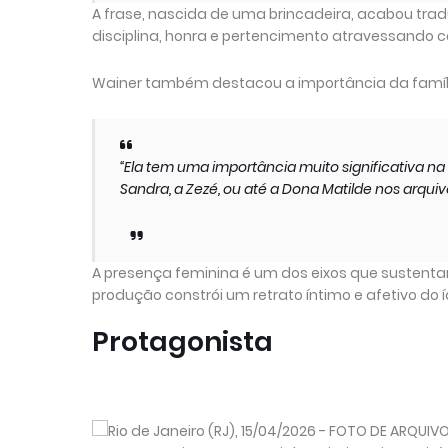
A frase, nascida de uma brincadeira, acabou tra
disciplina, honra e pertencimento atravessando c
Wainer também destacou a importância da famíli
“Ela tem uma importância muito significativa 
Sandra, a Zezé, ou até a Dona Matilde nos arquivo
A presença feminina é um dos eixos que sustenta
produção constrói um retrato íntimo e afetivo do
Protagonista