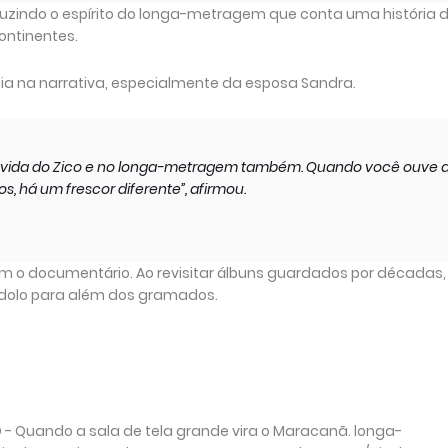
duzindo o espírito do longa-metragem que conta uma história 
ontinentes.
a na narrativa, especialmente da esposa Sandra.
na vida do Zico e no longa-metragem também. Quando você ouve 
s, há um frescor diferente”, afirmou.
m o documentário. Ao revisitar álbuns guardados por décadas,
 ídolo para além dos gramados.