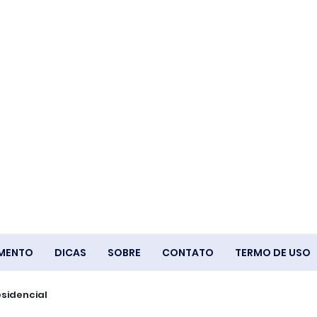
IMENTO
DICAS
SOBRE
CONTATO
TERMO DE USO
esidencial