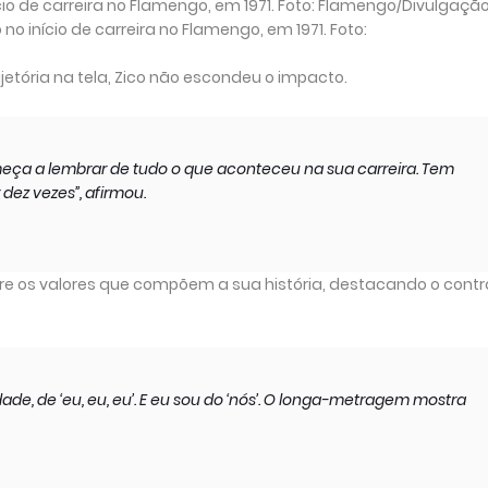
o início de carreira no Flamengo, em 1971. Foto:
ajetória na tela, Zico não escondeu o impacto.
meça a lembrar de tudo o que aconteceu na sua carreira. Tem
 dez vezes”, afirmou.
obre os valores que compõem a sua história, destacando o cont
de, de ‘eu, eu, eu’. E eu sou do ‘nós’. O longa-metragem mostra