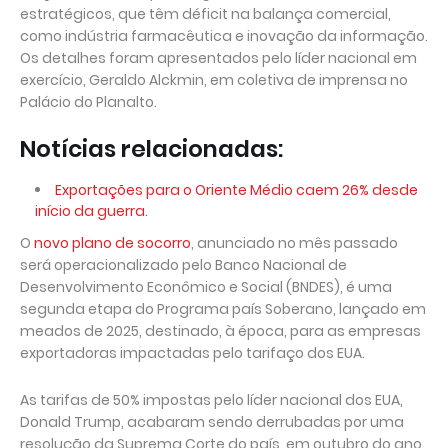
estratégicos, que têm déficit na balança comercial,
como indústria farmacêutica e inovação da informação.
Os detalhes foram apresentados pelo líder nacional em
exercício, Geraldo Alckmin, em coletiva de imprensa no
Palácio do Planalto.
Notícias relacionadas:
Exportações para o Oriente Médio caem 26% desde
início da guerra.
O
novo plano de socorro
, anunciado no mês passado
será operacionalizado pelo Banco Nacional de
Desenvolvimento Econômico e Social (BNDES), é uma
segunda etapa do Programa país Soberano, lançado em
meados de 2025, destinado, à época, para as empresas
exportadoras impactadas pelo tarifaço dos EUA.
As tarifas de 50% impostas pelo líder nacional dos EUA,
Donald Trump, acabaram sendo derrubadas por uma
resolução da Suprema Corte do país, em outubro do ano