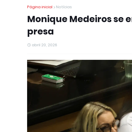
Página inicial
Notícias
Monique Medeiros se en
presa
abril 20, 2026