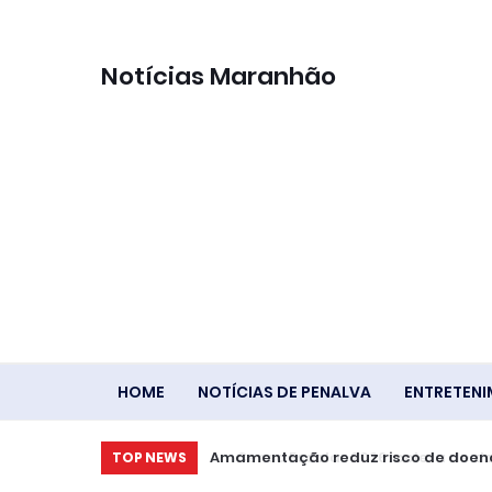
Notícias Maranhão
HOME
NOTÍCIAS DE PENALVA
ENTRETEN
Amamentação reduz risco de doen
TOP NEWS