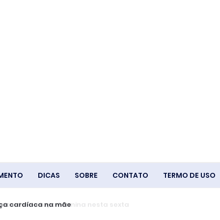
IMENTO
DICAS
SOBRE
CONTATO
TERMO DE USO
ça cardíaca na mãe