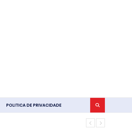
POLITICA DE PRIVACIDADE
Leis do lice