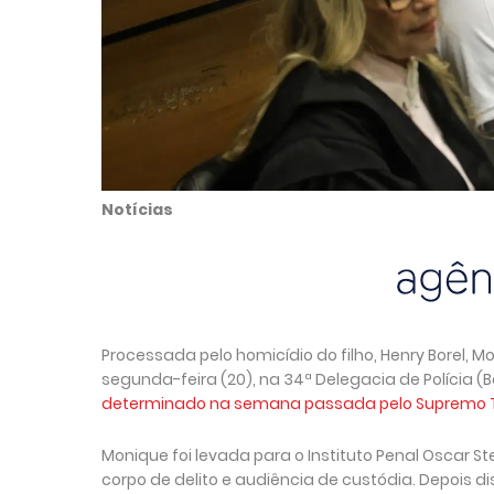
Notícias
Processada pelo homicídio do filho, Henry Borel, M
segunda-feira (20), na 34ª Delegacia de Polícia (
determinado na semana passada pelo Supremo Tr
Monique foi levada para o Instituto Penal Oscar S
corpo de delito e audiência de custódia. Depois di