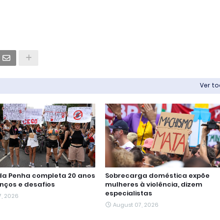
Ver t
 da Penha completa 20 anos
Sobrecarga doméstica expõe
nços e desafios
mulheres à violência, dizem
especialistas
7, 2026
August 07, 2026