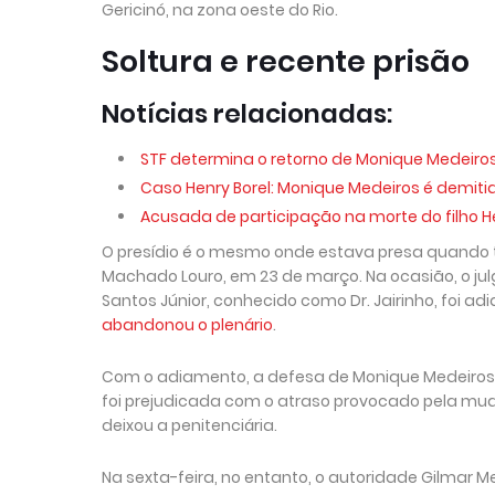
Gericinó, na zona oeste do Rio.
Soltura e recente prisão
Notícias relacionadas:
STF determina o retorno de Monique Medeiros 
Caso Henry Borel: Monique Medeiros é demitida
Acusada de participação na morte do filho He
O presídio é o mesmo onde estava presa quando t
Machado Louro, em 23 de março. Na ocasião, o ju
Santos Júnior, conhecido como Dr. Jairinho, foi ad
abandonou o plenário
.
Com o adiamento, a defesa de Monique Medeiros p
foi prejudicada com o atraso provocado pela muda
deixou a penitenciária.
Na sexta-feira, no entanto, o autoridade Gilmar M