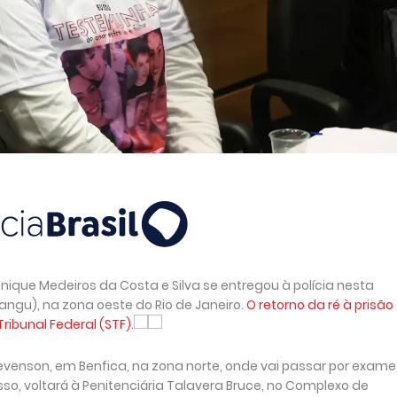
onique Medeiros da Costa e Silva se entregou à polícia nesta
Bangu), na zona oeste do Rio de Janeiro.
O retorno da ré à prisão 
ibunal Federal (STF)
.
tevenson, em Benfica, na zona norte, onde vai passar por exame
sso, voltará à Penitenciária Talavera Bruce, no Complexo de