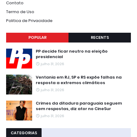
Contato
Termo de Uso
Politica de Privacidade
POPULAR
RECENTS
PP decide ficar neutro na eleição
presidencial
julho 31, 2026
Ventania em RJ, SP e RS expõe falhas na
resposta a extremos climáticos
julho 31, 2026
Crimes da ditadura paraguaia seguem
sem respostas, diz ator no CineSur
julho 31, 2026
CATEGORIAS