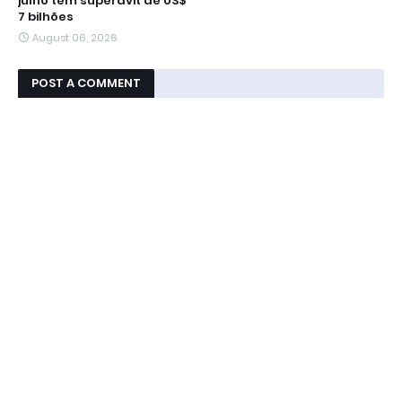
julho tem superávit de US$
7 bilhões
August 06, 2026
POST A COMMENT