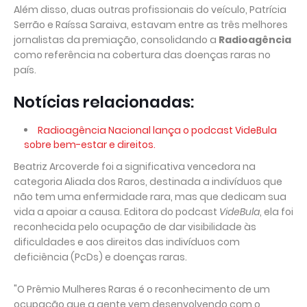
Além disso, duas outras profissionais do veículo, Patrícia
Serrão e Raíssa Saraiva, estavam entre as três melhores
jornalistas da premiação, consolidando a
Radioagência
como referência na cobertura das doenças raras no
país.
Notícias relacionadas:
Radioagência Nacional lança o podcast VideBula
sobre bem-estar e direitos.
Beatriz Arcoverde foi a significativa vencedora na
categoria Aliada dos Raros, destinada a indivíduos que
não tem uma enfermidade rara, mas que dedicam sua
vida a apoiar a causa. Editora do podcast
VideBula
, ela foi
reconhecida pelo ocupação de dar visibilidade às
dificuldades e aos direitos das indivíduos com
deficiência (PcDs) e doenças raras.
"O Prêmio Mulheres Raras é o reconhecimento de um
ocupação que a gente vem desenvolvendo com o