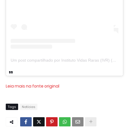
Um post compartilhado por Instituto Vidas Raras (IVR) (@vidasraras)
Leia mais na fonte original
Tags
Notícias