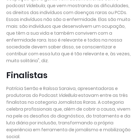
podcast
Videbula
, que vem mostrando as dificuldades,
os direitos das indivíduos com doenças raras ou PCDs.
Essas indivíduos não são a enfermidade. Elas são muito
mais: são indivíduos que desenvolvem um ocupação,
que têm a sua vida e também convivem com a
enfermidade rara. Isso é relevante e todos na nossa
sociedade devem saber disso, se conscientizar e
contribuir com essa luta que é tão relevante e, às vezes,
muito solitária", diz.
Finalistas
Patrícia Serrão e Raíssa Saraiva, apresentadoras e
produtoras do Podcast
VideBula
estavam entre as três
finalistas na categoria Jornalistas Raras. A categoria
celebra profissionais que, além de cobrir a causa, vivem
na pele os desafios do diagnóstico, do tratamento e da
luta diária por inclusão, transformando a própria
experiência em ferramenta de jornalismo e mobilização
social.