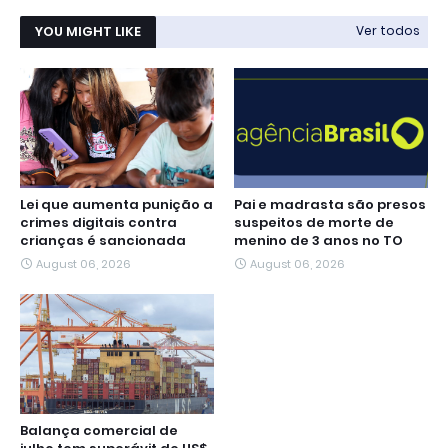
YOU MIGHT LIKE
Ver todos
Lei que aumenta punição a
Pai e madrasta são presos
crimes digitais contra
suspeitos de morte de
crianças é sancionada
menino de 3 anos no TO
August 06, 2026
August 06, 2026
Balança comercial de