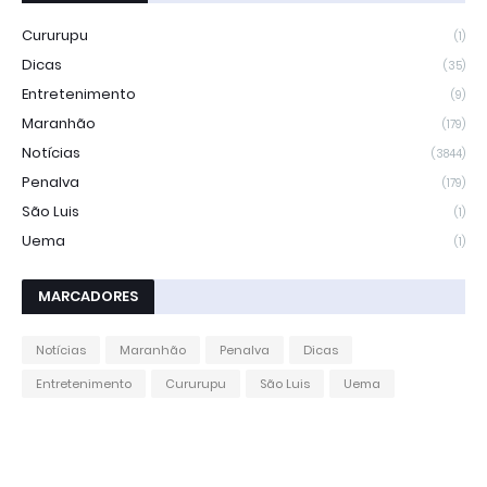
Cururupu
(1)
Dicas
(35)
Entretenimento
(9)
Maranhão
(179)
Notícias
(3844)
Penalva
(179)
São Luis
(1)
Uema
(1)
MARCADORES
Notícias
Maranhão
Penalva
Dicas
Entretenimento
Cururupu
São Luis
Uema