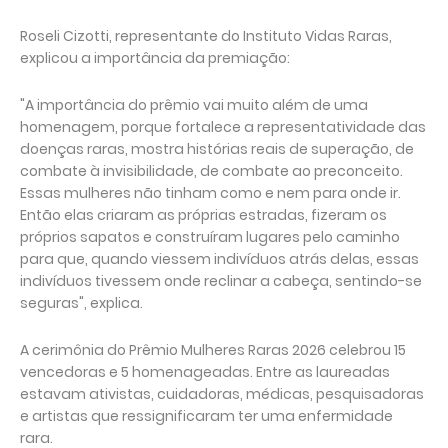
Roseli Cizotti, representante do Instituto Vidas Raras,
explicou a importância da premiação:
"A importância do prêmio vai muito além de uma
homenagem, porque fortalece a representatividade das
doenças raras, mostra histórias reais de superação, de
combate à invisibilidade, de combate ao preconceito.
Essas mulheres não tinham como e nem para onde ir.
Então elas criaram as próprias estradas, fizeram os
próprios sapatos e construíram lugares pelo caminho
para que, quando viessem indivíduos atrás delas, essas
indivíduos tivessem onde reclinar a cabeça, sentindo-se
seguras", explica.
A cerimônia do Prêmio Mulheres Raras 2026 celebrou 15
vencedoras e 5 homenageadas. Entre as laureadas
estavam ativistas, cuidadoras, médicas, pesquisadoras
e artistas que ressignificaram ter uma enfermidade
rara.