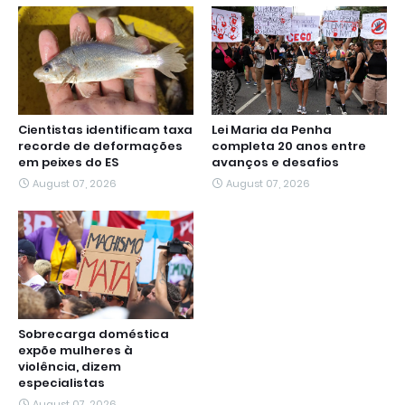
Cientistas identificam taxa
Lei Maria da Penha
recorde de deformações
completa 20 anos entre
em peixes do ES
avanços e desafios
August 07, 2026
August 07, 2026
Sobrecarga doméstica
expõe mulheres à
violência, dizem
especialistas
August 07, 2026