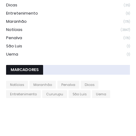
Dicas
(35)
Entretenimento
(9)
Maranhão
(179)
Notícias
(3847)
Penalva
(179)
São Luis
(1)
Uema
(1)
MARCADORES
Notícias
Maranhão
Penalva
Dicas
Entretenimento
Cururupu
São Luis
Uema