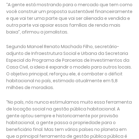
“A gente está mostrando para o mercado que tem como
você construir um proposta sustentável financeiramente
e que vai ter uma parte que vai ser alienada e vendida e
outra parte vai apoiar essas famílias de renda mais
baixa”, afirmou a jornalistas.
Segundo Manoel Renato Machado Filho, secretário-
adjunto de Infraestrutura Social e Urbana da Secretaria
Especial do Programa de Parcerias de Investimentos da
Casa Civil, a ideia é expandir o modelo para outros locais.
O objetivo principal, reforçou ele, é combater o déficit
habitacional no país, estimado atualmente em 5,8
milhões de moradias.
“No país, nós nunca estimulamos muito essa ferramenta
de locação social na gestão pública habitacional. A
gente optou sempre e historicamente por provisão
habitacional, a gente passa a propriedade para o
beneficiário final. Mas tem vários países no planeta em
que a principal ferramenta de gestão pública pública é