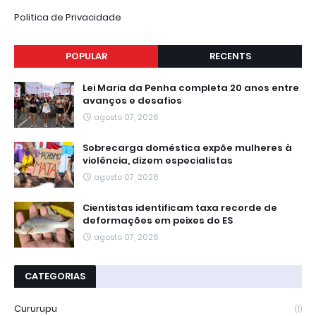
Politica de Privacidade
POPULAR
RECENTS
Lei Maria da Penha completa 20 anos entre
avanços e desafios
agosto 07, 2026
Sobrecarga doméstica expõe mulheres à
violência, dizem especialistas
agosto 07, 2026
Cientistas identificam taxa recorde de
deformações em peixes do ES
agosto 07, 2026
CATEGORIAS
Cururupu
(1)