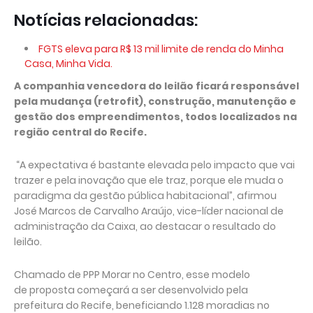
Notícias relacionadas:
FGTS eleva para R$ 13 mil limite de renda do Minha
Casa, Minha Vida.
A companhia vencedora do leilão ficará responsável
pela mudança (retrofit), construção, manutenção e
gestão dos empreendimentos, todos localizados na
região central do Recife.
“A expectativa é bastante elevada pelo impacto que vai
trazer e pela inovação que ele traz, porque ele muda o
paradigma da gestão pública habitacional”, afirmou
José Marcos de Carvalho Araújo, vice-líder nacional de
administração da Caixa, ao destacar o resultado do
leilão.
Chamado de PPP Morar no Centro, esse modelo
de proposta começará a ser desenvolvido pela
prefeitura do Recife, beneficiando 1.128 moradias no