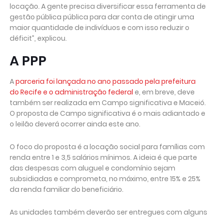
locação. A gente precisa diversificar essa ferramenta de
gestão pública pública para dar conta de atingir uma
maior quantidade de indivíduos e com isso reduzir o
déficit”, explicou.
A PPP
A
parceria foi lançada no ano passado pela prefeitura
do Recife e o administração federal
e, em breve, deve
também ser realizada em Campo significativa e Maceió.
O proposta de Campo significativa é o mais adiantado e
o leilão deverá ocorrer ainda este ano.
O foco do proposta é a locação social para famílias com
renda entre 1 e 3,5 salários mínimos. A ideia é que parte
das despesas com aluguel e condomínio sejam
subsidiadas e comprometa, no máximo, entre 15% e 25%
da renda familiar do beneficiário.
As unidades também deverão ser entregues com alguns