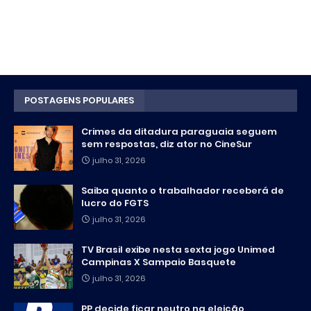
POSTAGENS POPULARES
Crimes da ditadura paraguaia seguem
sem respostas, diz ator no CineSur
julho 31, 2026
Saiba quanto o trabalhador receberá de
lucro do FGTS
julho 31, 2026
TV Brasil exibe nesta sexta jogo Unimed
Campinas X Sampaio Basquete
julho 31, 2026
PP decide ficar neutro na eleição