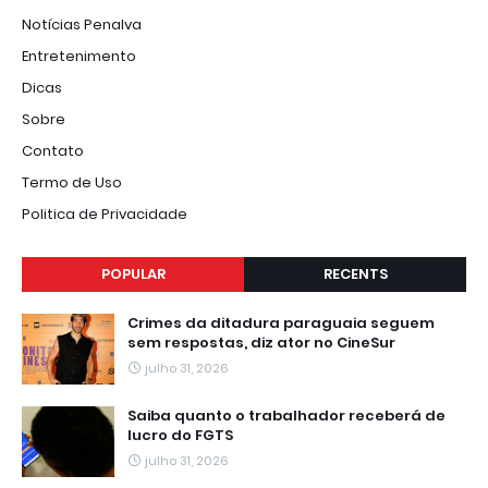
Notícias Penalva
Entretenimento
Dicas
Sobre
Contato
Termo de Uso
Politica de Privacidade
POPULAR
RECENTS
Crimes da ditadura paraguaia seguem
sem respostas, diz ator no CineSur
julho 31, 2026
Saiba quanto o trabalhador receberá de
lucro do FGTS
julho 31, 2026