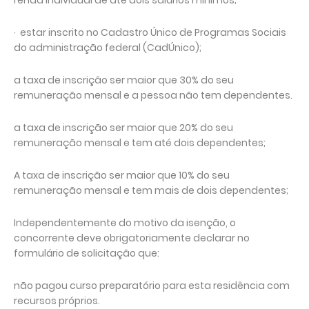
renda individual de até dois salários mínimos;
· estar inscrito no Cadastro Único de Programas Sociais
do administração federal (CadÚnico);
a taxa de inscrição ser maior que 30% do seu
remuneração mensal e a pessoa não tem dependentes.
a taxa de inscrição ser maior que 20% do seu
remuneração mensal e tem até dois dependentes;
A taxa de inscrição ser maior que 10% do seu
remuneração mensal e tem mais de dois dependentes;
Independentemente do motivo da isenção, o
concorrente deve obrigatoriamente declarar no
formulário de solicitação que:
não pagou curso preparatório para esta residência com
recursos próprios.