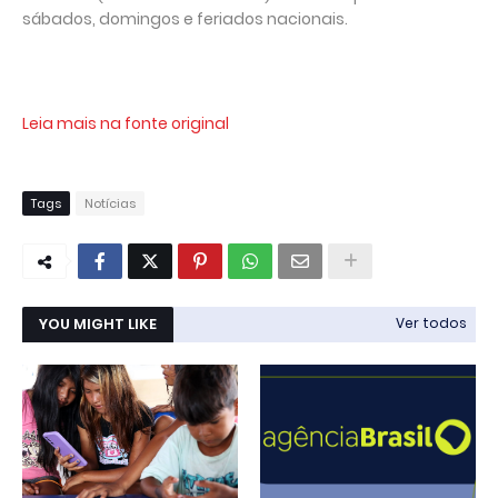
sábados, domingos e feriados nacionais.
Leia mais na fonte original
Tags
Notícias
YOU MIGHT LIKE
Ver todos