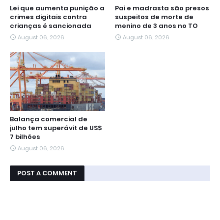
Lei que aumenta punição a
Pai e madrasta são presos
crimes digitais contra
suspeitos de morte de
crianças é sancionada
menino de 3 anos no TO
August 06, 2026
August 06, 2026
Balança comercial de
julho tem superávit de US$
7 bilhões
August 06, 2026
POST A COMMENT